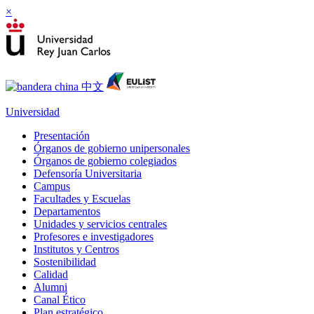
×
Universidad
Presentación
Órganos de gobierno unipersonales
Órganos de gobierno colegiados
Defensoría Universitaria
Campus
Facultades y Escuelas
Departamentos
Unidades y servicios centrales
Profesores e investigadores
Institutos y Centros
Sostenibilidad
Calidad
Alumni
Canal Ético
Plan estratégico