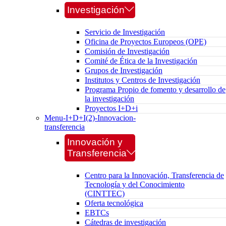
Investigación
Servicio de Investigación
Oficina de Proyectos Europeos (OPE)
Comisión de Investigación
Comité de Ética de la Investigación
Grupos de Investigación
Institutos y Centros de Investigación
Programa Propio de fomento y desarrollo de
la investigación
Proyectos I+D+i
Menu-I+D+I(2)-Innovacion-
transferencia
Innovación y
Transferencia
Centro para la Innovación, Transferencia de
Tecnología y del Conocimiento
(CINTTEC)
Oferta tecnológica
EBTCs
Cátedras de investigación