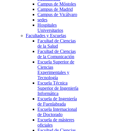
Campus de Móstoles
Campus de Madrid
Campus de Vicálvaro
sedes
Hospitales
Universitarios
Facultades y Escuelas
Facultad de Ciencias
de la Salud
Facultad de Ciencias
de la Comunicación
Escuela Superior de
Ciencias
Experimentales y
Tecnología
Escuela Técnica
Superior de Ingeniería
Informática
Escuela de Ingeniería
de Fuenlabrada
Escuela Internacional
de Doctorado
Escuela de másteres
oficiales
Facultad de Ciencias