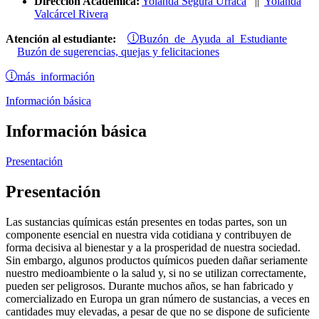
Dirección Académica:
Yolanda Segura Urraca
||
Yolanda
Valcárcel Rivera
Buzón de Ayuda al Estudiante
Atención al estudiante:
Buzón de sugerencias, quejas y felicitaciones
más información
Información básica
Información básica
Presentación
Presentación
Las sustancias químicas están presentes en todas partes, son un
componente esencial en nuestra vida cotidiana y contribuyen de
forma decisiva al bienestar y a la prosperidad de nuestra sociedad.
Sin embargo, algunos productos químicos pueden dañar seriamente
nuestro medioambiente o la salud y, si no se utilizan correctamente,
pueden ser peligrosos. Durante muchos años, se han fabricado y
comercializado en Europa un gran número de sustancias, a veces en
cantidades muy elevadas, a pesar de que no se dispone de suficiente