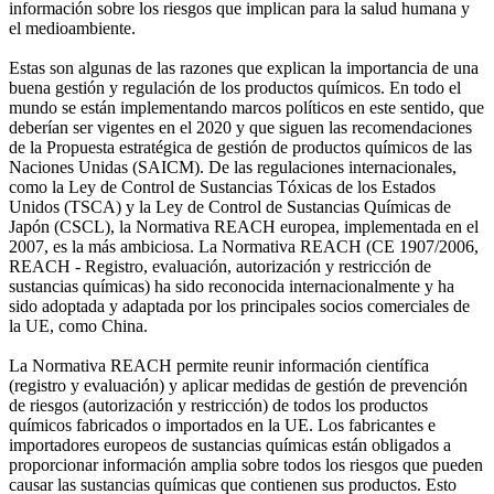
información sobre los riesgos que implican para la salud humana y
el medioambiente.
Estas son algunas de las razones que explican la importancia de una
buena gestión y regulación de los productos químicos. En todo el
mundo se están implementando marcos políticos en este sentido, que
deberían ser vigentes en el 2020 y que siguen las recomendaciones
de la Propuesta estratégica de gestión de productos químicos de las
Naciones Unidas (SAICM). De las regulaciones internacionales,
como la Ley de Control de Sustancias Tóxicas de los Estados
Unidos (TSCA) y la Ley de Control de Sustancias Químicas de
Japón (CSCL), la Normativa REACH europea, implementada en el
2007, es la más ambiciosa. La Normativa REACH (CE 1907/2006,
REACH - Registro, evaluación, autorización y restricción de
sustancias químicas) ha sido reconocida internacionalmente y ha
sido adoptada y adaptada por los principales socios comerciales de
la UE, como China.
La Normativa REACH permite reunir información científica
(registro y evaluación) y aplicar medidas de gestión de prevención
de riesgos (autorización y restricción) de todos los productos
químicos fabricados o importados en la UE. Los fabricantes e
importadores europeos de sustancias químicas están obligados a
proporcionar información amplia sobre todos los riesgos que pueden
causar las sustancias químicas que contienen sus productos. Esto