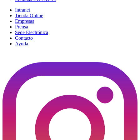
Intranet
Tienda Online
Empresas
Prensa
Sede Electrónica
Contacto
Ayuda