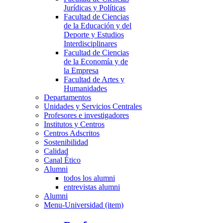
Jurídicas y Políticas
Facultad de Ciencias
de la Educación y del
Deporte y Estudios
Interdisciplinares
Facultad de Ciencias
de la Economía y de
la Empresa
Facultad de Artes y
Humanidades
Departamentos
Unidades y Servicios Centrales
Profesores e investigadores
Institutos y Centros
Centros Adscritos
Sostenibilidad
Calidad
Canal Ético
Alumni
todos los alumni
entrevistas alumni
Alumni
Menu-Universidad (item)