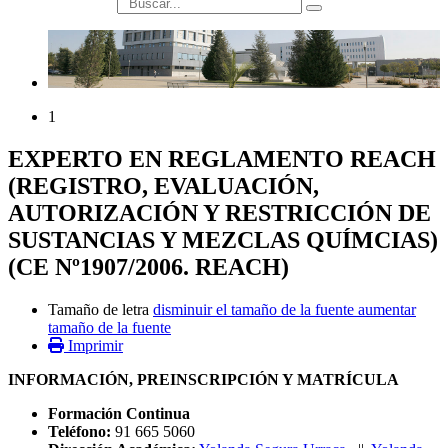
búsqueda
1
EXPERTO EN REGLAMENTO REACH
(REGISTRO, EVALUACIÓN,
AUTORIZACIÓN Y RESTRICCIÓN DE
SUSTANCIAS Y MEZCLAS QUÍMCIAS)
(CE Nº1907/2006. REACH)
Tamaño de letra
disminuir el tamaño de la fuente
aumentar
tamaño de la fuente
Imprimir
INFORMACIÓN, PREINSCRIPCIÓN Y MATRÍCULA
Formación Continua
Teléfono:
91 665 5060