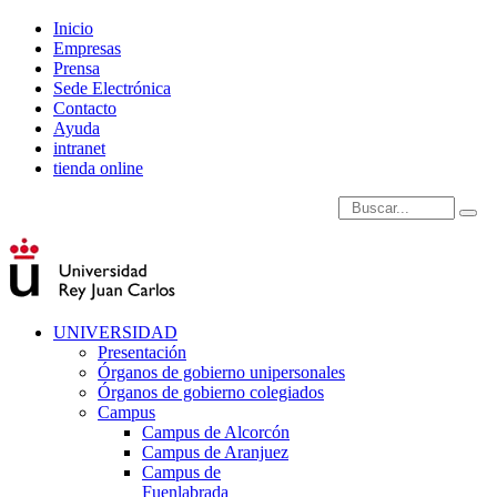
Inicio
Empresas
Prensa
Sede Electrónica
Contacto
Ayuda
intranet
tienda online
Introduce términos de
UNIVERSIDAD
Presentación
Órganos de gobierno unipersonales
Órganos de gobierno colegiados
Campus
Campus de Alcorcón
Campus de Aranjuez
Campus de
Fuenlabrada