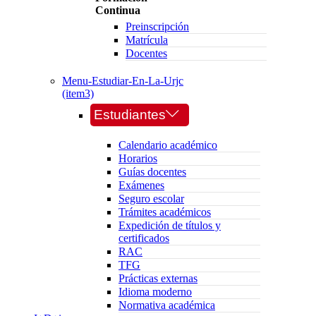
Continua
Preinscripción
Matrícula
Docentes
Menu-Estudiar-En-La-Urjc
(item3)
Estudiantes
Calendario académico
Horarios
Guías docentes
Exámenes
Seguro escolar
Trámites académicos
Expedición de títulos y
certificados
RAC
TFG
Prácticas externas
Idioma moderno
Normativa académica