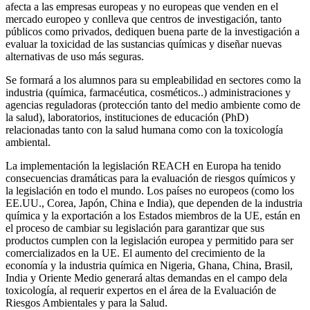
afecta a las empresas europeas y no europeas que venden en el
mercado europeo y conlleva que centros de investigación, tanto
públicos como privados, dediquen buena parte de la investigación a
evaluar la toxicidad de las sustancias químicas y diseñar nuevas
alternativas de uso más seguras.
Se formará a los alumnos para su empleabilidad en sectores como la
industria (química, farmacéutica, cosméticos..) administraciones y
agencias reguladoras (protección tanto del medio ambiente como de
la salud), laboratorios, instituciones de educación (PhD)
relacionadas tanto con la salud humana como con la toxicología
ambiental.
La implementación la legislación REACH en Europa ha tenido
consecuencias dramáticas para la evaluación de riesgos químicos y
la legislación en todo el mundo. Los países no europeos (como los
EE.UU., Corea, Japón, China e India), que dependen de la industria
química y la exportación a los Estados miembros de la UE, están en
el proceso de cambiar su legislación para garantizar que sus
productos cumplen con la legislación europea y permitido para ser
comercializados en la UE. El aumento del crecimiento de la
economía y la industria química en Nigeria, Ghana, China, Brasil,
India y Oriente Medio generará altas demandas en el campo dela
toxicología, al requerir expertos en el área de la Evaluación de
Riesgos Ambientales y para la Salud.