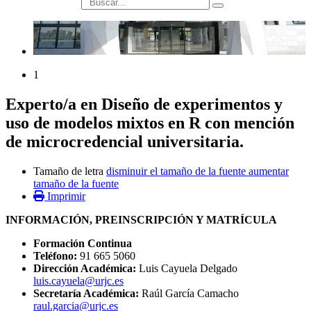
búsqueda
1
Experto/a en Diseño de experimentos y
uso de modelos mixtos en R con mención
de microcredencial universitaria.
Tamaño de letra
disminuir el tamaño de la fuente
aumentar
tamaño de la fuente
Imprimir
INFORMACIÓN, PREINSCRIPCIÓN Y MATRÍCULA
Formación Continua
Teléfono:
91 665 5060
Dirección Académica:
Luis Cayuela Delgado
luis.cayuela@urjc.es
Secretaría Académica:
Raúl García Camacho
raul.garcia@urjc.es