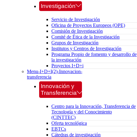
Investigación
Servicio de Investigación
Oficina de Proyectos Europeos (OPE)
Comisión de Investigación
Comité de Ética de la Investigación
Grupos de Investigación
Institutos y Centros de Investigación
Programa Propio de fomento y desarrollo de
la investigación
Proyectos I+D+i
Menu-I+D+I(2)-Innovacion-
transferencia
Innovación y
Transferencia
Centro para la Innovación, Transferencia de
Tecnología y del Conocimiento
(CINTTEC)
Oferta tecnológica
EBTCs
Cátedras de investigación