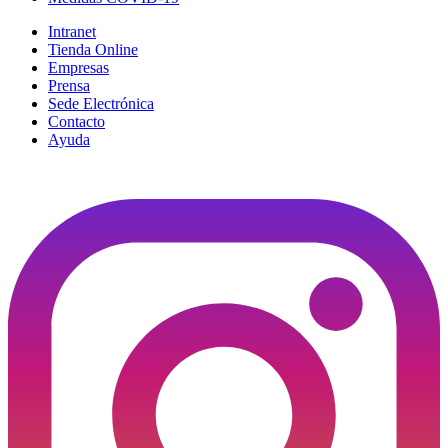
Intranet
Tienda Online
Empresas
Prensa
Sede Electrónica
Contacto
Ayuda