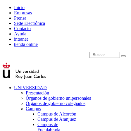
Inicio
Empresas
Prensa
Sede Electrónica
Contacto
Ayuda
intranet
tienda online
Introduce términos de
UNIVERSIDAD
Presentación
Órganos de gobierno unipersonales
Órganos de gobierno colegiados
Campus
Campus de Alcorcón
Campus de Aranjuez
Campus de
Fuenlabrada