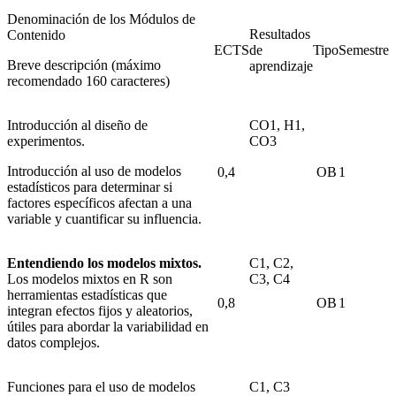
Denominación de los Módulos de
Resultados
Contenido
ECTS
de
Tipo
Semestre
Breve descripción (máximo
aprendizaje
recomendado 160 caracteres)
Introducción al diseño de
CO1, H1,
experimentos.
CO3
Introducción al uso de modelos
0,4
OB
1
estadísticos para determinar si
factores específicos afectan a una
variable y cuantificar su influencia.
Entendiendo los modelos mixtos.
C1, C2,
Los modelos mixtos en R son
C3, C4
herramientas estadísticas que
0,8
OB
1
integran efectos fijos y aleatorios,
útiles para abordar la variabilidad en
datos complejos.
Funciones para el uso de modelos
C1, C3