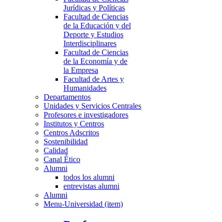
Jurídicas y Políticas
Facultad de Ciencias
de la Educación y del
Deporte y Estudios
Interdisciplinares
Facultad de Ciencias
de la Economía y de
la Empresa
Facultad de Artes y
Humanidades
Departamentos
Unidades y Servicios Centrales
Profesores e investigadores
Institutos y Centros
Centros Adscritos
Sostenibilidad
Calidad
Canal Ético
Alumni
todos los alumni
entrevistas alumni
Alumni
Menu-Universidad (item)