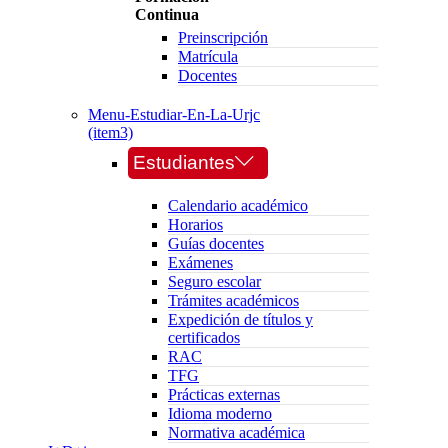
Continua
Preinscripción
Matrícula
Docentes
Menu-Estudiar-En-La-Urjc
(item3)
Estudiantes
Calendario académico
Horarios
Guías docentes
Exámenes
Seguro escolar
Trámites académicos
Expedición de títulos y
certificados
RAC
TFG
Prácticas externas
Idioma moderno
Normativa académica