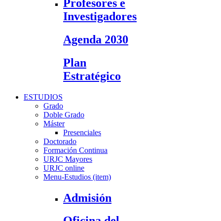
Profesores e
Investigadores
Agenda 2030
Plan
Estratégico
ESTUDIOS
Grado
Doble Grado
Máster
Presenciales
Doctorado
Formación Continua
URJC Mayores
URJC online
Menu-Estudios (item)
Admisión
Oficina del