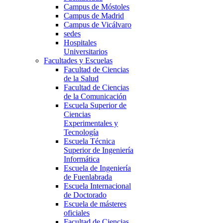
Campus de Móstoles
Campus de Madrid
Campus de Vicálvaro
sedes
Hospitales
Universitarios
Facultades y Escuelas
Facultad de Ciencias
de la Salud
Facultad de Ciencias
de la Comunicación
Escuela Superior de
Ciencias
Experimentales y
Tecnología
Escuela Técnica
Superior de Ingeniería
Informática
Escuela de Ingeniería
de Fuenlabrada
Escuela Internacional
de Doctorado
Escuela de másteres
oficiales
Facultad de Ciencias