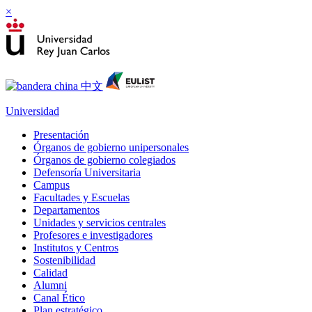
×
Universidad
Presentación
Órganos de gobierno unipersonales
Órganos de gobierno colegiados
Defensoría Universitaria
Campus
Facultades y Escuelas
Departamentos
Unidades y servicios centrales
Profesores e investigadores
Institutos y Centros
Sostenibilidad
Calidad
Alumni
Canal Ético
Plan estratégico