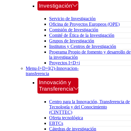
Investigación
Servicio de Investigación
Oficina de Proyectos Europeos (OPE)
Comisión de Investigación
Comité de Ética de la Investigación
Grupos de Investigación
Institutos y Centros de Investigación
Programa Propio de fomento y desarrollo de
la investigación
Proyectos I+D+i
Menu-I+D+I(2)-Innovacion-
transferencia
Innovación y
Transferencia
Centro para la Innovación, Transferencia de
Tecnología y del Conocimiento
(CINTTEC)
Oferta tecnológica
EBTCs
Cátedras de investigación