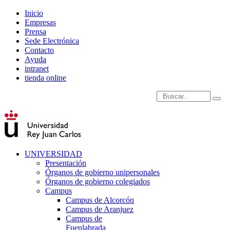
Inicio
Empresas
Prensa
Sede Electrónica
Contacto
Ayuda
intranet
tienda online
Introduce términos de
UNIVERSIDAD
Presentación
Órganos de gobierno unipersonales
Órganos de gobierno colegiados
Campus
Campus de Alcorcón
Campus de Aranjuez
Campus de
Fuenlabrada