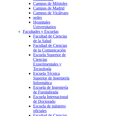
Campus de Móstoles
Campus de Madrid
Campus de Vicálvaro
sedes
Hospitales
Universitarios
Facultades y Escuelas
Facultad de Ciencias
de la Salud
Facultad de Ciencias
de la Comunicación
Escuela Superior de
Ciencias
Experimentales y
Tecnología
Escuela Técnica
Superior de Ingeniería
Informática
Escuela de Ingeniería
de Fuenlabrada
Escuela Internacional
de Doctorado
Escuela de másteres
oficiales
Facultad de Ciencias