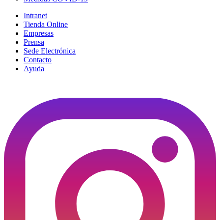
Intranet
Tienda Online
Empresas
Prensa
Sede Electrónica
Contacto
Ayuda