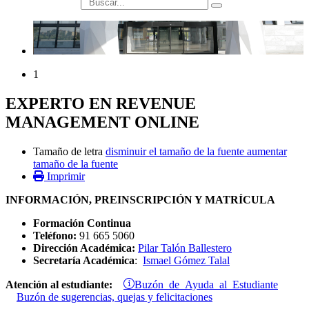
búsqueda
1
EXPERTO EN REVENUE
MANAGEMENT ONLINE
Tamaño de letra
disminuir el tamaño de la fuente
aumentar
tamaño de la fuente
Imprimir
INFORMACIÓN, PREINSCRIPCIÓN Y MATRÍCULA
Formación Continua
Teléfono:
91 665 5060
Dirección Académica:
Pilar Talón Ballestero
Secretaría Académica
:
Ismael Gómez Talal
Buzón de Ayuda al Estudiante
Atención al estudiante:
Buzón de sugerencias, quejas y felicitaciones