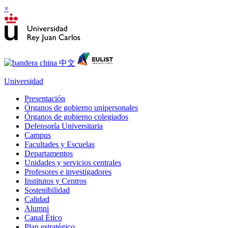
×
Universidad
Presentación
Órganos de gobierno unipersonales
Órganos de gobierno colegiados
Defensoría Universitaria
Campus
Facultades y Escuelas
Departamentos
Unidades y servicios centrales
Profesores e investigadores
Institutos y Centros
Sostenibilidad
Calidad
Alumni
Canal Ético
Plan estratégico