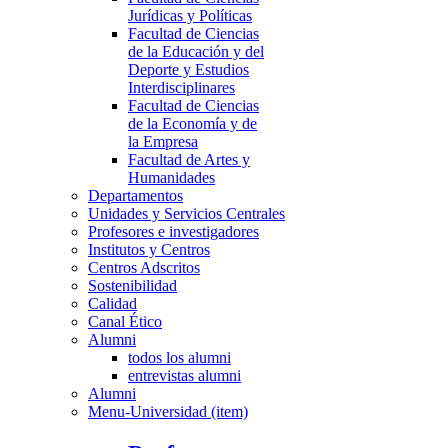
Jurídicas y Políticas
Facultad de Ciencias
de la Educación y del
Deporte y Estudios
Interdisciplinares
Facultad de Ciencias
de la Economía y de
la Empresa
Facultad de Artes y
Humanidades
Departamentos
Unidades y Servicios Centrales
Profesores e investigadores
Institutos y Centros
Centros Adscritos
Sostenibilidad
Calidad
Canal Ético
Alumni
todos los alumni
entrevistas alumni
Alumni
Menu-Universidad (item)