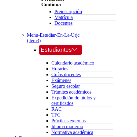
Continua
Preinscripción
Matrícula
Docentes
Menu-Estudiar-En-La-Urjc
(item3)
Estudiantes
Calendario académico
Horarios
Guías docentes
Exámenes
Seguro escolar
Trámites académicos
Expedición de títulos y
certificados
RAC
TFG
Prácticas externas
Idioma moderno
Normativa académica