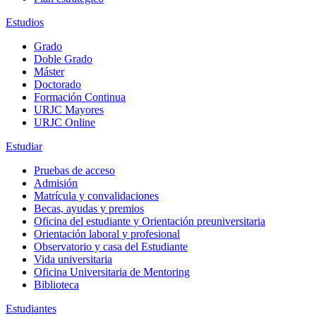
Estudios
Grado
Doble Grado
Máster
Doctorado
Formación Continua
URJC Mayores
URJC Online
Estudiar
Pruebas de acceso
Admisión
Matrícula y convalidaciones
Becas, ayudas y premios
Oficina del estudiante y Orientación preuniversitaria
Orientación laboral y profesional
Observatorio y casa del Estudiante
Vida universitaria
Oficina Universitaria de Mentoring
Biblioteca
Estudiantes