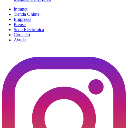
Intranet
Tienda Online
Empresas
Prensa
Sede Electrónica
Contacto
Ayuda