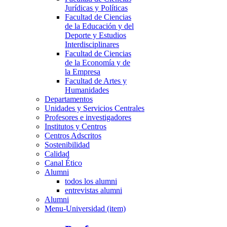
Jurídicas y Políticas
Facultad de Ciencias
de la Educación y del
Deporte y Estudios
Interdisciplinares
Facultad de Ciencias
de la Economía y de
la Empresa
Facultad de Artes y
Humanidades
Departamentos
Unidades y Servicios Centrales
Profesores e investigadores
Institutos y Centros
Centros Adscritos
Sostenibilidad
Calidad
Canal Ético
Alumni
todos los alumni
entrevistas alumni
Alumni
Menu-Universidad (item)