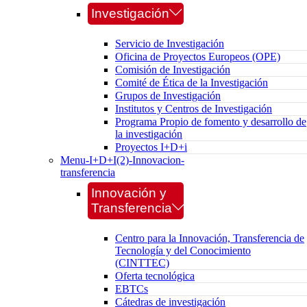
Investigación
Servicio de Investigación
Oficina de Proyectos Europeos (OPE)
Comisión de Investigación
Comité de Ética de la Investigación
Grupos de Investigación
Institutos y Centros de Investigación
Programa Propio de fomento y desarrollo de
la investigación
Proyectos I+D+i
Menu-I+D+I(2)-Innovacion-
transferencia
Innovación y
Transferencia
Centro para la Innovación, Transferencia de
Tecnología y del Conocimiento
(CINTTEC)
Oferta tecnológica
EBTCs
Cátedras de investigación