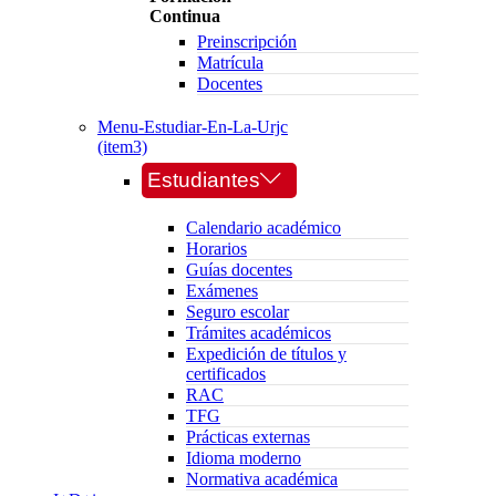
Continua
Preinscripción
Matrícula
Docentes
Menu-Estudiar-En-La-Urjc
(item3)
Estudiantes
Calendario académico
Horarios
Guías docentes
Exámenes
Seguro escolar
Trámites académicos
Expedición de títulos y
certificados
RAC
TFG
Prácticas externas
Idioma moderno
Normativa académica