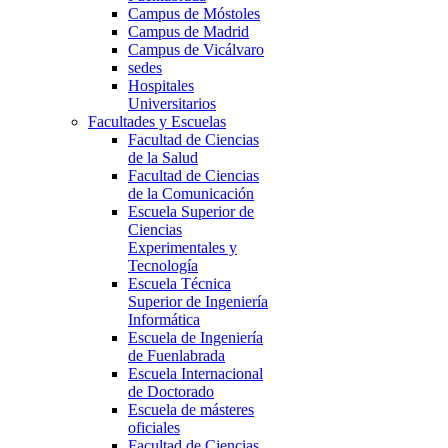
Campus de Móstoles
Campus de Madrid
Campus de Vicálvaro
sedes
Hospitales
Universitarios
Facultades y Escuelas
Facultad de Ciencias
de la Salud
Facultad de Ciencias
de la Comunicación
Escuela Superior de
Ciencias
Experimentales y
Tecnología
Escuela Técnica
Superior de Ingeniería
Informática
Escuela de Ingeniería
de Fuenlabrada
Escuela Internacional
de Doctorado
Escuela de másteres
oficiales
Facultad de Ciencias