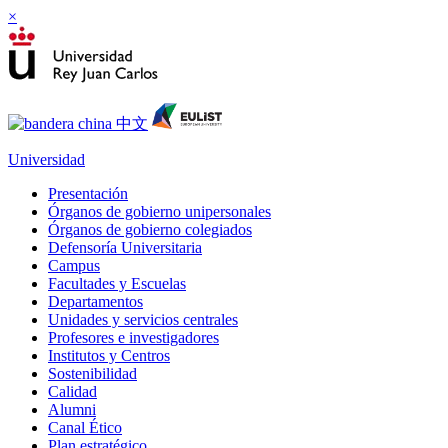
×
Universidad
Presentación
Órganos de gobierno unipersonales
Órganos de gobierno colegiados
Defensoría Universitaria
Campus
Facultades y Escuelas
Departamentos
Unidades y servicios centrales
Profesores e investigadores
Institutos y Centros
Sostenibilidad
Calidad
Alumni
Canal Ético
Plan estratégico