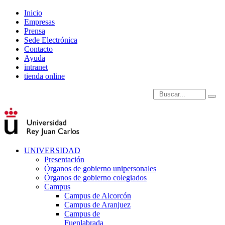
Inicio
Empresas
Prensa
Sede Electrónica
Contacto
Ayuda
intranet
tienda online
Introduce términos de
UNIVERSIDAD
Presentación
Órganos de gobierno unipersonales
Órganos de gobierno colegiados
Campus
Campus de Alcorcón
Campus de Aranjuez
Campus de
Fuenlabrada