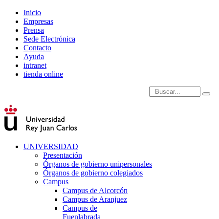
Inicio
Empresas
Prensa
Sede Electrónica
Contacto
Ayuda
intranet
tienda online
Introduce términos de
UNIVERSIDAD
Presentación
Órganos de gobierno unipersonales
Órganos de gobierno colegiados
Campus
Campus de Alcorcón
Campus de Aranjuez
Campus de
Fuenlabrada