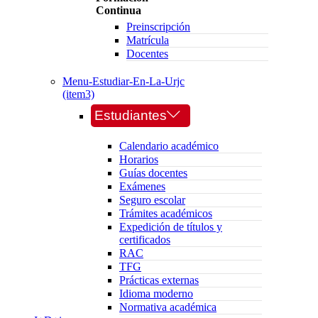
Continua
Preinscripción
Matrícula
Docentes
Menu-Estudiar-En-La-Urjc
(item3)
Estudiantes
Calendario académico
Horarios
Guías docentes
Exámenes
Seguro escolar
Trámites académicos
Expedición de títulos y
certificados
RAC
TFG
Prácticas externas
Idioma moderno
Normativa académica