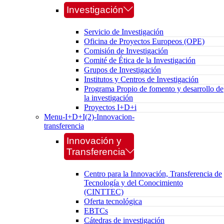
Investigación
Servicio de Investigación
Oficina de Proyectos Europeos (OPE)
Comisión de Investigación
Comité de Ética de la Investigación
Grupos de Investigación
Institutos y Centros de Investigación
Programa Propio de fomento y desarrollo de
la investigación
Proyectos I+D+i
Menu-I+D+I(2)-Innovacion-
transferencia
Innovación y
Transferencia
Centro para la Innovación, Transferencia de
Tecnología y del Conocimiento
(CINTTEC)
Oferta tecnológica
EBTCs
Cátedras de investigación