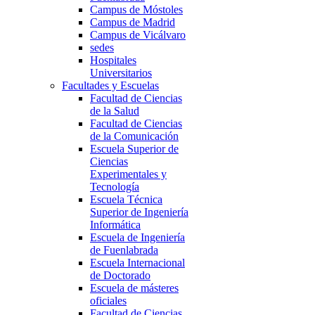
Campus de Móstoles
Campus de Madrid
Campus de Vicálvaro
sedes
Hospitales
Universitarios
Facultades y Escuelas
Facultad de Ciencias
de la Salud
Facultad de Ciencias
de la Comunicación
Escuela Superior de
Ciencias
Experimentales y
Tecnología
Escuela Técnica
Superior de Ingeniería
Informática
Escuela de Ingeniería
de Fuenlabrada
Escuela Internacional
de Doctorado
Escuela de másteres
oficiales
Facultad de Ciencias