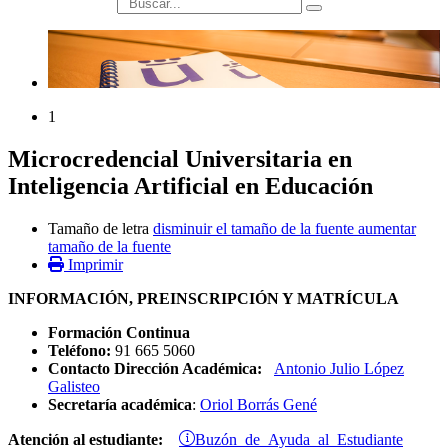
búsqueda
1
Microcredencial Universitaria en
Inteligencia Artificial en Educación
Tamaño de letra
disminuir el tamaño de la fuente
aumentar
tamaño de la fuente
Imprimir
INFORMACIÓN, PREINSCRIPCIÓN Y MATRÍCULA
Formación Continua
Teléfono:
91 665 5060
Contacto Dirección Académica:
Antonio Julio López
Galisteo
Secretaría académica
:
Oriol Borrás Gené
Buzón de Ayuda al Estudiante
Atención al estudiante: