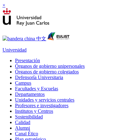
×
Universidad
Presentación
Órganos de gobierno unipersonales
Órganos de gobierno colegiados
Defensoría Universitaria
Campus
Facultades y Escuelas
Departamentos
Unidades y servicios centrales
Profesores e investigadores
Institutos y Centros
Sostenibilidad
Calidad
Alumni
Canal Ético
Plan estratégico