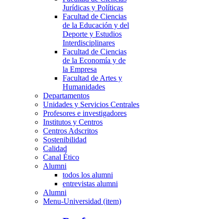
Jurídicas y Políticas
Facultad de Ciencias
de la Educación y del
Deporte y Estudios
Interdisciplinares
Facultad de Ciencias
de la Economía y de
la Empresa
Facultad de Artes y
Humanidades
Departamentos
Unidades y Servicios Centrales
Profesores e investigadores
Institutos y Centros
Centros Adscritos
Sostenibilidad
Calidad
Canal Ético
Alumni
todos los alumni
entrevistas alumni
Alumni
Menu-Universidad (item)