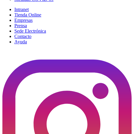
Intranet
Tienda Online
Empresas
Prensa
Sede Electrónica
Contacto
Ayuda