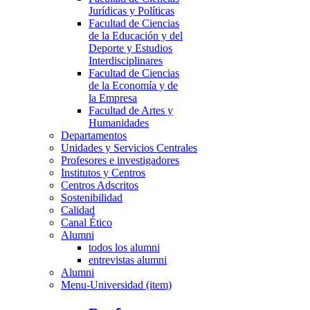
Jurídicas y Políticas
Facultad de Ciencias
de la Educación y del
Deporte y Estudios
Interdisciplinares
Facultad de Ciencias
de la Economía y de
la Empresa
Facultad de Artes y
Humanidades
Departamentos
Unidades y Servicios Centrales
Profesores e investigadores
Institutos y Centros
Centros Adscritos
Sostenibilidad
Calidad
Canal Ético
Alumni
todos los alumni
entrevistas alumni
Alumni
Menu-Universidad (item)