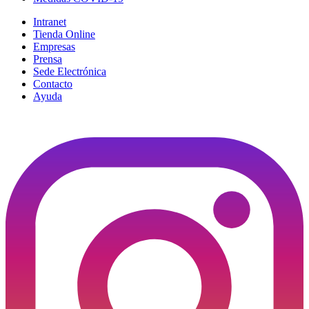
Intranet
Tienda Online
Empresas
Prensa
Sede Electrónica
Contacto
Ayuda