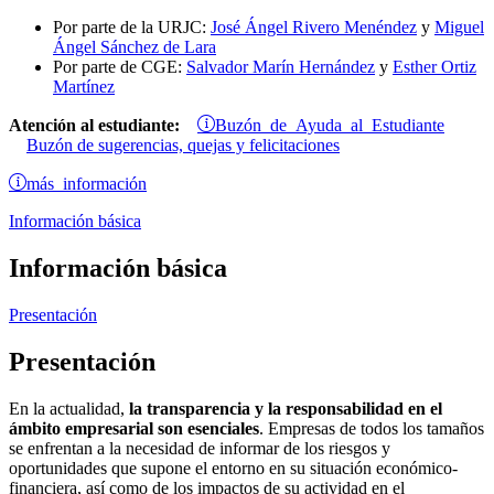
Por parte de la URJC:
José Ángel Rivero Menéndez
y
Miguel
Ángel Sánchez de Lara
Por parte de CGE:
Salvador Marín Hernández
y
Esther Ortiz
Martínez
Buzón de Ayuda al Estudiante
Atención al estudiante:
Buzón de sugerencias, quejas y felicitaciones
más información
Información básica
Información básica
Presentación
Presentación
En la actualidad,
la transparencia y la responsabilidad en el
ámbito empresarial son esenciales
. Empresas de todos los tamaños
se enfrentan a la necesidad de informar de los riesgos y
oportunidades que supone el entorno en su situación económico-
financiera, así como de los impactos de su actividad en el