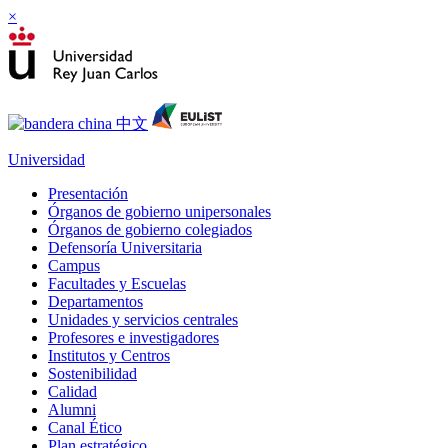
×
Universidad
Presentación
Órganos de gobierno unipersonales
Órganos de gobierno colegiados
Defensoría Universitaria
Campus
Facultades y Escuelas
Departamentos
Unidades y servicios centrales
Profesores e investigadores
Institutos y Centros
Sostenibilidad
Calidad
Alumni
Canal Ético
Plan estratégico