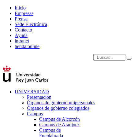
Inicio
Empresas
Prensa
Sede Electrónica
Contacto
Ayuda
intranet
tienda online
Introduce términos de
UNIVERSIDAD
Presentación
Órganos de gobierno unipersonales
Órganos de gobierno colegiados
Campus
Campus de Alcorcón
Campus de Aranjuez
Campus de
Fuenlabrada