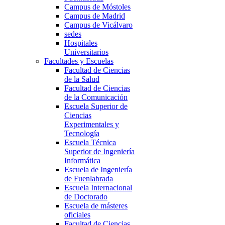
Campus de Móstoles
Campus de Madrid
Campus de Vicálvaro
sedes
Hospitales
Universitarios
Facultades y Escuelas
Facultad de Ciencias
de la Salud
Facultad de Ciencias
de la Comunicación
Escuela Superior de
Ciencias
Experimentales y
Tecnología
Escuela Técnica
Superior de Ingeniería
Informática
Escuela de Ingeniería
de Fuenlabrada
Escuela Internacional
de Doctorado
Escuela de másteres
oficiales
Facultad de Ciencias