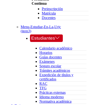
Continua
Preinscripción
Matrícula
Docentes
Menu-Estudiar-En-La-Urjc
(item3)
Estudiantes
Calendario académico
Horarios
Guías docentes
Exámenes
Seguro escolar
Trámites académicos
Expedición de títulos y
certificados
RAC
TFG
Prácticas externas
Idioma moderno
Normativa académica