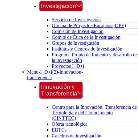
Investigación
Servicio de Investigación
Oficina de Proyectos Europeos (OPE)
Comisión de Investigación
Comité de Ética de la Investigación
Grupos de Investigación
Institutos y Centros de Investigación
Programa Propio de fomento y desarrollo de
la investigación
Proyectos I+D+i
Menu-I+D+I(2)-Innovacion-
transferencia
Innovación y
Transferencia
Centro para la Innovación, Transferencia de
Tecnología y del Conocimiento
(CINTTEC)
Oferta tecnológica
EBTCs
Cátedras de investigación