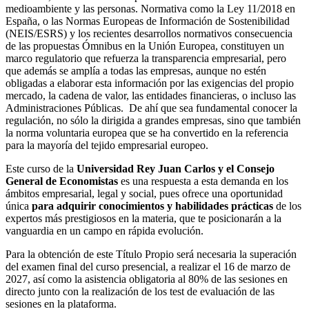
medioambiente y las personas. Normativa como la Ley 11/2018 en
España, o las Normas Europeas de Información de Sostenibilidad
(NEIS/ESRS) y los recientes desarrollos normativos consecuencia
de las propuestas Ómnibus en la Unión Europea, constituyen un
marco regulatorio que refuerza la transparencia empresarial, pero
que además se amplía a todas las empresas, aunque no estén
obligadas a elaborar esta información por las exigencias del propio
mercado, la cadena de valor, las entidades financieras, o incluso las
Administraciones Públicas. De ahí que sea fundamental conocer la
regulación, no sólo la dirigida a grandes empresas, sino que también
la norma voluntaria europea que se ha convertido en la referencia
para la mayoría del tejido empresarial europeo.
Este curso de la
Universidad Rey Juan Carlos y el Consejo
General de Economistas
es una respuesta a esta demanda en los
ámbitos empresarial, legal y social, pues ofrece una oportunidad
única
para adquirir conocimientos y habilidades prácticas
de los
expertos más prestigiosos en la materia, que te posicionarán a la
vanguardia en un campo en rápida evolución.
Para la obtención de este Título Propio será necesaria la superación
del examen final del curso presencial, a realizar el 16 de marzo de
2027, así como la asistencia obligatoria al 80% de las sesiones en
directo junto con la realización de los test de evaluación de las
sesiones en la plataforma.