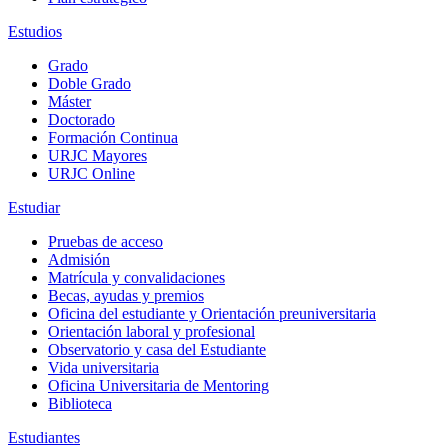
Estudios
Grado
Doble Grado
Máster
Doctorado
Formación Continua
URJC Mayores
URJC Online
Estudiar
Pruebas de acceso
Admisión
Matrícula y convalidaciones
Becas, ayudas y premios
Oficina del estudiante y Orientación preuniversitaria
Orientación laboral y profesional
Observatorio y casa del Estudiante
Vida universitaria
Oficina Universitaria de Mentoring
Biblioteca
Estudiantes