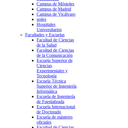
Campus de Móstoles
Campus de Madrid
Campus de Vicálvaro
sedes
Hospitales
Universitarios
Facultades y Escuelas
Facultad de Ciencias
de la Salud
Facultad de Ciencias
de la Comunicación
Escuela Superior de
Ciencias
Experimentales y
Tecnología
Escuela Técnica
Superior de Ingeniería
Informática
Escuela de Ingeniería
de Fuenlabrada
Escuela Internacional
de Doctorado
Escuela de másteres
oficiales
Facultad de Ciencias