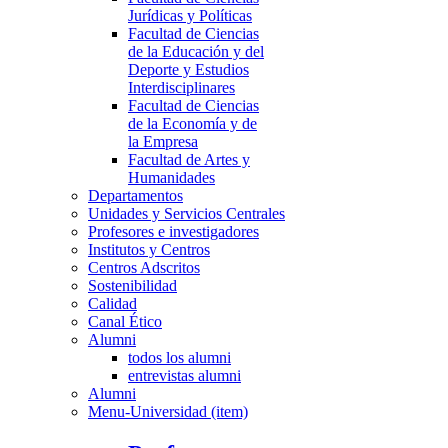
Jurídicas y Políticas
Facultad de Ciencias
de la Educación y del
Deporte y Estudios
Interdisciplinares
Facultad de Ciencias
de la Economía y de
la Empresa
Facultad de Artes y
Humanidades
Departamentos
Unidades y Servicios Centrales
Profesores e investigadores
Institutos y Centros
Centros Adscritos
Sostenibilidad
Calidad
Canal Ético
Alumni
todos los alumni
entrevistas alumni
Alumni
Menu-Universidad (item)