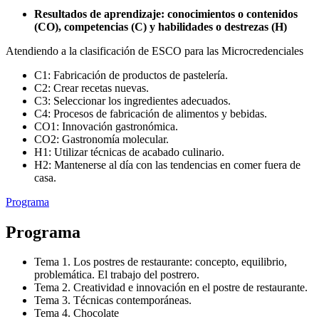
Resultados de aprendizaje: conocimientos o contenidos
(CO), competencias (C) y habilidades o destrezas (H)
Atendiendo a la clasificación de ESCO para las Microcredenciales
C1: Fabricación de productos de pastelería.
C2: Crear recetas nuevas.
C3: Seleccionar los ingredientes adecuados.
C4: Procesos de fabricación de alimentos y bebidas.
CO1: Innovación gastronómica.
CO2: Gastronomía molecular.
H1: Utilizar técnicas de acabado culinario.
H2: Mantenerse al día con las tendencias en comer fuera de
casa.
Programa
Programa
Tema 1. Los postres de restaurante: concepto, equilibrio,
problemática. El trabajo del postrero.
Tema 2. Creatividad e innovación en el postre de restaurante.
Tema 3. Técnicas contemporáneas.
Tema 4. Chocolate