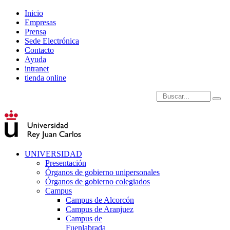
Inicio
Empresas
Prensa
Sede Electrónica
Contacto
Ayuda
intranet
tienda online
Introduce términos de
UNIVERSIDAD
Presentación
Órganos de gobierno unipersonales
Órganos de gobierno colegiados
Campus
Campus de Alcorcón
Campus de Aranjuez
Campus de
Fuenlabrada