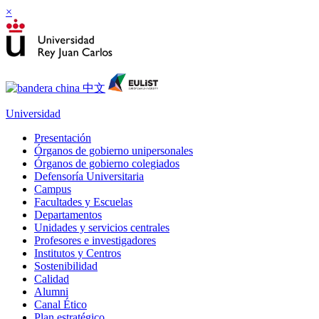
×
Universidad
Presentación
Órganos de gobierno unipersonales
Órganos de gobierno colegiados
Defensoría Universitaria
Campus
Facultades y Escuelas
Departamentos
Unidades y servicios centrales
Profesores e investigadores
Institutos y Centros
Sostenibilidad
Calidad
Alumni
Canal Ético
Plan estratégico