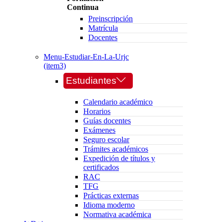
Continua
Preinscripción
Matrícula
Docentes
Menu-Estudiar-En-La-Urjc
(item3)
Estudiantes
Calendario académico
Horarios
Guías docentes
Exámenes
Seguro escolar
Trámites académicos
Expedición de títulos y
certificados
RAC
TFG
Prácticas externas
Idioma moderno
Normativa académica