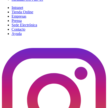
Intranet
Tienda Online
Empresas
Prensa
Sede Electrónica
Contacto
Ayuda