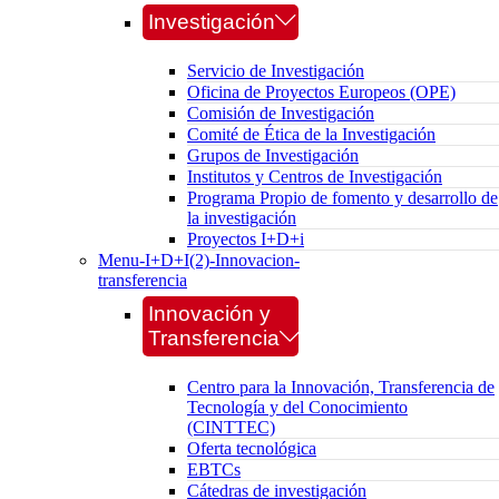
Investigación
Servicio de Investigación
Oficina de Proyectos Europeos (OPE)
Comisión de Investigación
Comité de Ética de la Investigación
Grupos de Investigación
Institutos y Centros de Investigación
Programa Propio de fomento y desarrollo de
la investigación
Proyectos I+D+i
Menu-I+D+I(2)-Innovacion-
transferencia
Innovación y
Transferencia
Centro para la Innovación, Transferencia de
Tecnología y del Conocimiento
(CINTTEC)
Oferta tecnológica
EBTCs
Cátedras de investigación