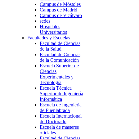
Campus de Móstoles
Campus de Madrid
Campus de Vicálvaro
sedes
Hospitales
Universitarios
Facultades y Escuelas
Facultad de Ciencias
de la Salud
Facultad de Ciencias
de la Comunicación
Escuela Superior de
Ciencias
Experimentales y
Tecnología
Escuela Técnica
Superior de Ingeniería
Informática
Escuela de Ingeniería
de Fuenlabrada
Escuela Internacional
de Doctorado
Escuela de másteres
oficiales
Facultad de Ciencias