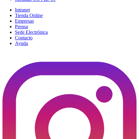
Intranet
Tienda Online
Empresas
Prensa
Sede Electrónica
Contacto
Ayuda