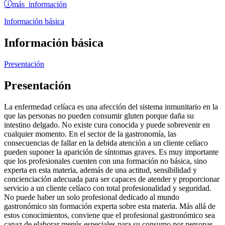
más información
Información básica
Información básica
Presentación
Presentación
La enfermedad celíaca es una afección del sistema inmunitario en la
que las personas no pueden consumir gluten porque daña su
intestino delgado. No existe cura conocida y puede sobrevenir en
cualquier momento. En el sector de la gastronomía, las
consecuencias de fallar en la debida atención a un cliente celíaco
pueden suponer la aparición de síntomas graves. Es muy importante
que los profesionales cuenten con una formación no básica, sino
experta en esta materia, además de una actitud, sensibilidad y
concienciación adecuada para ser capaces de atender y proporcionar
servicio a un cliente celíaco con total profesionalidad y seguridad.
No puede haber un solo profesional dedicado al mundo
gastronómico sin formación experta sobre esta materia. Más allá de
estos conocimientos, conviene que el profesional gastronómico sea
capaz de elaborar menús especiales para su consumo por personas