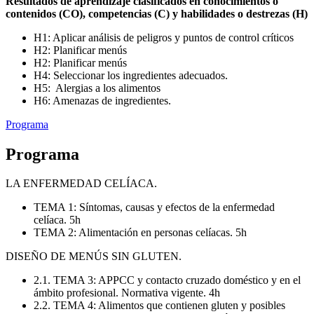
Resultados de aprendizaje clasificados en conocimientos o
contenidos (CO), competencias (C) y habilidades o destrezas (H)
H1: Aplicar análisis de peligros y puntos de control críticos
H2: Planificar menús
H2: Planificar menús
H4: Seleccionar los ingredientes adecuados.
H5: Alergias a los alimentos
H6: Amenazas de ingredientes.
Programa
Programa
LA ENFERMEDAD CELÍACA.
TEMA 1: Síntomas, causas y efectos de la enfermedad
celíaca. 5h
TEMA 2: Alimentación en personas celíacas. 5h
DISEÑO DE MENÚS SIN GLUTEN.
2.1. TEMA 3: APPCC y contacto cruzado doméstico y en el
ámbito profesional. Normativa vigente. 4h
2.2. TEMA 4: Alimentos que contienen gluten y posibles