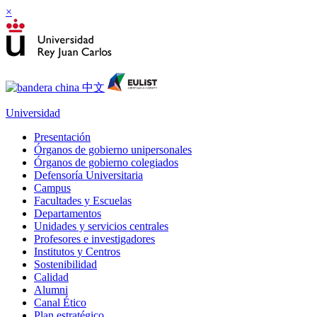
×
Universidad
Presentación
Órganos de gobierno unipersonales
Órganos de gobierno colegiados
Defensoría Universitaria
Campus
Facultades y Escuelas
Departamentos
Unidades y servicios centrales
Profesores e investigadores
Institutos y Centros
Sostenibilidad
Calidad
Alumni
Canal Ético
Plan estratégico