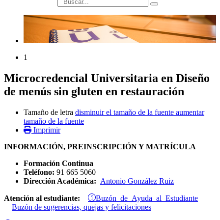
búsqueda
1
Microcredencial Universitaria en Diseño
de menús sin gluten en restauración
Tamaño de letra
disminuir el tamaño de la fuente
aumentar
tamaño de la fuente
Imprimir
INFORMACIÓN, PREINSCRIPCIÓN Y MATRÍCULA
Formación Continua
Teléfono:
91 665 5060
Dirección Académica:
Antonio González Ruiz
Buzón de Ayuda al Estudiante
Atención al estudiante:
Buzón de sugerencias, quejas y felicitaciones