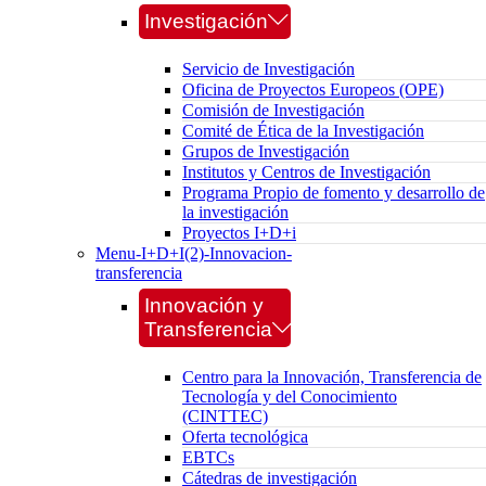
Investigación
Servicio de Investigación
Oficina de Proyectos Europeos (OPE)
Comisión de Investigación
Comité de Ética de la Investigación
Grupos de Investigación
Institutos y Centros de Investigación
Programa Propio de fomento y desarrollo de
la investigación
Proyectos I+D+i
Menu-I+D+I(2)-Innovacion-
transferencia
Innovación y
Transferencia
Centro para la Innovación, Transferencia de
Tecnología y del Conocimiento
(CINTTEC)
Oferta tecnológica
EBTCs
Cátedras de investigación