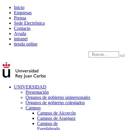
Inicio
Empresas
Prensa
Sede Electrónica
Contacto
Ayuda
intranet
tienda online
Introduce términos de
UNIVERSIDAD
Presentación
Órganos de gobierno unipersonales
Órganos de gobierno colegiados
Campus
Campus de Alcorcón
Campus de Aranjuez
Campus de
Fuenlabrada