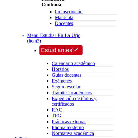
Continua
Preinscripción
Matrícula
Docentes
Menu-Estudiar-En-La-Urjc
(item3)
Estudiantes
Calendario académico
Horarios
Guías docentes
Exámenes
Seguro escolar
Trámites académicos
Expedición de títulos y
certificados
RAC
TFG
Prácticas externas
Idioma moderno
Normativa académica