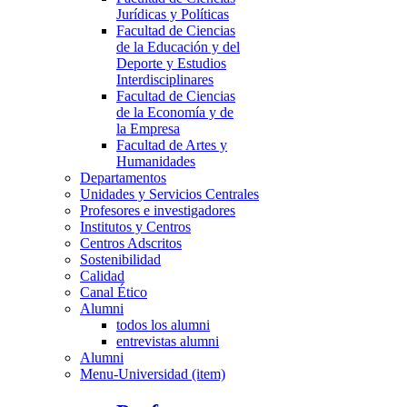
Jurídicas y Políticas
Facultad de Ciencias
de la Educación y del
Deporte y Estudios
Interdisciplinares
Facultad de Ciencias
de la Economía y de
la Empresa
Facultad de Artes y
Humanidades
Departamentos
Unidades y Servicios Centrales
Profesores e investigadores
Institutos y Centros
Centros Adscritos
Sostenibilidad
Calidad
Canal Ético
Alumni
todos los alumni
entrevistas alumni
Alumni
Menu-Universidad (item)