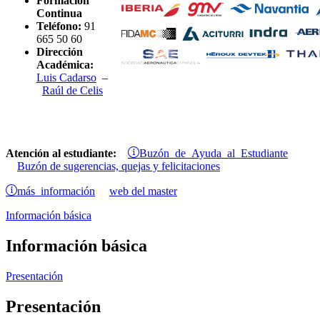
Formación
Continua
Teléfono:
91
665 50 60
Dirección
Académica:
Luis Cadarso
–
Raúl de Celis
Buzón de Ayuda al Estudiante
Atención al estudiante:
Buzón de sugerencias, quejas y felicitaciones
más información
web del master
Información básica
Información básica
Presentación
Presentación