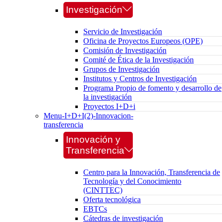
Investigación
Servicio de Investigación
Oficina de Proyectos Europeos (OPE)
Comisión de Investigación
Comité de Ética de la Investigación
Grupos de Investigación
Institutos y Centros de Investigación
Programa Propio de fomento y desarrollo de
la investigación
Proyectos I+D+i
Menu-I+D+I(2)-Innovacion-
transferencia
Innovación y
Transferencia
Centro para la Innovación, Transferencia de
Tecnología y del Conocimiento
(CINTTEC)
Oferta tecnológica
EBTCs
Cátedras de investigación