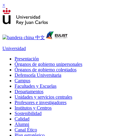
×
Universidad
Presentación
Órganos de gobierno unipersonales
Órganos de gobierno colegiados
Defensoría Universitaria
Campus
Facultades y Escuelas
Departamentos
Unidades y servicios centrales
Profesores e investigadores
Institutos y Centros
Sostenibilidad
Calidad
Alumni
Canal Ético
Plan estratégico