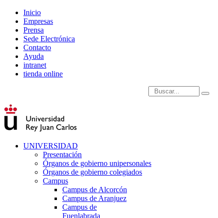
Inicio
Empresas
Prensa
Sede Electrónica
Contacto
Ayuda
intranet
tienda online
Introduce términos de
UNIVERSIDAD
Presentación
Órganos de gobierno unipersonales
Órganos de gobierno colegiados
Campus
Campus de Alcorcón
Campus de Aranjuez
Campus de
Fuenlabrada