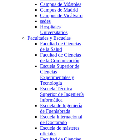
Campus de Móstoles
Campus de Madrid
Campus de Vicálvaro
sedes
Hospitales
Universitarios
Facultades y Escuelas
Facultad de Ciencias
de la Salud
Facultad de Ciencias
de la Comunicación
Escuela Superior de
Ciencias
Experimentales y
Tecnología
Escuela Técnica
Superior de Ingeniería
Informática
Escuela de Ingeniería
de Fuenlabrada
Escuela Internacional
de Doctorado
Escuela de másteres
oficiales
Facultad de Ciencias