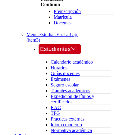
Continua
Preinscripción
Matrícula
Docentes
Menu-Estudiar-En-La-Urjc
(item3)
Estudiantes
Calendario académico
Horarios
Guías docentes
Exámenes
Seguro escolar
Trámites académicos
Expedición de títulos y
certificados
RAC
TFG
Prácticas externas
Idioma moderno
Normativa académica