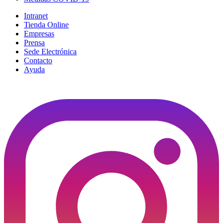
Intranet
Tienda Online
Empresas
Prensa
Sede Electrónica
Contacto
Ayuda