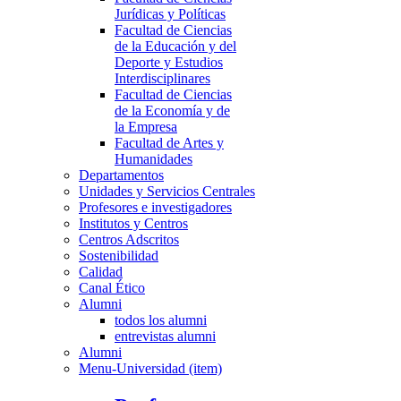
Jurídicas y Políticas
Facultad de Ciencias
de la Educación y del
Deporte y Estudios
Interdisciplinares
Facultad de Ciencias
de la Economía y de
la Empresa
Facultad de Artes y
Humanidades
Departamentos
Unidades y Servicios Centrales
Profesores e investigadores
Institutos y Centros
Centros Adscritos
Sostenibilidad
Calidad
Canal Ético
Alumni
todos los alumni
entrevistas alumni
Alumni
Menu-Universidad (item)