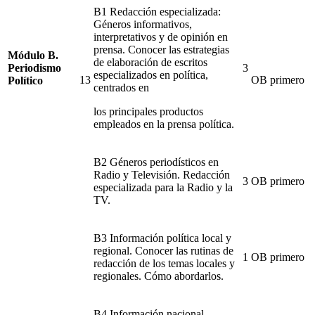
B1 Redacción especializada:
Géneros informativos,
interpretativos y de opinión en
prensa. Conocer las estrategias
Módulo B.
de elaboración de escritos
Periodismo
3
especializados en política,
13
OB
primero
Político
centrados en
los principales productos
empleados en la prensa política.
B2 Géneros periodísticos en
Radio y Televisión. Redacción
3
OB
primero
especializada para la Radio y la
TV.
B3 Información política local y
regional. Conocer las rutinas de
1
OB
primero
redacción de los temas locales y
regionales.
Cómo abordarlos.
B4 Información nacional.