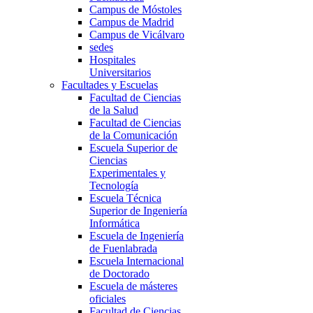
Campus de Móstoles
Campus de Madrid
Campus de Vicálvaro
sedes
Hospitales
Universitarios
Facultades y Escuelas
Facultad de Ciencias
de la Salud
Facultad de Ciencias
de la Comunicación
Escuela Superior de
Ciencias
Experimentales y
Tecnología
Escuela Técnica
Superior de Ingeniería
Informática
Escuela de Ingeniería
de Fuenlabrada
Escuela Internacional
de Doctorado
Escuela de másteres
oficiales
Facultad de Ciencias