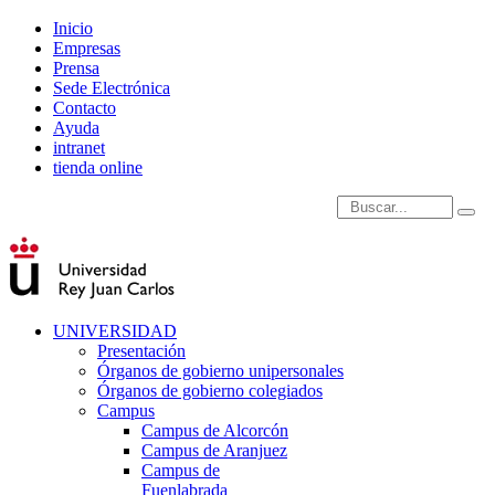
Inicio
Empresas
Prensa
Sede Electrónica
Contacto
Ayuda
intranet
tienda online
Introduce términos de
UNIVERSIDAD
Presentación
Órganos de gobierno unipersonales
Órganos de gobierno colegiados
Campus
Campus de Alcorcón
Campus de Aranjuez
Campus de
Fuenlabrada