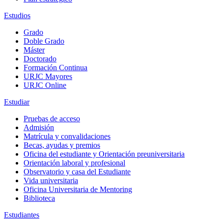
Estudios
Grado
Doble Grado
Máster
Doctorado
Formación Continua
URJC Mayores
URJC Online
Estudiar
Pruebas de acceso
Admisión
Matrícula y convalidaciones
Becas, ayudas y premios
Oficina del estudiante y Orientación preuniversitaria
Orientación laboral y profesional
Observatorio y casa del Estudiante
Vida universitaria
Oficina Universitaria de Mentoring
Biblioteca
Estudiantes