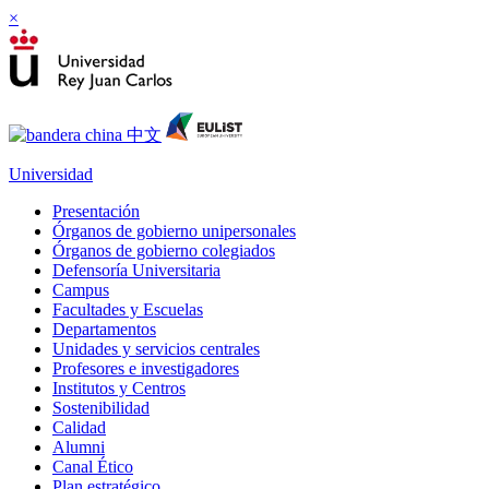
×
Universidad
Presentación
Órganos de gobierno unipersonales
Órganos de gobierno colegiados
Defensoría Universitaria
Campus
Facultades y Escuelas
Departamentos
Unidades y servicios centrales
Profesores e investigadores
Institutos y Centros
Sostenibilidad
Calidad
Alumni
Canal Ético
Plan estratégico