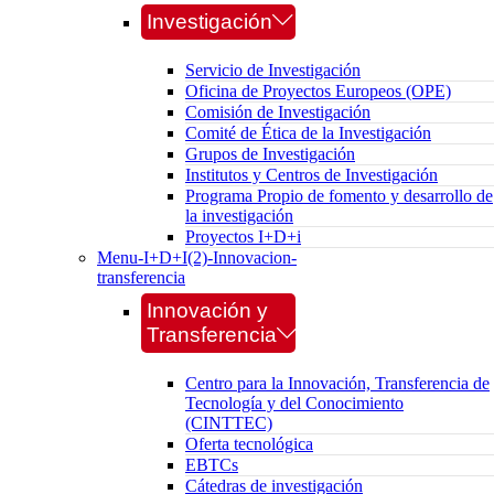
Investigación
Servicio de Investigación
Oficina de Proyectos Europeos (OPE)
Comisión de Investigación
Comité de Ética de la Investigación
Grupos de Investigación
Institutos y Centros de Investigación
Programa Propio de fomento y desarrollo de
la investigación
Proyectos I+D+i
Menu-I+D+I(2)-Innovacion-
transferencia
Innovación y
Transferencia
Centro para la Innovación, Transferencia de
Tecnología y del Conocimiento
(CINTTEC)
Oferta tecnológica
EBTCs
Cátedras de investigación