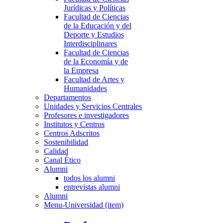
Jurídicas y Políticas
Facultad de Ciencias
de la Educación y del
Deporte y Estudios
Interdisciplinares
Facultad de Ciencias
de la Economía y de
la Empresa
Facultad de Artes y
Humanidades
Departamentos
Unidades y Servicios Centrales
Profesores e investigadores
Institutos y Centros
Centros Adscritos
Sostenibilidad
Calidad
Canal Ético
Alumni
todos los alumni
entrevistas alumni
Alumni
Menu-Universidad (item)