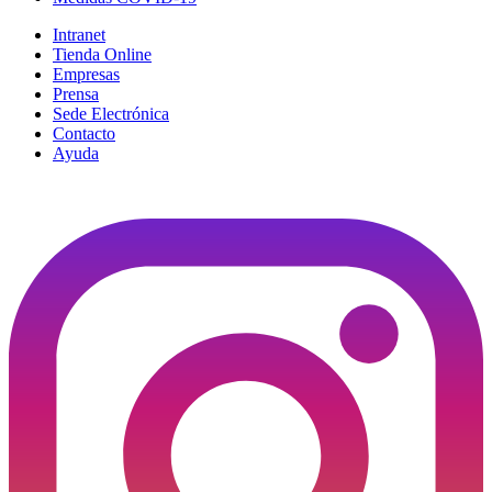
Intranet
Tienda Online
Empresas
Prensa
Sede Electrónica
Contacto
Ayuda