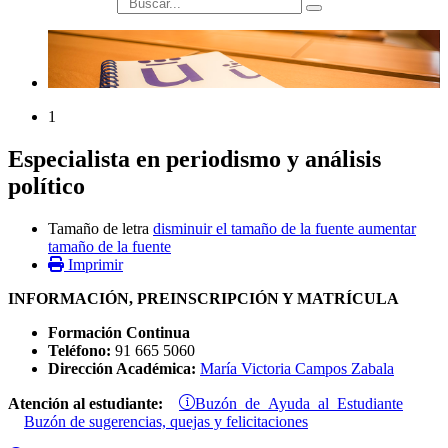
búsqueda
1
Especialista en periodismo y análisis
político
Tamaño de letra
disminuir el tamaño de la fuente
aumentar
tamaño de la fuente
Imprimir
INFORMACIÓN, PREINSCRIPCIÓN Y MATRÍCULA
Formación Continua
Teléfono:
91 665 5060
Dirección Académica:
María Victoria Campos Zabala
Buzón de Ayuda al Estudiante
Atención al estudiante:
Buzón de sugerencias, quejas y felicitaciones