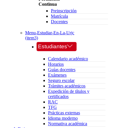
Continua
Preinscripción
Matrícula
Docentes
Menu-Estudiar-En-La-Urjc
(item3)
Estudiantes
Calendario académico
Horarios
Guías docentes
Exámenes
Seguro escolar
Trámites académicos
Expedición de títulos y
certificados
RAC
TFG
Prácticas externas
Idioma moderno
Normativa académica