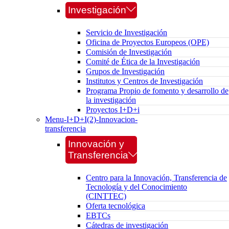
Investigación
Servicio de Investigación
Oficina de Proyectos Europeos (OPE)
Comisión de Investigación
Comité de Ética de la Investigación
Grupos de Investigación
Institutos y Centros de Investigación
Programa Propio de fomento y desarrollo de
la investigación
Proyectos I+D+i
Menu-I+D+I(2)-Innovacion-
transferencia
Innovación y
Transferencia
Centro para la Innovación, Transferencia de
Tecnología y del Conocimiento
(CINTTEC)
Oferta tecnológica
EBTCs
Cátedras de investigación