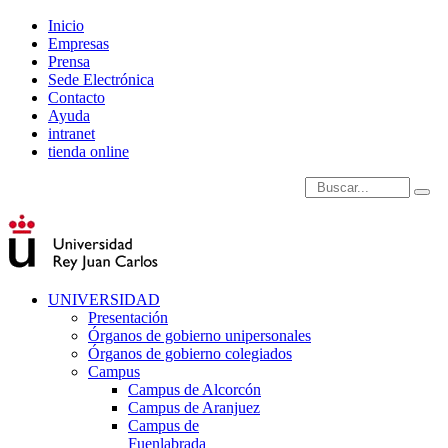
Inicio
Empresas
Prensa
Sede Electrónica
Contacto
Ayuda
intranet
tienda online
Introduce términos de
UNIVERSIDAD
Presentación
Órganos de gobierno unipersonales
Órganos de gobierno colegiados
Campus
Campus de Alcorcón
Campus de Aranjuez
Campus de
Fuenlabrada