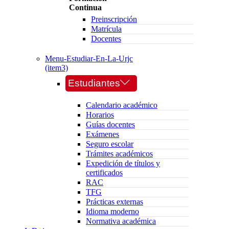
Continua
Preinscripción
Matrícula
Docentes
Menu-Estudiar-En-La-Urjc
(item3)
Estudiantes
Calendario académico
Horarios
Guías docentes
Exámenes
Seguro escolar
Trámites académicos
Expedición de títulos y
certificados
RAC
TFG
Prácticas externas
Idioma moderno
Normativa académica