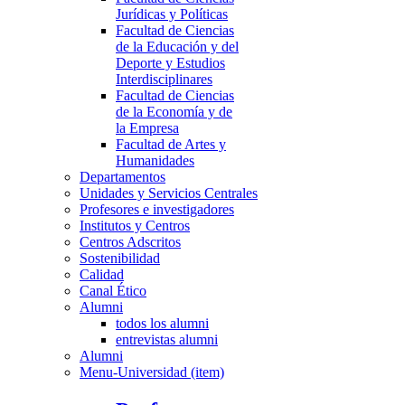
Jurídicas y Políticas
Facultad de Ciencias
de la Educación y del
Deporte y Estudios
Interdisciplinares
Facultad de Ciencias
de la Economía y de
la Empresa
Facultad de Artes y
Humanidades
Departamentos
Unidades y Servicios Centrales
Profesores e investigadores
Institutos y Centros
Centros Adscritos
Sostenibilidad
Calidad
Canal Ético
Alumni
todos los alumni
entrevistas alumni
Alumni
Menu-Universidad (item)