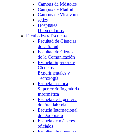
Campus de Móstoles
Campus de Madrid
Campus de Vicálvaro
sedes
Hospitales
Universitarios
Facultades y Escuelas
Facultad de Ciencias
de la Salud
Facultad de Ciencias
de la Comunicación
Escuela Superior de
Ciencias
Experimentales y
Tecnología
Escuela Técnica
Superior de Ingeniería
Informática
Escuela de Ingeniería
de Fuenlabrada
Escuela Internacional
de Doctorado
Escuela de másteres
oficiales
Facultad de Ciencias