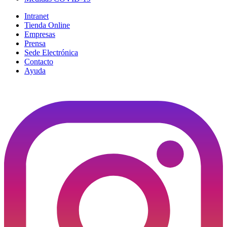
Intranet
Tienda Online
Empresas
Prensa
Sede Electrónica
Contacto
Ayuda