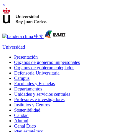
×
Universidad
Presentación
Órganos de gobierno unipersonales
Órganos de gobierno colegiados
Defensoría Universitaria
Campus
Facultades y Escuelas
Departamentos
Unidades y servicios centrales
Profesores e investigadores
Institutos y Centros
Sostenibilidad
Calidad
Alumni
Canal Ético
Plan estratégico