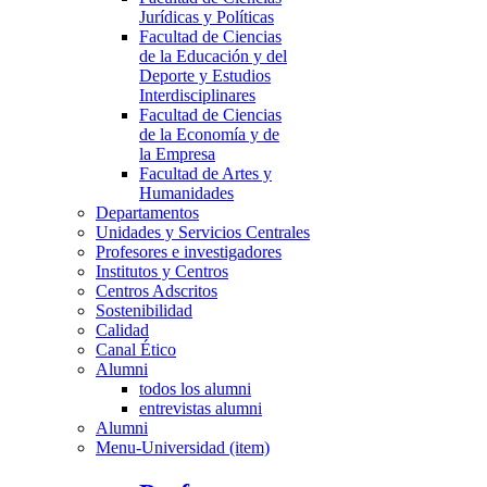
Jurídicas y Políticas
Facultad de Ciencias
de la Educación y del
Deporte y Estudios
Interdisciplinares
Facultad de Ciencias
de la Economía y de
la Empresa
Facultad de Artes y
Humanidades
Departamentos
Unidades y Servicios Centrales
Profesores e investigadores
Institutos y Centros
Centros Adscritos
Sostenibilidad
Calidad
Canal Ético
Alumni
todos los alumni
entrevistas alumni
Alumni
Menu-Universidad (item)