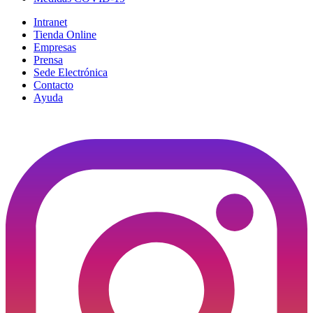
Intranet
Tienda Online
Empresas
Prensa
Sede Electrónica
Contacto
Ayuda