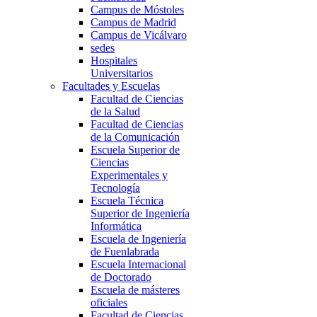
Campus de Móstoles
Campus de Madrid
Campus de Vicálvaro
sedes
Hospitales
Universitarios
Facultades y Escuelas
Facultad de Ciencias
de la Salud
Facultad de Ciencias
de la Comunicación
Escuela Superior de
Ciencias
Experimentales y
Tecnología
Escuela Técnica
Superior de Ingeniería
Informática
Escuela de Ingeniería
de Fuenlabrada
Escuela Internacional
de Doctorado
Escuela de másteres
oficiales
Facultad de Ciencias