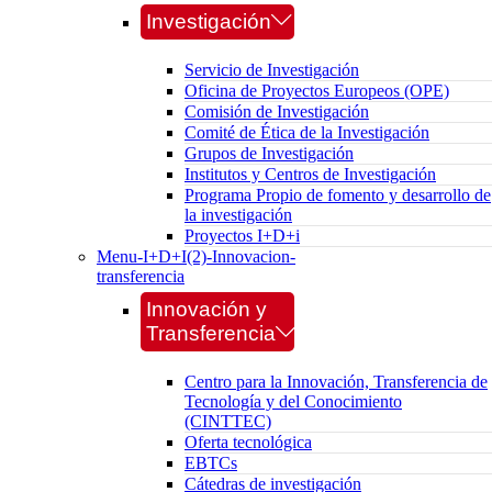
Investigación
Servicio de Investigación
Oficina de Proyectos Europeos (OPE)
Comisión de Investigación
Comité de Ética de la Investigación
Grupos de Investigación
Institutos y Centros de Investigación
Programa Propio de fomento y desarrollo de
la investigación
Proyectos I+D+i
Menu-I+D+I(2)-Innovacion-
transferencia
Innovación y
Transferencia
Centro para la Innovación, Transferencia de
Tecnología y del Conocimiento
(CINTTEC)
Oferta tecnológica
EBTCs
Cátedras de investigación