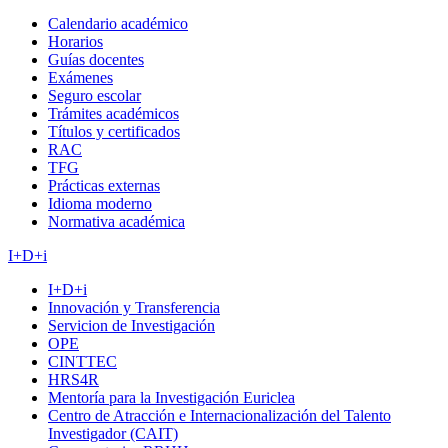
Calendario académico
Horarios
Guías docentes
Exámenes
Seguro escolar
Trámites académicos
Títulos y certificados
RAC
TFG
Prácticas externas
Idioma moderno
Normativa académica
I+D+i
I+D+i
Innovación y Transferencia
Servicion de Investigación
OPE
CINTTEC
HRS4R
Mentoría para la Investigación Euriclea
Centro de Atracción e Internacionalización del Talento
Investigador (CAIT)