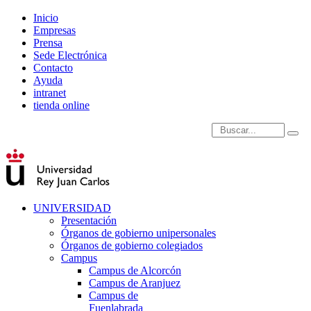
Inicio
Empresas
Prensa
Sede Electrónica
Contacto
Ayuda
intranet
tienda online
Introduce términos de
UNIVERSIDAD
Presentación
Órganos de gobierno unipersonales
Órganos de gobierno colegiados
Campus
Campus de Alcorcón
Campus de Aranjuez
Campus de
Fuenlabrada