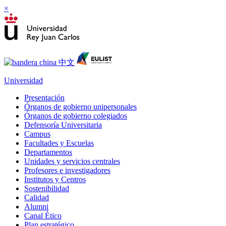
×
Universidad
Presentación
Órganos de gobierno unipersonales
Órganos de gobierno colegiados
Defensoría Universitaria
Campus
Facultades y Escuelas
Departamentos
Unidades y servicios centrales
Profesores e investigadores
Institutos y Centros
Sostenibilidad
Calidad
Alumni
Canal Ético
Plan estratégico