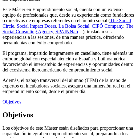
Este Máster en Emprendimiento social, cuenta con un extenso
equipo de profesionales que, desde su experiencia como fundadores
o directivos de empresas referentes en el ámbito social (
The Social
Circle
,
Social Impact Doers
,
La Bolsa Social
,
CIPÓ Company
,
The
Social Consulting Agency
,
SPAINNab
…), trasladan sus
experiencias a las sesiones, de una manera práctica, ofreciendo
herramientas con éxito comprobado.
El programa, impartido íntegramente en castellano, tiene además un
enfoque global con especial atención a España y Latinoamérica,
favoreciendo el intercambio de experiencias y oportunidades dentro
del ecosistema iberoamericano de emprendimiento social.
Además, el trabajo transversal del alumno (TFM) de la mano de
expertos en incubadoras sociales, asegura una inmersión real en el
emprendimiento social, desde el primer día.
Objetivos
Objetivos
Los objetivos de este Máster están diseñados para proporcionar una
capacitación integral en emprendimiento social, preparando a los