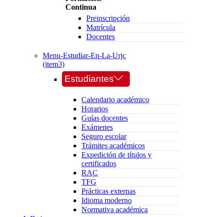
Continua
Preinscripción
Matrícula
Docentes
Menu-Estudiar-En-La-Urjc
(item3)
Estudiantes
Calendario académico
Horarios
Guías docentes
Exámenes
Seguro escolar
Trámites académicos
Expedición de títulos y
certificados
RAC
TFG
Prácticas externas
Idioma moderno
Normativa académica