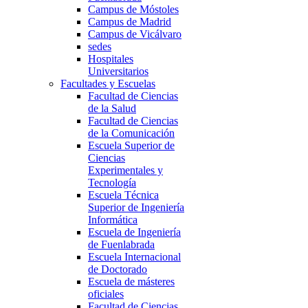
Campus de Móstoles
Campus de Madrid
Campus de Vicálvaro
sedes
Hospitales
Universitarios
Facultades y Escuelas
Facultad de Ciencias
de la Salud
Facultad de Ciencias
de la Comunicación
Escuela Superior de
Ciencias
Experimentales y
Tecnología
Escuela Técnica
Superior de Ingeniería
Informática
Escuela de Ingeniería
de Fuenlabrada
Escuela Internacional
de Doctorado
Escuela de másteres
oficiales
Facultad de Ciencias