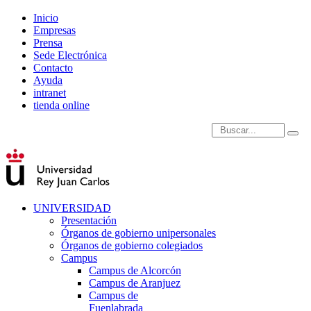
Inicio
Empresas
Prensa
Sede Electrónica
Contacto
Ayuda
intranet
tienda online
Introduce términos de
UNIVERSIDAD
Presentación
Órganos de gobierno unipersonales
Órganos de gobierno colegiados
Campus
Campus de Alcorcón
Campus de Aranjuez
Campus de
Fuenlabrada