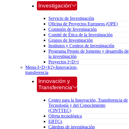
Investigación
Servicio de Investigación
Oficina de Proyectos Europeos (OPE)
Comisión de Investigación
Comité de Ética de la Investigación
Grupos de Investigación
Institutos y Centros de Investigación
Programa Propio de fomento y desarrollo de
la investigación
Proyectos I+D+i
Menu-I+D+I(2)-Innovacion-
transferencia
Innovación y
Transferencia
Centro para la Innovación, Transferencia de
Tecnología y del Conocimiento
(CINTTEC)
Oferta tecnológica
EBTCs
Cátedras de investigación