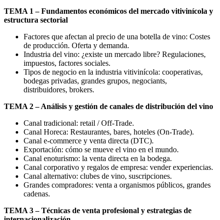
TEMA 1 – Fundamentos económicos del mercado vitivinícola y
estructura sectorial
Factores que afectan al precio de una botella de vino: Costes
de producción. Oferta y demanda.
Industria del vino: ¿existe un mercado libre? Regulaciones,
impuestos, factores sociales.
Tipos de negocio en la industria vitivinícola: cooperativas,
bodegas privadas, grandes grupos, negociants,
distribuidores, brokers.
TEMA 2 – Análisis y gestión de canales de distribución del vino
Canal tradicional: retail / Off-Trade.
Canal Horeca: Restaurantes, bares, hoteles (On-Trade).
Canal e-commerce y venta directa (DTC).
Exportación: cómo se mueve el vino en el mundo.
Canal enoturismo: la venta directa en la bodega.
Canal corporativo y regalos de empresa: vender experiencias.
Canal alternativo: clubes de vino, suscripciones.
Grandes compradores: venta a organismos públicos, grandes
cadenas.
TEMA 3 – Técnicas de venta profesional y estrategias de
internacionalización