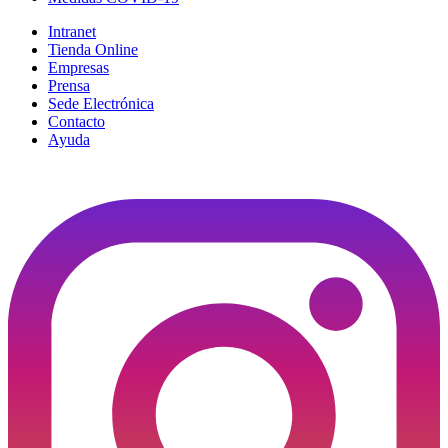
Intranet
Tienda Online
Empresas
Prensa
Sede Electrónica
Contacto
Ayuda