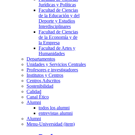
Jurídicas y Políticas
Facultad de Ciencias
de la Educación y del
Deporte y Estudios
Interdisciplinares
Facultad de Ciencias
de la Economía y de
la Empresa
Facultad de Artes y
Humanidades
Departamentos
Unidades y Servicios Centrales
Profesores e investigadores
Institutos y Centros
Centros Adscritos
Sostenibilidad
Calidad
Canal Ético
Alumni
todos los alumni
entrevistas alumni
Alumni
Menu-Universidad (item)