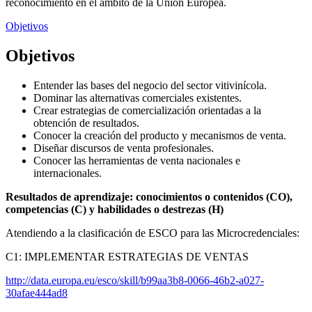
reconocimiento en el ámbito de la Unión Europea.
Objetivos
Objetivos
Entender las bases del negocio del sector vitivinícola.
Dominar las alternativas comerciales existentes.
Crear estrategias de comercialización orientadas a la
obtención de resultados.
Conocer la creación del producto y mecanismos de venta.
Diseñar discursos de venta profesionales.
Conocer las herramientas de venta nacionales e
internacionales.
Resultados de aprendizaje: conocimientos o contenidos (CO),
competencias (C) y habilidades o destrezas (H)
Atendiendo a la clasificación de ESCO para las Microcredenciales:
C1: IMPLEMENTAR ESTRATEGIAS DE VENTAS
http://data.europa.eu/esco/skill/b99aa3b8-0066-46b2-a027-
30afae444ad8