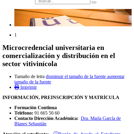
búsqueda
1
Microcredencial universitaria en
comercialización y distribución en el
sector vitivinícola
Tamaño de letra
disminuir el tamaño de la fuente
aumentar
tamaño de la fuente
Imprimir
INFORMACIÓN, PREINSCRIPCIÓN Y MATRÍCULA
Formación Continua
Teléfono:
91 665 50 60
Contacto Dirección Académica:
Dra. María García de
Blanes Sebastián
Buzón de Ayuda al Estudiante