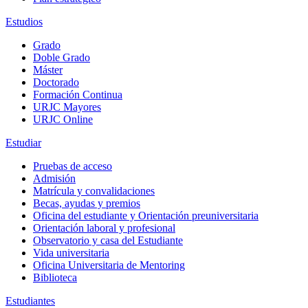
Estudios
Grado
Doble Grado
Máster
Doctorado
Formación Continua
URJC Mayores
URJC Online
Estudiar
Pruebas de acceso
Admisión
Matrícula y convalidaciones
Becas, ayudas y premios
Oficina del estudiante y Orientación preuniversitaria
Orientación laboral y profesional
Observatorio y casa del Estudiante
Vida universitaria
Oficina Universitaria de Mentoring
Biblioteca
Estudiantes