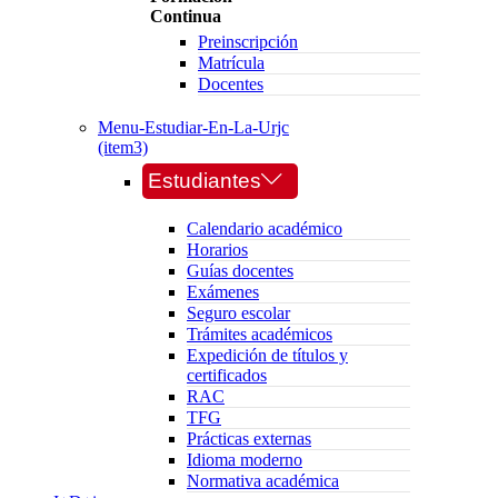
Continua
Preinscripción
Matrícula
Docentes
Menu-Estudiar-En-La-Urjc
(item3)
Estudiantes
Calendario académico
Horarios
Guías docentes
Exámenes
Seguro escolar
Trámites académicos
Expedición de títulos y
certificados
RAC
TFG
Prácticas externas
Idioma moderno
Normativa académica