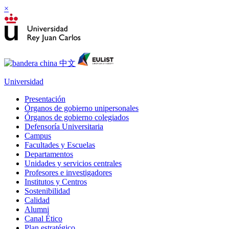
×
Universidad
Presentación
Órganos de gobierno unipersonales
Órganos de gobierno colegiados
Defensoría Universitaria
Campus
Facultades y Escuelas
Departamentos
Unidades y servicios centrales
Profesores e investigadores
Institutos y Centros
Sostenibilidad
Calidad
Alumni
Canal Ético
Plan estratégico