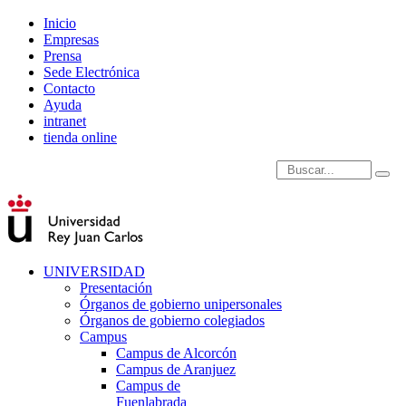
Inicio
Empresas
Prensa
Sede Electrónica
Contacto
Ayuda
intranet
tienda online
Introduce términos de
UNIVERSIDAD
Presentación
Órganos de gobierno unipersonales
Órganos de gobierno colegiados
Campus
Campus de Alcorcón
Campus de Aranjuez
Campus de
Fuenlabrada