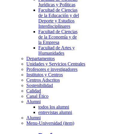
Jurídicas y Políticas
Facultad de Ciencias
de la Educación y del
Deporte y Estudios
Interdisciplinares
Facultad de Ciencias
de la Economía y de
la Empresa
Facultad de Artes y
Humanidades
Departamentos
Unidades y Servicios Centrales
Profesores e investigadores
Institutos y Centros
Centros Adscritos
Sostenibilidad
Calidad
Canal Ético
Alumni
todos los alumni
entrevistas alumni
Alumni
Menu-Universidad (item)