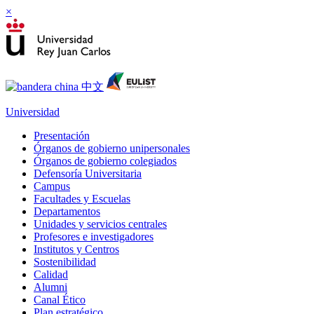
×
Universidad
Presentación
Órganos de gobierno unipersonales
Órganos de gobierno colegiados
Defensoría Universitaria
Campus
Facultades y Escuelas
Departamentos
Unidades y servicios centrales
Profesores e investigadores
Institutos y Centros
Sostenibilidad
Calidad
Alumni
Canal Ético
Plan estratégico