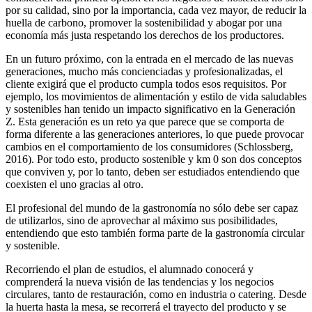
por su calidad, sino por la importancia, cada vez mayor, de reducir la
huella de carbono, promover la sostenibilidad y abogar por una
economía más justa respetando los derechos de los productores.
En un futuro próximo, con la entrada en el mercado de las nuevas
generaciones, mucho más concienciadas y profesionalizadas, el
cliente exigirá que el producto cumpla todos esos requisitos. Por
ejemplo, los movimientos de alimentación y estilo de vida saludables
y sostenibles han tenido un impacto significativo en la Generación
Z. Esta generación es un reto ya que parece que se comporta de
forma diferente a las generaciones anteriores, lo que puede provocar
cambios en el comportamiento de los consumidores (Schlossberg,
2016). Por todo esto, producto sostenible y km 0 son dos conceptos
que conviven y, por lo tanto, deben ser estudiados entendiendo que
coexisten el uno gracias al otro.
El profesional del mundo de la gastronomía no sólo debe ser capaz
de utilizarlos, sino de aprovechar al máximo sus posibilidades,
entendiendo que esto también forma parte de la gastronomía circular
y sostenible.
Recorriendo el plan de estudios, el alumnado conocerá y
comprenderá la nueva visión de las tendencias y los negocios
circulares, tanto de restauración, como en industria o catering. Desde
la huerta hasta la mesa, se recorrerá el trayecto del producto y se