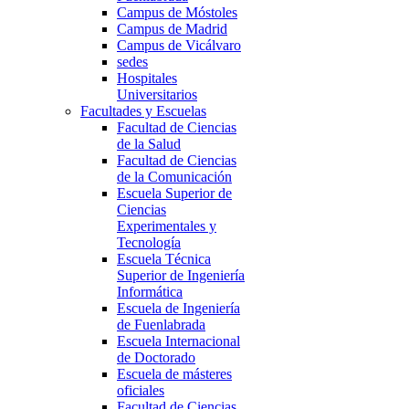
Campus de Móstoles
Campus de Madrid
Campus de Vicálvaro
sedes
Hospitales
Universitarios
Facultades y Escuelas
Facultad de Ciencias
de la Salud
Facultad de Ciencias
de la Comunicación
Escuela Superior de
Ciencias
Experimentales y
Tecnología
Escuela Técnica
Superior de Ingeniería
Informática
Escuela de Ingeniería
de Fuenlabrada
Escuela Internacional
de Doctorado
Escuela de másteres
oficiales
Facultad de Ciencias