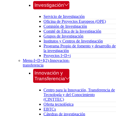
Investigación
Servicio de Investigación
Oficina de Proyectos Europeos (OPE)
Comisión de Investigación
Comité de Ética de la Investigación
Grupos de Investigación
Institutos y Centros de Investigación
Programa Propio de fomento y desarrollo de
la investigación
Proyectos I+D+i
Menu-I+D+I(2)-Innovacion-
transferencia
Innovación y
Transferencia
Centro para la Innovación, Transferencia de
Tecnología y del Conocimiento
(CINTTEC)
Oferta tecnológica
EBTCs
Cátedras de investigación