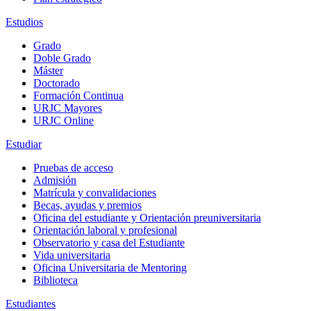
Estudios
Grado
Doble Grado
Máster
Doctorado
Formación Continua
URJC Mayores
URJC Online
Estudiar
Pruebas de acceso
Admisión
Matrícula y convalidaciones
Becas, ayudas y premios
Oficina del estudiante y Orientación preuniversitaria
Orientación laboral y profesional
Observatorio y casa del Estudiante
Vida universitaria
Oficina Universitaria de Mentoring
Biblioteca
Estudiantes