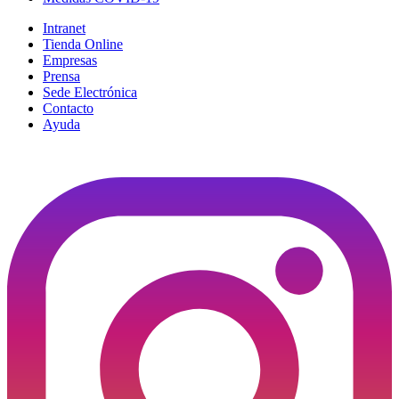
Intranet
Tienda Online
Empresas
Prensa
Sede Electrónica
Contacto
Ayuda