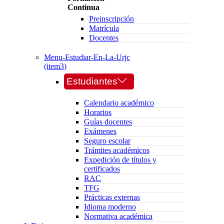
Continua
Preinscripción
Matrícula
Docentes
Menu-Estudiar-En-La-Urjc
(item3)
Estudiantes
Calendario académico
Horarios
Guías docentes
Exámenes
Seguro escolar
Trámites académicos
Expedición de títulos y
certificados
RAC
TFG
Prácticas externas
Idioma moderno
Normativa académica