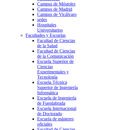
Campus de Móstoles
Campus de Madrid
Campus de Vicálvaro
sedes
Hospitales
Universitarios
Facultades y Escuelas
Facultad de Ciencias
de la Salud
Facultad de Ciencias
de la Comunicación
Escuela Superior de
Ciencias
Experimentales y
Tecnología
Escuela Técnica
Superior de Ingeniería
Informática
Escuela de Ingeniería
de Fuenlabrada
Escuela Internacional
de Doctorado
Escuela de másteres
oficiales
Facultad de Ciencias