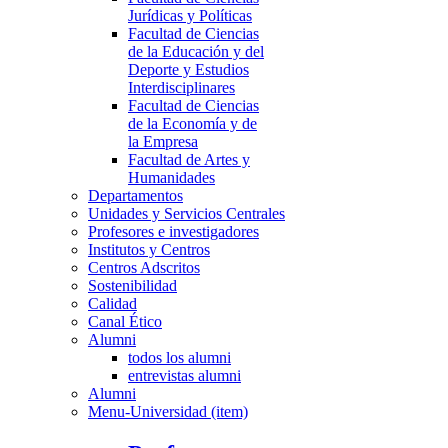
Jurídicas y Políticas
Facultad de Ciencias
de la Educación y del
Deporte y Estudios
Interdisciplinares
Facultad de Ciencias
de la Economía y de
la Empresa
Facultad de Artes y
Humanidades
Departamentos
Unidades y Servicios Centrales
Profesores e investigadores
Institutos y Centros
Centros Adscritos
Sostenibilidad
Calidad
Canal Ético
Alumni
todos los alumni
entrevistas alumni
Alumni
Menu-Universidad (item)