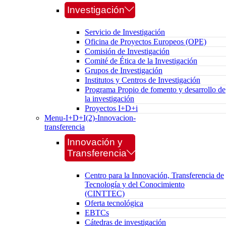
Investigación
Servicio de Investigación
Oficina de Proyectos Europeos (OPE)
Comisión de Investigación
Comité de Ética de la Investigación
Grupos de Investigación
Institutos y Centros de Investigación
Programa Propio de fomento y desarrollo de
la investigación
Proyectos I+D+i
Menu-I+D+I(2)-Innovacion-
transferencia
Innovación y
Transferencia
Centro para la Innovación, Transferencia de
Tecnología y del Conocimiento
(CINTTEC)
Oferta tecnológica
EBTCs
Cátedras de investigación