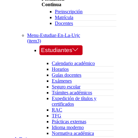
Continua
Preinscripción
Matrícula
Docentes
Menu-Estudiar-En-La-Urjc
(item3)
Estudiantes
Calendario académico
Horarios
Guías docentes
Exámenes
Seguro escolar
Trámites académicos
Expedición de títulos y
certificados
RAC
TFG
Prácticas externas
Idioma moderno
Normativa académica