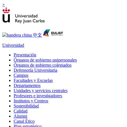
×
Universidad
Presentación
Órganos de gobierno unipersonales
Órganos de gobierno colegiados
Defensoría Universitaria
Campus
Facultades y Escuelas
Departamentos
Unidades y servicios centrales
Profesores e investigadores
Institutos y Centros
Sostenibilidad
Calidad
Alumni
Canal Ético
Plan estratégico