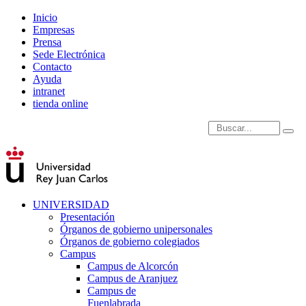
Inicio
Empresas
Prensa
Sede Electrónica
Contacto
Ayuda
intranet
tienda online
Introduce términos de
UNIVERSIDAD
Presentación
Órganos de gobierno unipersonales
Órganos de gobierno colegiados
Campus
Campus de Alcorcón
Campus de Aranjuez
Campus de
Fuenlabrada