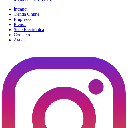
Intranet
Tienda Online
Empresas
Prensa
Sede Electrónica
Contacto
Ayuda