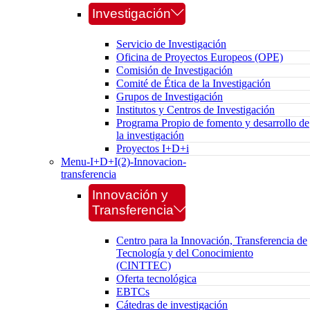
Investigación
Servicio de Investigación
Oficina de Proyectos Europeos (OPE)
Comisión de Investigación
Comité de Ética de la Investigación
Grupos de Investigación
Institutos y Centros de Investigación
Programa Propio de fomento y desarrollo de
la investigación
Proyectos I+D+i
Menu-I+D+I(2)-Innovacion-
transferencia
Innovación y
Transferencia
Centro para la Innovación, Transferencia de
Tecnología y del Conocimiento
(CINTTEC)
Oferta tecnológica
EBTCs
Cátedras de investigación