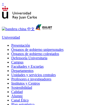
×
Universidad
Presentación
Órganos de gobierno unipersonales
Órganos de gobierno colegiados
Defensoría Universitaria
Campus
Facultades y Escuelas
Departamentos
Unidades y servicios centrales
Profesores e investigadores
Institutos y Centros
Sostenibilidad
Calidad
Alumni
Canal Ético
Plan estratégico