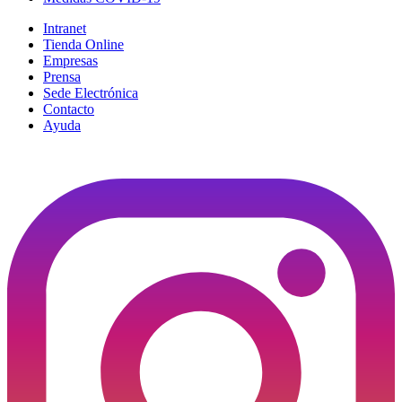
Intranet
Tienda Online
Empresas
Prensa
Sede Electrónica
Contacto
Ayuda