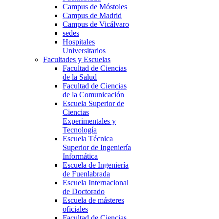
Campus de Móstoles
Campus de Madrid
Campus de Vicálvaro
sedes
Hospitales
Universitarios
Facultades y Escuelas
Facultad de Ciencias
de la Salud
Facultad de Ciencias
de la Comunicación
Escuela Superior de
Ciencias
Experimentales y
Tecnología
Escuela Técnica
Superior de Ingeniería
Informática
Escuela de Ingeniería
de Fuenlabrada
Escuela Internacional
de Doctorado
Escuela de másteres
oficiales
Facultad de Ciencias