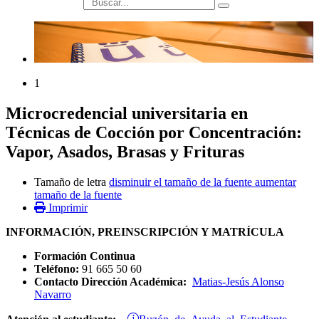
búsqueda
1
Microcredencial universitaria en
Técnicas de Cocción por Concentración:
Vapor, Asados, Brasas y Frituras
Tamaño de letra
disminuir el tamaño de la fuente
aumentar
tamaño de la fuente
Imprimir
INFORMACIÓN, PREINSCRIPCIÓN Y MATRÍCULA
Formación Continua
Teléfono:
91 665 50 60
Contacto Dirección Académica:
Matias-Jesús Alonso
Navarro
Buzón de Ayuda al Estudiante