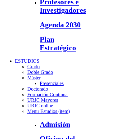
Profesores e
Investigadores
Agenda 2030
Plan
Estratégico
ESTUDIOS
Grado
Doble Grado
Máster
Presenciales
Doctorado
Formación Continua
URJC Mayores
URJC online
Menu-Estudios (item)
Admisión
Oficina del