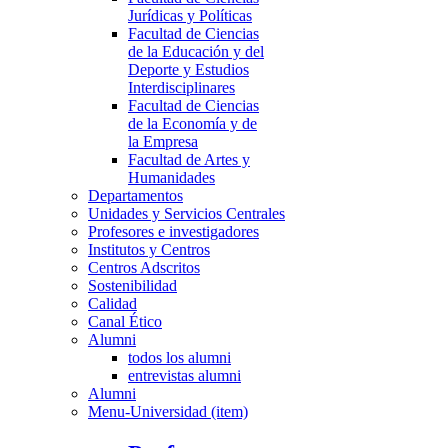
Jurídicas y Políticas
Facultad de Ciencias
de la Educación y del
Deporte y Estudios
Interdisciplinares
Facultad de Ciencias
de la Economía y de
la Empresa
Facultad de Artes y
Humanidades
Departamentos
Unidades y Servicios Centrales
Profesores e investigadores
Institutos y Centros
Centros Adscritos
Sostenibilidad
Calidad
Canal Ético
Alumni
todos los alumni
entrevistas alumni
Alumni
Menu-Universidad (item)