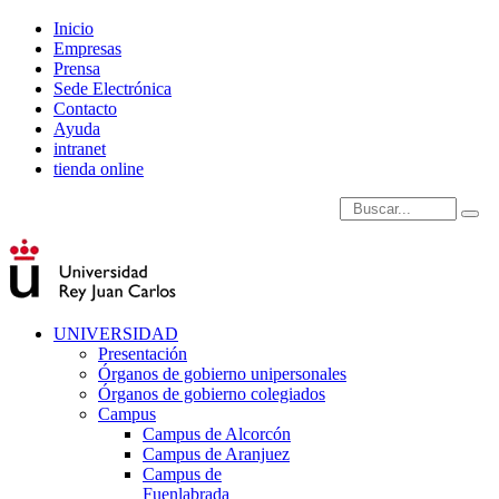
Inicio
Empresas
Prensa
Sede Electrónica
Contacto
Ayuda
intranet
tienda online
Introduce términos de
UNIVERSIDAD
Presentación
Órganos de gobierno unipersonales
Órganos de gobierno colegiados
Campus
Campus de Alcorcón
Campus de Aranjuez
Campus de
Fuenlabrada