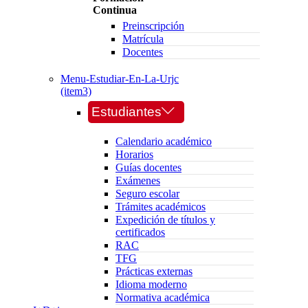
Continua
Preinscripción
Matrícula
Docentes
Menu-Estudiar-En-La-Urjc
(item3)
Estudiantes
Calendario académico
Horarios
Guías docentes
Exámenes
Seguro escolar
Trámites académicos
Expedición de títulos y
certificados
RAC
TFG
Prácticas externas
Idioma moderno
Normativa académica