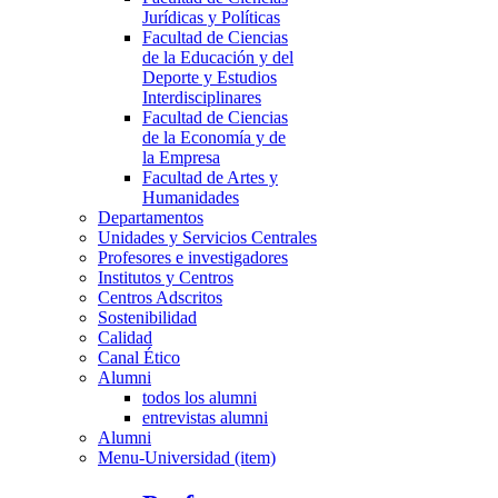
Jurídicas y Políticas
Facultad de Ciencias
de la Educación y del
Deporte y Estudios
Interdisciplinares
Facultad de Ciencias
de la Economía y de
la Empresa
Facultad de Artes y
Humanidades
Departamentos
Unidades y Servicios Centrales
Profesores e investigadores
Institutos y Centros
Centros Adscritos
Sostenibilidad
Calidad
Canal Ético
Alumni
todos los alumni
entrevistas alumni
Alumni
Menu-Universidad (item)