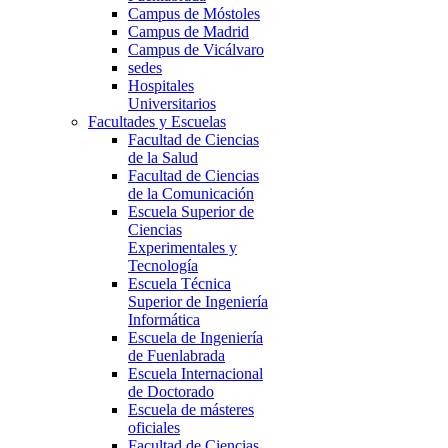
Campus de Móstoles
Campus de Madrid
Campus de Vicálvaro
sedes
Hospitales
Universitarios
Facultades y Escuelas
Facultad de Ciencias
de la Salud
Facultad de Ciencias
de la Comunicación
Escuela Superior de
Ciencias
Experimentales y
Tecnología
Escuela Técnica
Superior de Ingeniería
Informática
Escuela de Ingeniería
de Fuenlabrada
Escuela Internacional
de Doctorado
Escuela de másteres
oficiales
Facultad de Ciencias