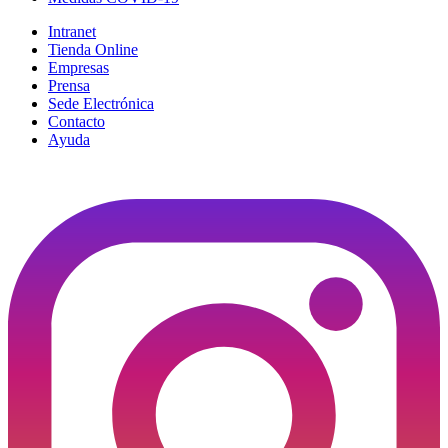
Intranet
Tienda Online
Empresas
Prensa
Sede Electrónica
Contacto
Ayuda