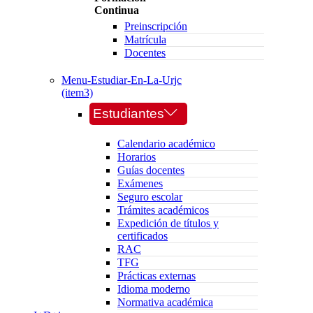
Continua
Preinscripción
Matrícula
Docentes
Menu-Estudiar-En-La-Urjc
(item3)
Estudiantes
Calendario académico
Horarios
Guías docentes
Exámenes
Seguro escolar
Trámites académicos
Expedición de títulos y
certificados
RAC
TFG
Prácticas externas
Idioma moderno
Normativa académica