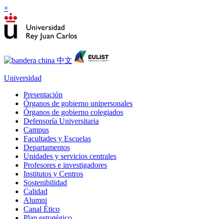
×
Universidad
Presentación
Órganos de gobierno unipersonales
Órganos de gobierno colegiados
Defensoría Universitaria
Campus
Facultades y Escuelas
Departamentos
Unidades y servicios centrales
Profesores e investigadores
Institutos y Centros
Sostenibilidad
Calidad
Alumni
Canal Ético
Plan estratégico