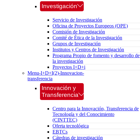
Investigación
Servicio de Investigación
Oficina de Proyectos Europeos (OPE)
Comisión de Investigación
Comité de Ética de la Investigación
Grupos de Investigación
Institutos y Centros de Investigación
Programa Propio de fomento y desarrollo de
la investigación
Proyectos I+D+i
Menu-I+D+I(2)-Innovacion-
transferencia
Innovación y
Transferencia
Centro para la Innovación, Transferencia de
Tecnología y del Conocimiento
(CINTTEC)
Oferta tecnológica
EBTCs
Cátedras de investigación