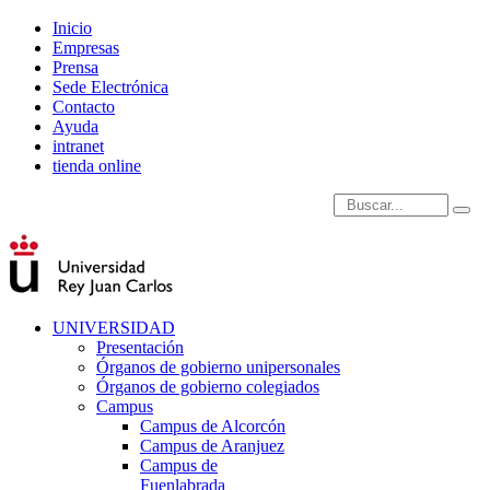
Inicio
Empresas
Prensa
Sede Electrónica
Contacto
Ayuda
intranet
tienda online
Introduce términos de
UNIVERSIDAD
Presentación
Órganos de gobierno unipersonales
Órganos de gobierno colegiados
Campus
Campus de Alcorcón
Campus de Aranjuez
Campus de
Fuenlabrada