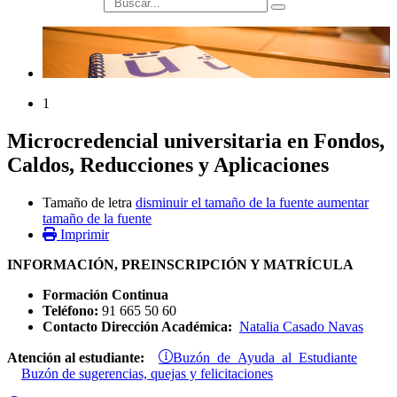
búsqueda
1
Microcredencial universitaria en Fondos,
Caldos, Reducciones y Aplicaciones
Tamaño de letra
disminuir el tamaño de la fuente
aumentar
tamaño de la fuente
Imprimir
INFORMACIÓN, PREINSCRIPCIÓN Y MATRÍCULA
Formación Continua
Teléfono:
91 665 50 60
Contacto Dirección Académica:
Natalia Casado Navas
Buzón de Ayuda al Estudiante
Atención al estudiante:
Buzón de sugerencias, quejas y felicitaciones