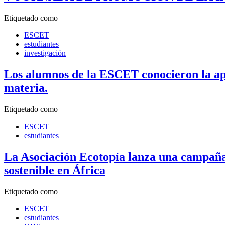
Etiquetado como
ESCET
estudiantes
investigación
Los alumnos de la ESCET conocieron la apli
materia.
Etiquetado como
ESCET
estudiantes
La Asociación Ecotopía lanza una campaña 
sostenible en África
Etiquetado como
ESCET
estudiantes