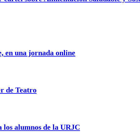
 en una jornada online
er de Teatro
 a los alumnos de la URJC