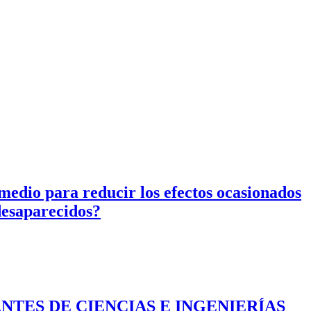
 medio para reducir los efectos ocasionados
desaparecidos?
NTES DE CIENCIAS E INGENIERÍAS