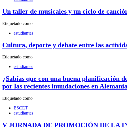
Un taller de musicales y un ciclo de canc
Etiquetado como
estudiantes
Cultura, deporte y debate entre las activi
Etiquetado como
estudiantes
¿Sabías que con una buena planificación de
por las recientes inundaciones en Alemani
Etiquetado como
ESCET
estudiantes
V JORNADA DE PROMOCIÓN DE LA IN