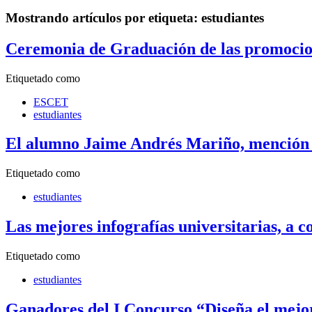
Mostrando artículos por etiqueta: estudiantes
Ceremonia de Graduación de las promocion
Etiquetado como
ESCET
estudiantes
El alumno Jaime Andrés Mariño, mención h
Etiquetado como
estudiantes
Las mejores infografías universitarias, a 
Etiquetado como
estudiantes
Ganadores del I Concurso “Diseña el mejor