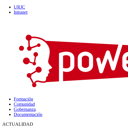
URJC
Intranet
Formación
Comunidad
Gobernanza
Documentación
ACTUALIDAD