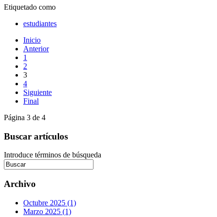
Etiquetado como
estudiantes
Inicio
Anterior
1
2
3
4
Siguiente
Final
Página 3 de 4
Buscar artículos
Introduce términos de búsqueda
Archivo
Octubre 2025 (1)
Marzo 2025 (1)