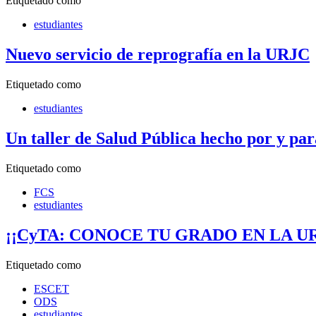
Etiquetado como
estudiantes
Nuevo servicio de reprografía en la URJC
Etiquetado como
estudiantes
Un taller de Salud Pública hecho por y par
Etiquetado como
FCS
estudiantes
¡¡CyTA: CONOCE TU GRADO EN LA U
Etiquetado como
ESCET
ODS
estudiantes