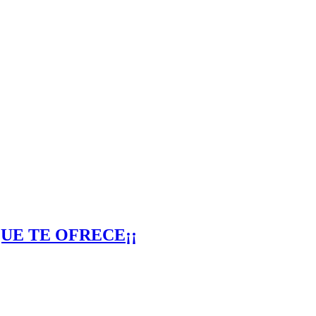
UE TE OFRECE¡¡