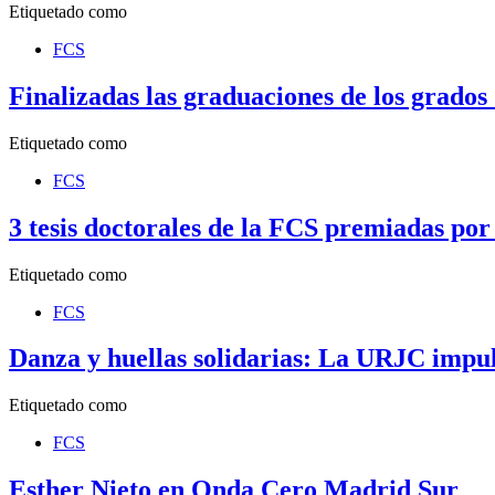
Etiquetado como
FCS
Finalizadas las graduaciones de los grados
Etiquetado como
FCS
3 tesis doctorales de la FCS premiadas por
Etiquetado como
FCS
Danza y huellas solidarias: La URJC impuls
Etiquetado como
FCS
Esther Nieto en Onda Cero Madrid Sur