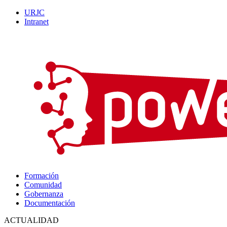
URJC
Intranet
Formación
Comunidad
Gobernanza
Documentación
ACTUALIDAD