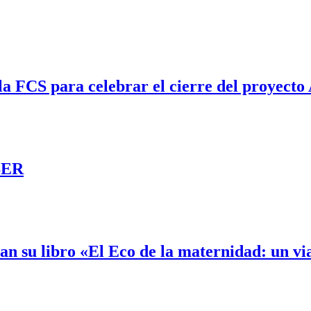
n la FCS para celebrar el cierre del proyec
 SER
tan su libro «El Eco de la maternidad: un v