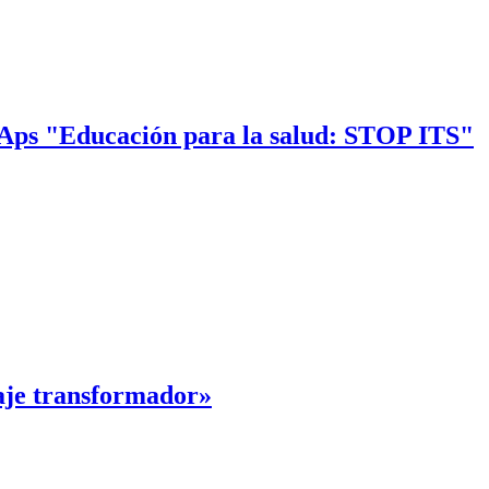
to Aps "Educación para la salud: STOP ITS"
iaje transformador»