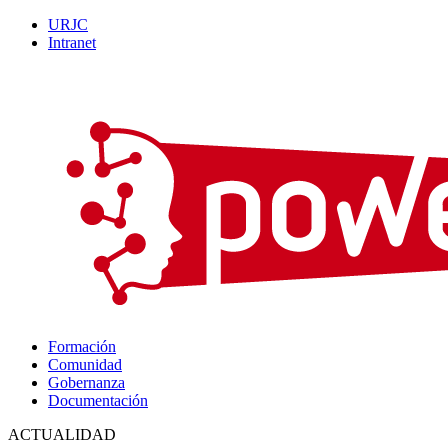
URJC
Intranet
Formación
Comunidad
Gobernanza
Documentación
ACTUALIDAD