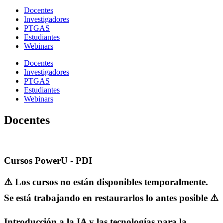
Docentes
Investigadores
PTGAS
Estudiantes
Webinars
Docentes
Investigadores
PTGAS
Estudiantes
Webinars
Docentes
Cursos PowerU - PDI
⚠️ Los cursos no están disponibles temporalmente.
Se está trabajando en restaurarlos lo antes posible ⚠️
Introducción a la IA y las tecnologías para la