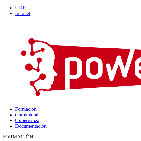
URJC
Intranet
Formación
Comunidad
Gobernanza
Documentación
FORMACIÓN