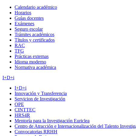
Calendario académico
Horarios
Guías docentes
Exámenes
Seguro escolar
Trámites académicos
Títulos y certificados
RAC
TFG
Prácticas externas
Idioma moderno
Normativa académica
I+D+i
I+D+i
Innovación y Transferencia
Servicion de Investigación
OPE
CINTTEC
HRS4R
Mentoría para la Investigación Euriclea
Centro de Atracción e Internacionalización del Talento Investi
Convocatorias RRHH