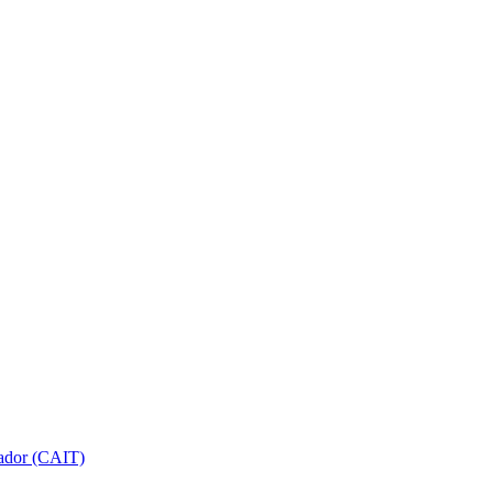
gador (CAIT)