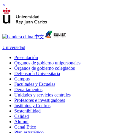
×
Universidad
Presentación
Órganos de gobierno unipersonales
Órganos de gobierno colegiados
Defensoría Universitaria
Campus
Facultades y Escuelas
Departamentos
Unidades y servicios centrales
Profesores e investigadores
Institutos y Centros
Sostenibilidad
Calidad
Alumni
Canal Ético
Plan estratégico