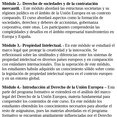
Módulo 2.- Derecho de sociedades y de la contratación
mercantil. -
Este módulo abordará las estructuras societarias y su
régimen jurídico en el ámbito de la Unión Europea en un contexto
comparado. El curso abordará aspectos como la formación de
sociedades, derechos y deberes de accionistas, gobernanza
corporativa, entre otras. Los participantes comprenderán las
complejidades y desafíos en el ámbito empresarial transfronterizo en
Europa y España.
Módulo 3.- Propiedad Intelectual. -
En este módulo se estudiará el
marco legal que protege la creatividad y la innovación. Se
reflexionará sobre las similitudes y diferencias entre los sistemas de
propiedad intelectual en diversos países europeos y en comparación
con estándares internacionales. Tras la superación de este módulo,
los estudiantes habrán adquirido un conocimiento sólido sobre como
la legislación de propiedad intelectual opera en el contexto europeo
y en un entorno global.
Módulo 4.- Introducción al Derecho de la Unión Europea –
Esta
parte del programa formativo se extenderá en el análisis del marco
legal del Derecho de la Unión Europea, materia fundamental para
comprender los contenidos de este curso. En este módulo los
estudiantes obtendrán los conocimientos necesarios para abordar el
resto de asignaturas, pues las materias abordadas en el programa
formativo se encuentran ampliamente influenciadas por el Derecho