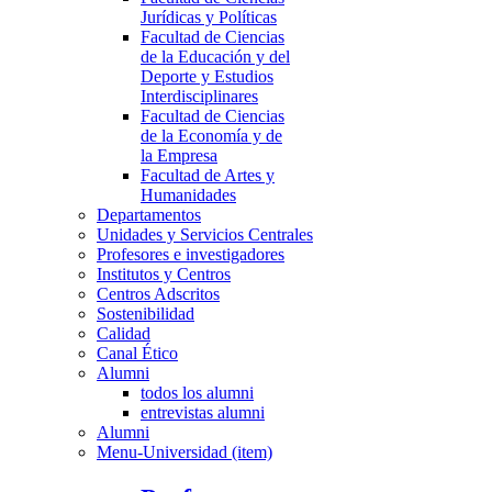
Jurídicas y Políticas
Facultad de Ciencias
de la Educación y del
Deporte y Estudios
Interdisciplinares
Facultad de Ciencias
de la Economía y de
la Empresa
Facultad de Artes y
Humanidades
Departamentos
Unidades y Servicios Centrales
Profesores e investigadores
Institutos y Centros
Centros Adscritos
Sostenibilidad
Calidad
Canal Ético
Alumni
todos los alumni
entrevistas alumni
Alumni
Menu-Universidad (item)