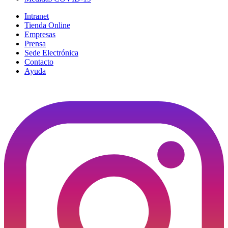
Intranet
Tienda Online
Empresas
Prensa
Sede Electrónica
Contacto
Ayuda