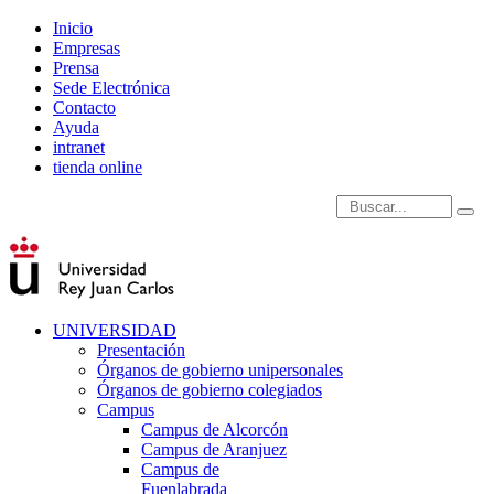
Inicio
Empresas
Prensa
Sede Electrónica
Contacto
Ayuda
intranet
tienda online
Introduce términos de
UNIVERSIDAD
Presentación
Órganos de gobierno unipersonales
Órganos de gobierno colegiados
Campus
Campus de Alcorcón
Campus de Aranjuez
Campus de
Fuenlabrada