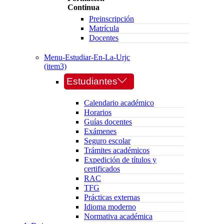
Continua
Preinscripción
Matrícula
Docentes
Menu-Estudiar-En-La-Urjc
(item3)
Estudiantes
Calendario académico
Horarios
Guías docentes
Exámenes
Seguro escolar
Trámites académicos
Expedición de títulos y
certificados
RAC
TFG
Prácticas externas
Idioma moderno
Normativa académica