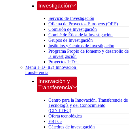
Investigación
Servicio de Investigación
Oficina de Proyectos Europeos (OPE)
Comisión de Investigación
Comité de Ética de la Investigación
Grupos de Investigación
Institutos y Centros de Investigación
Programa Propio de fomento y desarrollo de
la investigación
Proyectos I+D+i
Menu-I+D+I(2)-Innovacion-
transferencia
Innovación y
Transferencia
Centro para la Innovación, Transferencia de
Tecnología y del Conocimiento
(CINTTEC)
Oferta tecnológica
EBTCs
Cátedras de investigación