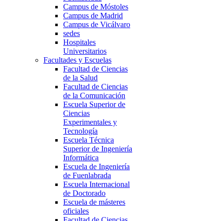
Campus de Móstoles
Campus de Madrid
Campus de Vicálvaro
sedes
Hospitales
Universitarios
Facultades y Escuelas
Facultad de Ciencias
de la Salud
Facultad de Ciencias
de la Comunicación
Escuela Superior de
Ciencias
Experimentales y
Tecnología
Escuela Técnica
Superior de Ingeniería
Informática
Escuela de Ingeniería
de Fuenlabrada
Escuela Internacional
de Doctorado
Escuela de másteres
oficiales
Facultad de Ciencias