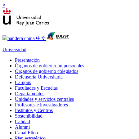
×
Universidad
Presentación
Órganos de gobierno unipersonales
Órganos de gobierno colegiados
Defensoría Universitaria
Campus
Facultades y Escuelas
Departamentos
Unidades y servicios centrales
Profesores e investigadores
Institutos y Centros
Sostenibilidad
Calidad
Alumni
Canal Ético
Plan estratégico