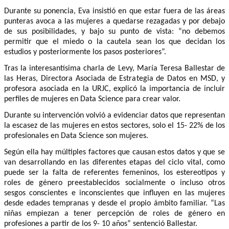
Durante su ponencia, Eva insistió en que estar fuera de las áreas
punteras avoca a las mujeres a quedarse rezagadas y por debajo
de sus posibilidades, y bajo su punto de vista: “no debemos
permitir que el miedo o la cautela sean los que decidan los
estudios y posteriormente los pasos posteriores”.
Tras la interesantísima charla de Levy, María Teresa Ballestar de
las Heras, Directora Asociada de Estrategia de Datos en MSD, y
profesora asociada en la URJC, explicó la importancia de incluir
perfiles de mujeres en Data Science para crear valor.
Durante su intervención volvió a evidenciar datos que representan
la escasez de las mujeres en estos sectores, solo el 15- 22% de los
profesionales en Data Science son mujeres.
Según ella hay múltiples factores que causan estos datos y que se
van desarrollando en las diferentes etapas del ciclo vital, como
puede ser la falta de referentes femeninos, los estereotipos y
roles de género preestablecidos socialmente o incluso otros
sesgos conscientes e inconscientes que influyen en las mujeres
desde edades tempranas y desde el propio ámbito familiar. “Las
niñas empiezan a tener percepción de roles de género en
profesiones a partir de los 9- 10 años” sentenció Ballestar.