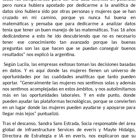
pero nunca hubiera apostado por dedicarme a la analítica de
datos sino hubiera sido por otras personas y mujeres que se han
cruzado en mi camino, porque yo nunca fui buena en
matemáticas y pensaba que para dedicarme a analizar datos
tenía que tener un buen manejo de las matemáticas. Tras 16 años
dedicándome a esto he ido descubriendo que no es necesario
tener ese conocimiento tan avanzado porque las buenas
preguntas son las que hacen que se puedan conseguir buenos
resultados” nos explicó la argentina.
Según Lucila, las empresas exitosas toman las decisiones basadas
en datos. Y es aquí donde las mujeres tienen un universo de
oportunidades por las cualidades analíticas que tanto pueden
aportar. “Generalmente las mujeres nos sentimos solas y además
nos sentimos acomplejadas en estos ámbitos, y nos autolimitamos
más en las oportunidades laborales. Y en este punto, donde
pueden ayudar las plataformas tecnológicas, porque se convierten
en un lugar donde las mujeres pueden ayudarse y apoyarse para
llegar más lejos” puntualizó.
Tras el descanso, Sandra Sans Estrada, Socia responsable del área
global de infraestructure Services de everis y Mayte Hidalgo,
Directora de Estrategia e IA en everis, nos explicaron que su