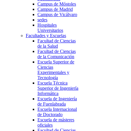
Campus de Móstoles
Campus de Madrid
Campus de Vicálvaro
sedes
Hospitales
Universitarios
Facultades y Escuelas
Facultad de Ciencias
de la Salud
Facultad de Ciencias
de la Comunicación
Escuela Superior de
Ciencias
Experimentales y
Tecnología
Escuela Técnica
Superior de Ingeniería
Informática
Escuela de Ingeniería
de Fuenlabrada
Escuela Internacional
de Doctorado
Escuela de másteres
oficiales
Facultad de Ciencias