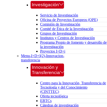
Investigación
Servicio de Investigación
Oficina de Proyectos Europeos (OPE)
Comisión de Investigación
Comité de Ética de la Investigación
Grupos de Investigación
Institutos y Centros de Investigación
Programa Propio de fomento y desarrollo de
la investigación
Proyectos I+D+i
Menu-I+D+I(2)-Innovacion-
transferencia
Innovación y
Transferencia
Centro para la Innovación, Transferencia de
Tecnología y del Conocimiento
(CINTTEC)
Oferta tecnológica
EBTCs
Cátedras de investigación