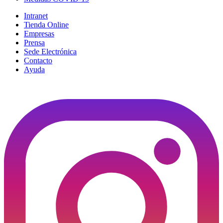
Intranet
Tienda Online
Empresas
Prensa
Sede Electrónica
Contacto
Ayuda