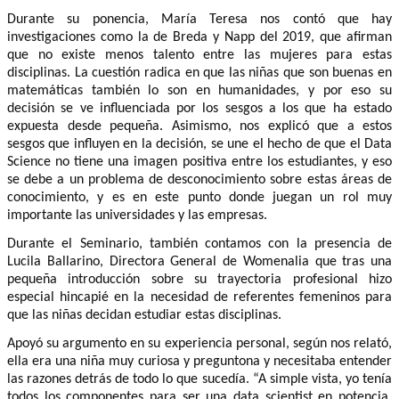
Durante su ponencia, María Teresa nos contó que hay
investigaciones como la de Breda y Napp del 2019, que afirman
que no existe menos talento entre las mujeres para estas
disciplinas. La cuestión radica en que las niñas que son buenas en
matemáticas también lo son en humanidades, y por eso su
decisión se ve influenciada por los sesgos a los que ha estado
expuesta desde pequeña. Asimismo, nos explicó que a estos
sesgos que influyen en la decisión, se une el hecho de que el Data
Science no tiene una imagen positiva entre los estudiantes, y eso
se debe a un problema de desconocimiento sobre estas áreas de
conocimiento, y es en este punto donde juegan un rol muy
importante las universidades y las empresas.
Durante el Seminario, también contamos con la presencia de
Lucila Ballarino, Directora General de Womenalia que tras una
pequeña introducción sobre su trayectoria profesional hizo
especial hincapié en la necesidad de referentes femeninos para
que las niñas decidan estudiar estas disciplinas.
Apoyó su argumento en su experiencia personal, según nos relató,
ella era una niña muy curiosa y preguntona y necesitaba entender
las razones detrás de todo lo que sucedía. “A simple vista, yo tenía
todos los componentes para ser una data scientist en potencia,