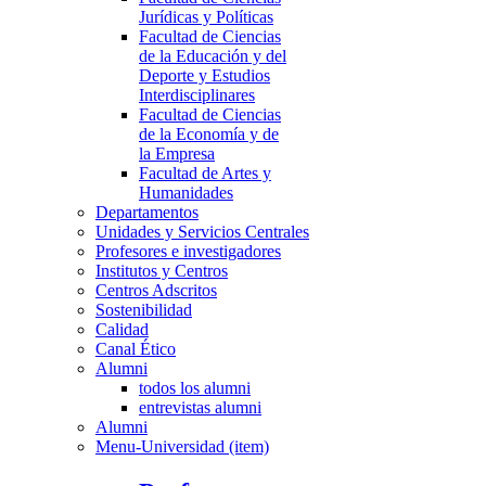
Jurídicas y Políticas
Facultad de Ciencias
de la Educación y del
Deporte y Estudios
Interdisciplinares
Facultad de Ciencias
de la Economía y de
la Empresa
Facultad de Artes y
Humanidades
Departamentos
Unidades y Servicios Centrales
Profesores e investigadores
Institutos y Centros
Centros Adscritos
Sostenibilidad
Calidad
Canal Ético
Alumni
todos los alumni
entrevistas alumni
Alumni
Menu-Universidad (item)