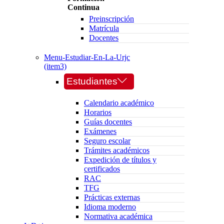
Continua
Preinscripción
Matrícula
Docentes
Menu-Estudiar-En-La-Urjc
(item3)
Estudiantes
Calendario académico
Horarios
Guías docentes
Exámenes
Seguro escolar
Trámites académicos
Expedición de títulos y
certificados
RAC
TFG
Prácticas externas
Idioma moderno
Normativa académica