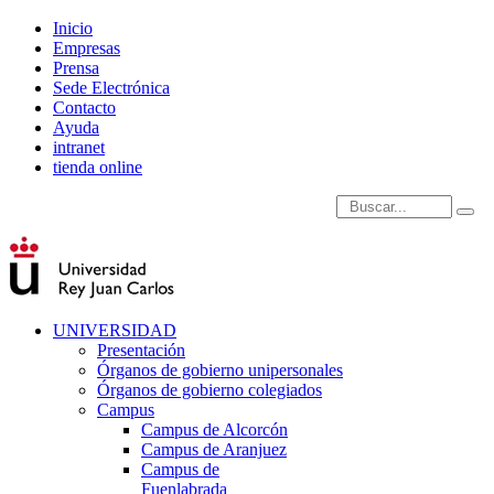
Inicio
Empresas
Prensa
Sede Electrónica
Contacto
Ayuda
intranet
tienda online
Introduce términos de
UNIVERSIDAD
Presentación
Órganos de gobierno unipersonales
Órganos de gobierno colegiados
Campus
Campus de Alcorcón
Campus de Aranjuez
Campus de
Fuenlabrada