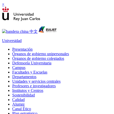
×
Universidad
Presentación
Órganos de gobierno unipersonales
Órganos de gobierno colegiados
Defensoría Universitaria
Campus
Facultades y Escuelas
Departamentos
Unidades y servicios centrales
Profesores e investigadores
Institutos y Centros
Sostenibilidad
Calidad
Alumni
Canal Ético
Plan estratégico