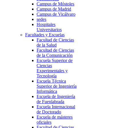
Campus de Móstoles
Campus de Madrid
Campus de Vicálvaro
sedes
Hospitales
Universitarios
Facultades y Escuelas
Facultad de Ciencias
de la Salud
Facultad de Ciencias
de la Comunicación
Escuela Superior de
Ciencias
Experimentales y
Tecnología
Escuela Técnica
Superior de Ingeniería
Informática
Escuela de Ingeniería
de Fuenlabrada
Escuela Internacional
de Doctorado
Escuela de másteres
oficiales
Facultad de Ciencias