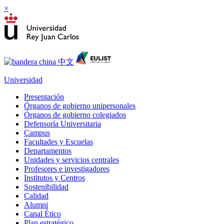
×
Universidad
Presentación
Órganos de gobierno unipersonales
Órganos de gobierno colegiados
Defensoría Universitaria
Campus
Facultades y Escuelas
Departamentos
Unidades y servicios centrales
Profesores e investigadores
Institutos y Centros
Sostenibilidad
Calidad
Alumni
Canal Ético
Plan estratégico