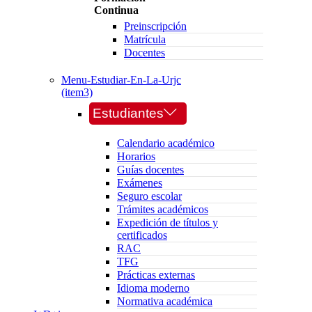
Continua
Preinscripción
Matrícula
Docentes
Menu-Estudiar-En-La-Urjc
(item3)
Estudiantes
Calendario académico
Horarios
Guías docentes
Exámenes
Seguro escolar
Trámites académicos
Expedición de títulos y
certificados
RAC
TFG
Prácticas externas
Idioma moderno
Normativa académica