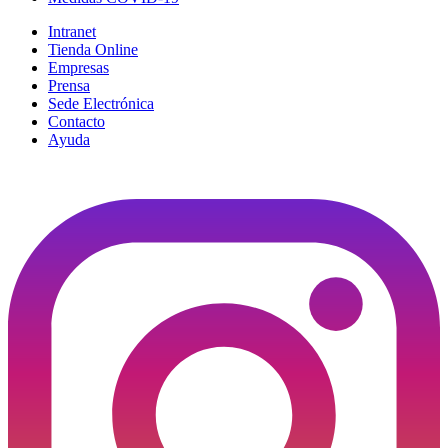
Intranet
Tienda Online
Empresas
Prensa
Sede Electrónica
Contacto
Ayuda