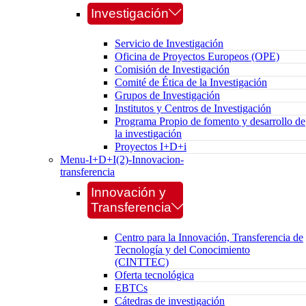
Investigación
Servicio de Investigación
Oficina de Proyectos Europeos (OPE)
Comisión de Investigación
Comité de Ética de la Investigación
Grupos de Investigación
Institutos y Centros de Investigación
Programa Propio de fomento y desarrollo de
la investigación
Proyectos I+D+i
Menu-I+D+I(2)-Innovacion-
transferencia
Innovación y
Transferencia
Centro para la Innovación, Transferencia de
Tecnología y del Conocimiento
(CINTTEC)
Oferta tecnológica
EBTCs
Cátedras de investigación