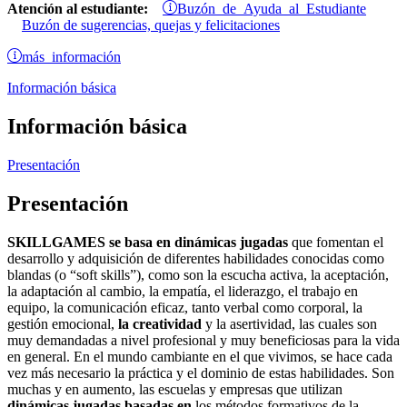
Buzón de Ayuda al Estudiante
Atención al estudiante:
Buzón de sugerencias, quejas y felicitaciones
más información
Información básica
Información básica
Presentación
Presentación
SKILLGAMES se basa en dinámicas jugadas
que fomentan el
desarrollo y adquisición de diferentes habilidades conocidas como
blandas (o “soft skills”), como son la escucha activa, la aceptación,
la adaptación al cambio, la empatía, el liderazgo, el trabajo en
equipo, la comunicación eficaz, tanto verbal como corporal, la
gestión emocional,
la creatividad
y la asertividad, las cuales son
muy demandadas a nivel profesional y muy beneficiosas para la vida
en general. En el mundo cambiante en el que vivimos, se hace cada
vez más necesario la práctica y el dominio de estas habilidades. Son
muchas y en aumento, las escuelas y empresas que utilizan
dinámicas jugadas basadas en
los métodos formativos de la