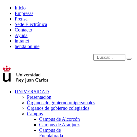
Inicio
Empresas
Prensa
Sede Electrónica
Contacto
Ayuda
intranet
tienda online
Introduce términos de
UNIVERSIDAD
Presentación
Órganos de gobierno unipersonales
Órganos de gobierno colegiados
Campus
Campus de Alcorcón
Campus de Aranjuez
Campus de
Fuenlabrada