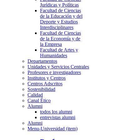
Jurídicas y Políticas
Facultad de Ciencias
de la Educación y del
Deporte y Estudios
Interdisciplinares
Facultad de Ciencias
de la Economía y de
la Empresa
Facultad de Artes y
Humanidades
Departamentos
Unidades y Servicios Centrales
Profesores e investigadores
Institutos y Centros
Centros Adscritos
Sostenibilidad
Calidad
Canal Ético
Alumni
todos los alumni
entrevistas alumni
Alumni
Menu-Universidad (item)