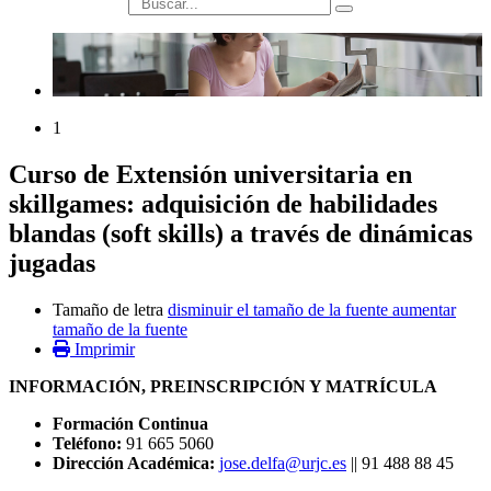
búsqueda
1
Curso de Extensión universitaria en
skillgames: adquisición de habilidades
blandas (soft skills) a través de dinámicas
jugadas
Tamaño de letra
disminuir el tamaño de la fuente
aumentar
tamaño de la fuente
Imprimir
INFORMACIÓN, PREINSCRIPCIÓN Y MATRÍCULA
Formación Continua
Teléfono:
91 665 5060
Dirección Académica:
jose.delfa@urjc.es
|| 91 488 88 45