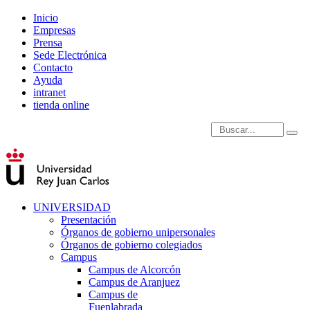
Inicio
Empresas
Prensa
Sede Electrónica
Contacto
Ayuda
intranet
tienda online
Introduce términos de
UNIVERSIDAD
Presentación
Órganos de gobierno unipersonales
Órganos de gobierno colegiados
Campus
Campus de Alcorcón
Campus de Aranjuez
Campus de
Fuenlabrada