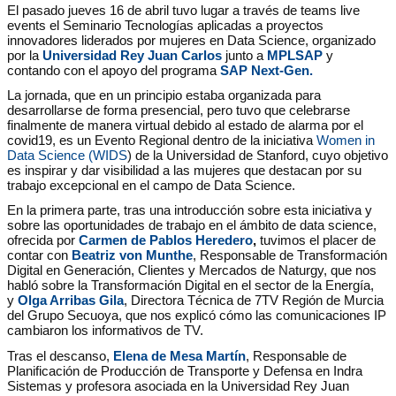
El pasado jueves 16 de abril tuvo lugar a través de teams live
events el Seminario Tecnologías aplicadas a proyectos
innovadores liderados por mujeres en Data Science, organizado
por la
Universidad Rey Juan Carlos
junto a
MPLSAP
y
contando con el apoyo del programa
SAP Next-Gen.
La jornada, que en un principio estaba organizada para
desarrollarse de forma presencial, pero tuvo que celebrarse
finalmente de manera virtual debido al estado de alarma por el
covid19, es un Evento Regional dentro de la iniciativa
Women in
Data Science (WIDS
) de la Universidad de Stanford, cuyo objetivo
es inspirar y dar visibilidad a las mujeres que destacan por su
trabajo excepcional en el campo de Data Science.
En la primera parte, tras una introducción sobre esta iniciativa y
sobre las oportunidades de trabajo en el ámbito de data science,
ofrecida por
Carmen de Pablos Heredero
,
tuvimos el placer de
contar con
Beatriz von Munthe
, Responsable de Transformación
Digital en Generación, Clientes y Mercados de Naturgy, que nos
habló sobre la Transformación Digital en el sector de la Energía,
y
Olga Arribas Gila
, Directora Técnica de 7TV Región de Murcia
del Grupo Secuoya, que nos explicó cómo las comunicaciones IP
cambiaron los informativos de TV.
Tras el descanso,
Elena de Mesa Martín
, Responsable de
Planificación de Producción de Transporte y Defensa en Indra
Sistemas y profesora asociada en la Universidad Rey Juan