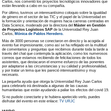
Carlos, nos comentó los proyectos tecnológicos innovadores que
están llevando a cabo en su compañía.
Por último, tuvimos un interesantísimo coloquio sobre la igualdad
de género en el sector de las TIC y el papel de la Universidad en
la formación y orientación de mujeres hacia carreras centradas en
Data Science, moderado por la directora del
Máster en Gestión
de Proyectos Logísticos SAP
de la Universidad Rey Juan
Carlos,
Mónica de Pablos Heredero.
Más de 3000 personas se conectaron en directo y la acogida al
evento fue impresionante, como así se ha reflejado en la multitud
de comentarios y preguntas que recibimos durante toda la tarde a
través del chat que contempla la aplicación, como los numerosos
correos que estamos recibiendo de felicitaciones de todos los
asistentes, que destacaron el enorme esfuerzo de las ponentes
por adaptarse a las circunstancias y su calidad y profesionalidad,
y por tratar un tema que les pareció interesantísimo y muy
necesario.
La pequeña ayuda que otorga la Universidad Rey Juan Carlos
para celebrarlo irá destinada a algunas de las causas
humanitarias que están ayudando a paliar los efectos del covid 19.
Si no pudiste conectarte y te hubiera apetecido verlo, puedes
disfrutar del evento en este enlace:
TV URJC