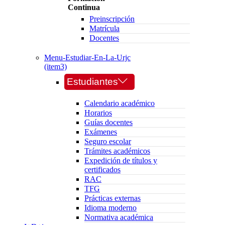
Continua
Preinscripción
Matrícula
Docentes
Menu-Estudiar-En-La-Urjc
(item3)
Estudiantes
Calendario académico
Horarios
Guías docentes
Exámenes
Seguro escolar
Trámites académicos
Expedición de títulos y
certificados
RAC
TFG
Prácticas externas
Idioma moderno
Normativa académica