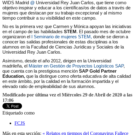
WIDS Madrid
@
Universidad Rey Juan Carlos, que tiene como
objetivo inspirar y educar a los científicas/os de datos a través de
mujeres que destacan por su trabajo excepcional y al mismo
tiempo contribuir a su visibilidad en este campo.
No es la primera vez que Carmen y Mónica apoyan las iniciativas
en el campo de las habilidades
STEM
. El pasado mes de octubre
organizaron el
I Seminario de mujeres STEM,
donde se dieron a
conocer las salidas profesionales de estas disciplinas a los
alumnos en la Facultad de Ciencias Jurídicas y Sociales de la
Universidad Rey Juan Carlos.
Asimismo, desde el año 2012, dirigen en la Universidad
madrileña, el
Máster en Gestión de Proyectos Logísticos SAP
,
que cuenta con la prestigiosa mención
SAP Gold Partner
Education,
que la distingue como oferta educativa de alta calidad
en este ámbito, por la calidad en la formación impartida y el
elevado ratio de empleabilidad de sus alumnos.
Modificado por última vez el Miércoles 29 de Abril de 2020 a las
17:06
Etiquetado como
FCJS
Más en esta sección:
« Relatos en tiempos del Coronavirus
Fallece