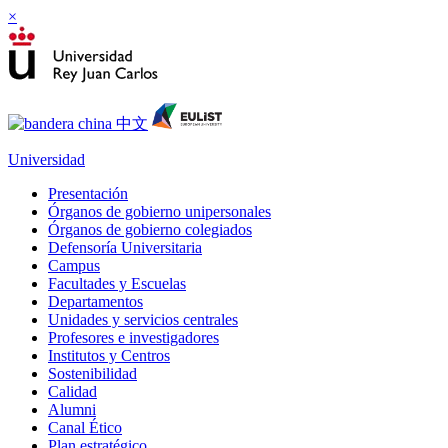
×
Universidad
Presentación
Órganos de gobierno unipersonales
Órganos de gobierno colegiados
Defensoría Universitaria
Campus
Facultades y Escuelas
Departamentos
Unidades y servicios centrales
Profesores e investigadores
Institutos y Centros
Sostenibilidad
Calidad
Alumni
Canal Ético
Plan estratégico