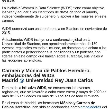
WIDS
La iniciativa Women in Data Science (WiDS) tiene como objetivo
inspirar y educar a los científicos de datos de todo el mundo,
independientemente de su género, y apoyar a las mujeres en este
campo.
WiDS comenzó con una conferencia en Stanford en noviembre de
2015.
Actualmente, WiDS incluye una conferencia global en la
Universidad de Stanford, con aproximadamente más de 150
eventos regionales en todo el mundo, un datathon que anima a los
participantes a perfeccionar sus habilidades y un podcast, con
líderes en este campo que hablan sobre su trabajo, sus viajes y
las lecciones aprendidas.
Carmen y Mónica de Pablos Heredero,
embajadoras del WIDS
Madrid
@
Universidad Rey Juan Carlos
Dentro de la iniciativa
WIDS
, se encuentran los eventos
regionales, que se llevarán a cabo entre enero y mayo de 2020 en
más de 150 ciudades en más de 50 países de todo el mundo.
En el caso de Madrid, las hermanas
Mónica y Carmen de
Pablos Heredero
, han sido seleccionadas como
embajadoras
del