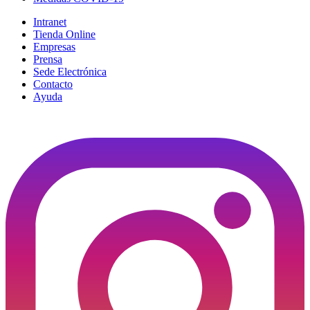
Intranet
Tienda Online
Empresas
Prensa
Sede Electrónica
Contacto
Ayuda