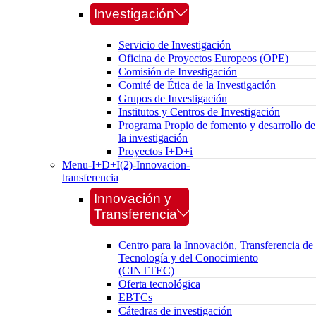
Investigación
Servicio de Investigación
Oficina de Proyectos Europeos (OPE)
Comisión de Investigación
Comité de Ética de la Investigación
Grupos de Investigación
Institutos y Centros de Investigación
Programa Propio de fomento y desarrollo de
la investigación
Proyectos I+D+i
Menu-I+D+I(2)-Innovacion-
transferencia
Innovación y
Transferencia
Centro para la Innovación, Transferencia de
Tecnología y del Conocimiento
(CINTTEC)
Oferta tecnológica
EBTCs
Cátedras de investigación