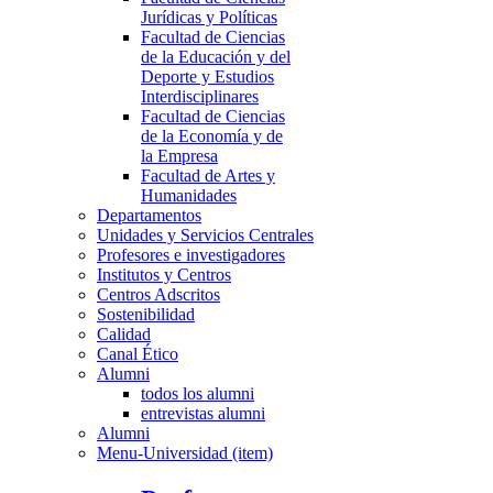
Jurídicas y Políticas
Facultad de Ciencias
de la Educación y del
Deporte y Estudios
Interdisciplinares
Facultad de Ciencias
de la Economía y de
la Empresa
Facultad de Artes y
Humanidades
Departamentos
Unidades y Servicios Centrales
Profesores e investigadores
Institutos y Centros
Centros Adscritos
Sostenibilidad
Calidad
Canal Ético
Alumni
todos los alumni
entrevistas alumni
Alumni
Menu-Universidad (item)