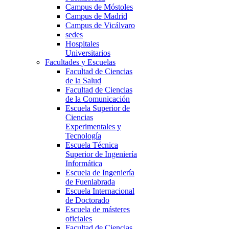
Campus de Móstoles
Campus de Madrid
Campus de Vicálvaro
sedes
Hospitales
Universitarios
Facultades y Escuelas
Facultad de Ciencias
de la Salud
Facultad de Ciencias
de la Comunicación
Escuela Superior de
Ciencias
Experimentales y
Tecnología
Escuela Técnica
Superior de Ingeniería
Informática
Escuela de Ingeniería
de Fuenlabrada
Escuela Internacional
de Doctorado
Escuela de másteres
oficiales
Facultad de Ciencias