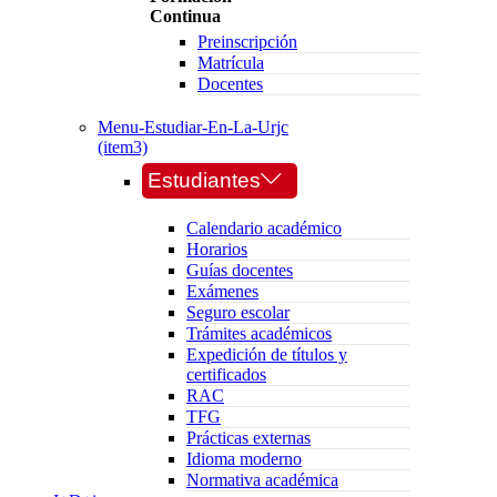
Continua
Preinscripción
Matrícula
Docentes
Menu-Estudiar-En-La-Urjc
(item3)
Estudiantes
Calendario académico
Horarios
Guías docentes
Exámenes
Seguro escolar
Trámites académicos
Expedición de títulos y
certificados
RAC
TFG
Prácticas externas
Idioma moderno
Normativa académica