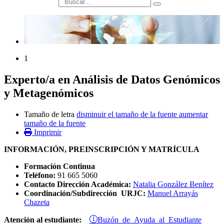
búsqueda
1
Experto/a en Análisis de Datos Genómicos
y Metagenómicos
Tamaño de letra
disminuir el tamaño de la fuente
aumentar
tamaño de la fuente
Imprimir
INFORMACIÓN, PREINSCRIPCIÓN Y MATRÍCULA
Formación Continua
Teléfono:
91 665 5060
Contacto Dirección Académica:
Natalia González Benítez
Coordinación/Subdirección URJC:
Manuel Arrayás
Chazeta
Buzón de Ayuda al Estudiante
Atención al estudiante: