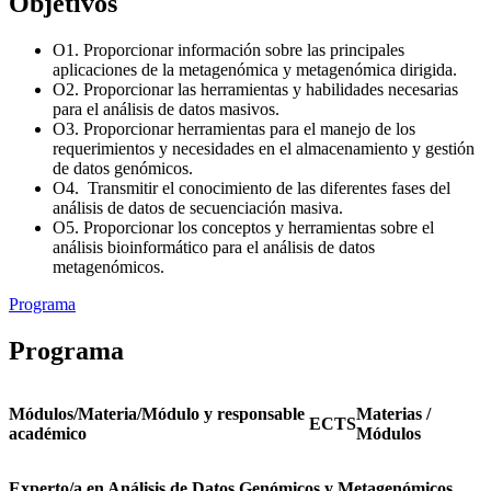
Objetivos
O1. Proporcionar información sobre las principales
aplicaciones de la metagenómica y metagenómica dirigida.
O2. Proporcionar las herramientas y habilidades necesarias
para el análisis de datos masivos.
O3. Proporcionar herramientas para el manejo de los
requerimientos y necesidades en el almacenamiento y gestión
de datos genómicos.
O4. Transmitir el conocimiento de las diferentes fases del
análisis de datos de secuenciación masiva.
O5. Proporcionar los conceptos y herramientas sobre el
análisis bioinformático para el análisis de datos
metagenómicos.
Programa
Programa
Módulos/Materia/Módulo y responsable
Materias /
ECTS
académico
Módulos
Experto/a en Análisis de Datos Genómicos y Metagenómicos