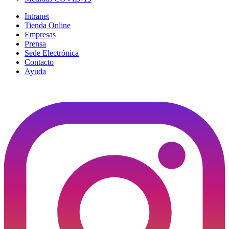
Intranet
Tienda Online
Empresas
Prensa
Sede Electrónica
Contacto
Ayuda