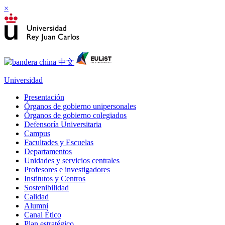
×
Universidad
Presentación
Órganos de gobierno unipersonales
Órganos de gobierno colegiados
Defensoría Universitaria
Campus
Facultades y Escuelas
Departamentos
Unidades y servicios centrales
Profesores e investigadores
Institutos y Centros
Sostenibilidad
Calidad
Alumni
Canal Ético
Plan estratégico