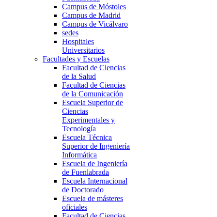
Campus de Móstoles
Campus de Madrid
Campus de Vicálvaro
sedes
Hospitales
Universitarios
Facultades y Escuelas
Facultad de Ciencias
de la Salud
Facultad de Ciencias
de la Comunicación
Escuela Superior de
Ciencias
Experimentales y
Tecnología
Escuela Técnica
Superior de Ingeniería
Informática
Escuela de Ingeniería
de Fuenlabrada
Escuela Internacional
de Doctorado
Escuela de másteres
oficiales
Facultad de Ciencias