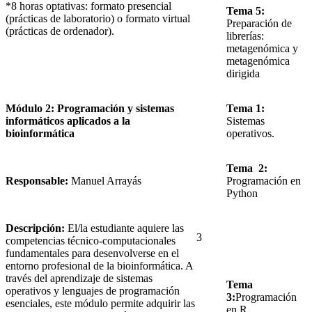
*8 horas optativas: formato presencial
Tema 5:
(prácticas de laboratorio) o formato virtual
Preparación de
(prácticas de ordenador).
librerías:
metagenómica y
metagenómica
dirigida
Módulo 2: Programación y sistemas
Tema 1:
informáticos aplicados a la
Sistemas
bioinformática
operativos.
Tema 2:
Responsable:
Manuel Arrayás
Programación en
Python
Descripción:
El/la estudiante aquiere las
3
competencias técnico‑computacionales
fundamentales para desenvolverse en el
entorno profesional de la bioinformática. A
través del aprendizaje de sistemas
Tema
operativos y lenguajes de programación
3:
Programación
esenciales, este módulo permite adquirir las
en R