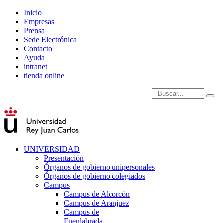
Inicio
Empresas
Prensa
Sede Electrónica
Contacto
Ayuda
intranet
tienda online
Introduce términos de
UNIVERSIDAD
Presentación
Órganos de gobierno unipersonales
Órganos de gobierno colegiados
Campus
Campus de Alcorcón
Campus de Aranjuez
Campus de
Fuenlabrada