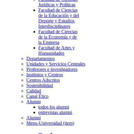
Jurídicas y Políticas
Facultad de Ciencias
de la Educación y del
Deporte y Estudios
Interdisciplinares
Facultad de Ciencias
de la Economía y de
la Empresa
Facultad de Artes y
Humanidades
Departamentos
Unidades y Servicios Centrales
Profesores e investigadores
Institutos y Centros
Centros Adscritos
Sostenibilidad
Calidad
Canal Ético
Alumni
todos los alumni
entrevistas alumni
Alumni
Menu-Universidad (item)