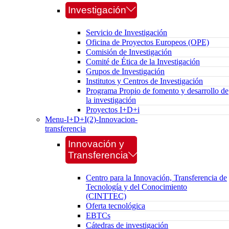
Investigación
Servicio de Investigación
Oficina de Proyectos Europeos (OPE)
Comisión de Investigación
Comité de Ética de la Investigación
Grupos de Investigación
Institutos y Centros de Investigación
Programa Propio de fomento y desarrollo de
la investigación
Proyectos I+D+i
Menu-I+D+I(2)-Innovacion-
transferencia
Innovación y
Transferencia
Centro para la Innovación, Transferencia de
Tecnología y del Conocimiento
(CINTTEC)
Oferta tecnológica
EBTCs
Cátedras de investigación