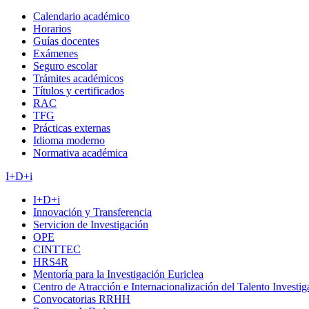
Calendario académico
Horarios
Guías docentes
Exámenes
Seguro escolar
Trámites académicos
Títulos y certificados
RAC
TFG
Prácticas externas
Idioma moderno
Normativa académica
I+D+i
I+D+i
Innovación y Transferencia
Servicion de Investigación
OPE
CINTTEC
HRS4R
Mentoría para la Investigación Euriclea
Centro de Atracción e Internacionalización del Talento Investi
Convocatorias RRHH