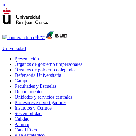
×
Universidad
Presentación
Órganos de gobierno unipersonales
Órganos de gobierno colegiados
Defensoría Universitaria
Campus
Facultades y Escuelas
Departamentos
Unidades y servicios centrales
Profesores e investigadores
Institutos y Centros
Sostenibilidad
Calidad
Alumni
Canal Ético
Plan estratégico