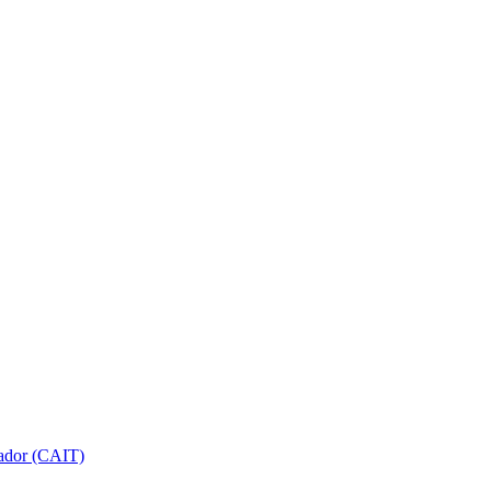
gador (CAIT)