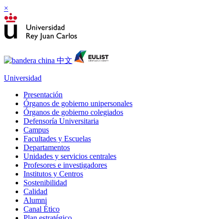
×
Universidad
Presentación
Órganos de gobierno unipersonales
Órganos de gobierno colegiados
Defensoría Universitaria
Campus
Facultades y Escuelas
Departamentos
Unidades y servicios centrales
Profesores e investigadores
Institutos y Centros
Sostenibilidad
Calidad
Alumni
Canal Ético
Plan estratégico