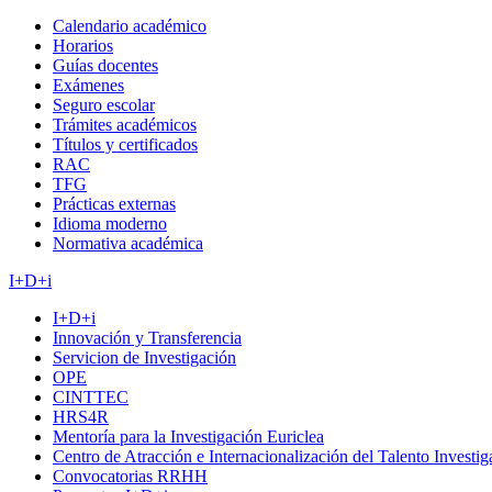
Calendario académico
Horarios
Guías docentes
Exámenes
Seguro escolar
Trámites académicos
Títulos y certificados
RAC
TFG
Prácticas externas
Idioma moderno
Normativa académica
I+D+i
I+D+i
Innovación y Transferencia
Servicion de Investigación
OPE
CINTTEC
HRS4R
Mentoría para la Investigación Euriclea
Centro de Atracción e Internacionalización del Talento Investi
Convocatorias RRHH