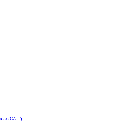
gador (CAIT)