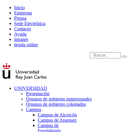
Inicio
Empresas
Prensa
Sede Electrónica
Contacto
Ayuda
intranet
tienda online
Introduce términos de
UNIVERSIDAD
Presentación
Órganos de gobierno unipersonales
Órganos de gobierno colegiados
Campus
Campus de Alcorcón
Campus de Aranjuez
Campus de
Fuenlabrada