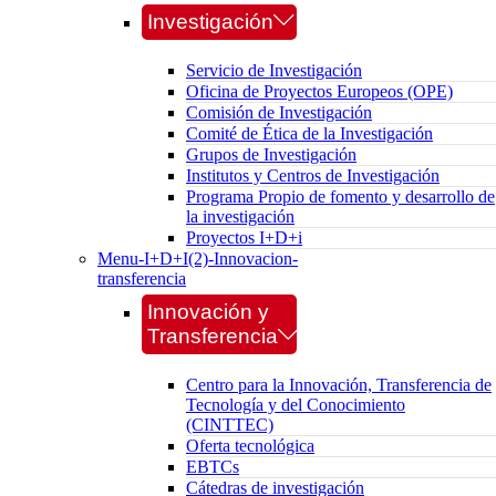
Investigación
Servicio de Investigación
Oficina de Proyectos Europeos (OPE)
Comisión de Investigación
Comité de Ética de la Investigación
Grupos de Investigación
Institutos y Centros de Investigación
Programa Propio de fomento y desarrollo de
la investigación
Proyectos I+D+i
Menu-I+D+I(2)-Innovacion-
transferencia
Innovación y
Transferencia
Centro para la Innovación, Transferencia de
Tecnología y del Conocimiento
(CINTTEC)
Oferta tecnológica
EBTCs
Cátedras de investigación