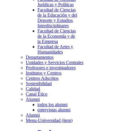
Jurídicas y Políticas
Facultad de Ciencias
de la Educación y del
Deporte y Estudios
Interdisciplinares
Facultad de Ciencias
de la Economía y de
la Empresa
Facultad de Artes y
Humanidades
Departamentos
Unidades y Servicios Centrales
Profesores e investigadores
Institutos y Centros
Centros Adscritos
Sostenibilidad
Calidad
Canal Ético
Alumni
todos los alumni
entrevistas alumni
Alumni
Menu-Universidad (item)