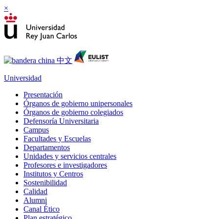
×
Universidad
Presentación
Órganos de gobierno unipersonales
Órganos de gobierno colegiados
Defensoría Universitaria
Campus
Facultades y Escuelas
Departamentos
Unidades y servicios centrales
Profesores e investigadores
Institutos y Centros
Sostenibilidad
Calidad
Alumni
Canal Ético
Plan estratégico