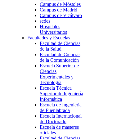
Campus de Móstoles
Campus de Madrid
Campus de Vicálvaro
sedes
Hospitales
Universitarios
Facultades y Escuelas
Facultad de Ciencias
de la Salud
Facultad de Ciencias
de la Comunicación
Escuela Superior de
Ciencias
Experimentales y
Tecnología
Escuela Técnica
Superior de Ingeniería
Informática
Escuela de Ingeniería
de Fuenlabrada
Escuela Internacional
de Doctorado
Escuela de másteres
oficiales
Facultad de Ciencias