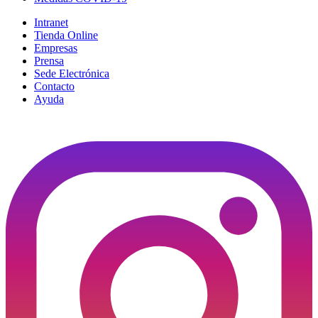
Intranet
Tienda Online
Empresas
Prensa
Sede Electrónica
Contacto
Ayuda