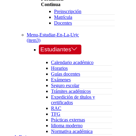
Continua
Preinscripción
Matrícula
Docentes
Menu-Estudiar-En-La-Urjc
(item3)
Estudiantes
Calendario académico
Horarios
Guías docentes
Exámenes
Seguro escolar
Trámites académicos
Expedición de títulos y
certificados
RAC
TFG
Prácticas externas
Idioma moderno
Normativa académica