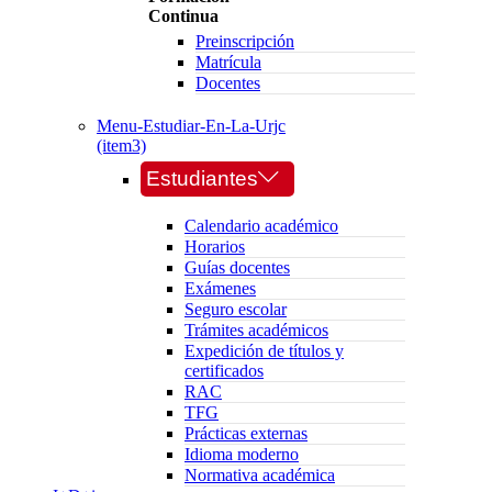
Continua
Preinscripción
Matrícula
Docentes
Menu-Estudiar-En-La-Urjc
(item3)
Estudiantes
Calendario académico
Horarios
Guías docentes
Exámenes
Seguro escolar
Trámites académicos
Expedición de títulos y
certificados
RAC
TFG
Prácticas externas
Idioma moderno
Normativa académica