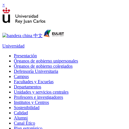
×
Universidad
Presentación
Órganos de gobierno unipersonales
Órganos de gobierno colegiados
Defensoría Universitaria
Campus
Facultades y Escuelas
Departamentos
Unidades y servicios centrales
Profesores e investigadores
Institutos y Centros
Sostenibilidad
Calidad
Alumni
Canal Ético
Plan estratégico