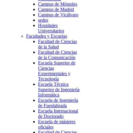
Campus de Móstoles
Campus de Madrid
Campus de Vicálvaro
sedes
Hospitales
Universitarios
Facultades y Escuelas
Facultad de Ciencias
de la Salud
Facultad de Ciencias
de la Comunicación
Escuela Superior de
Ciencias
Experimentales y
Tecnología
Escuela Técnica
Superior de Ingeniería
Informática
Escuela de Ingeniería
de Fuenlabrada
Escuela Internacional
de Doctorado
Escuela de másteres
oficiales
Facultad de Ciencias