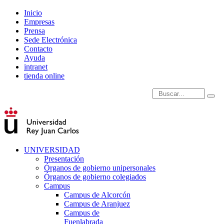
Inicio
Empresas
Prensa
Sede Electrónica
Contacto
Ayuda
intranet
tienda online
Introduce términos de
UNIVERSIDAD
Presentación
Órganos de gobierno unipersonales
Órganos de gobierno colegiados
Campus
Campus de Alcorcón
Campus de Aranjuez
Campus de
Fuenlabrada