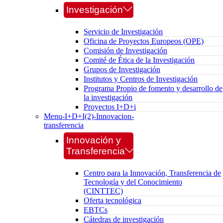
Investigación
Servicio de Investigación
Oficina de Proyectos Europeos (OPE)
Comisión de Investigación
Comité de Ética de la Investigación
Grupos de Investigación
Institutos y Centros de Investigación
Programa Propio de fomento y desarrollo de
la investigación
Proyectos I+D+i
Menu-I+D+I(2)-Innovacion-
transferencia
Innovación y
Transferencia
Centro para la Innovación, Transferencia de
Tecnología y del Conocimiento
(CINTTEC)
Oferta tecnológica
EBTCs
Cátedras de investigación