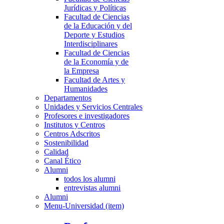
Jurídicas y Políticas
Facultad de Ciencias
de la Educación y del
Deporte y Estudios
Interdisciplinares
Facultad de Ciencias
de la Economía y de
la Empresa
Facultad de Artes y
Humanidades
Departamentos
Unidades y Servicios Centrales
Profesores e investigadores
Institutos y Centros
Centros Adscritos
Sostenibilidad
Calidad
Canal Ético
Alumni
todos los alumni
entrevistas alumni
Alumni
Menu-Universidad (item)