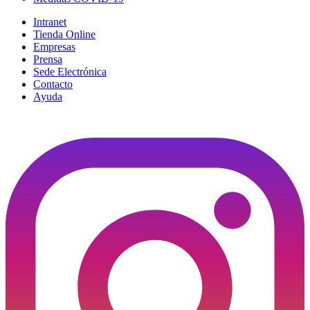
Intranet
Tienda Online
Empresas
Prensa
Sede Electrónica
Contacto
Ayuda