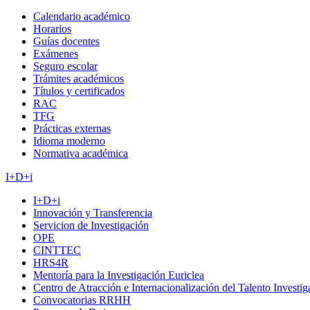
Calendario académico
Horarios
Guías docentes
Exámenes
Seguro escolar
Trámites académicos
Títulos y certificados
RAC
TFG
Prácticas externas
Idioma moderno
Normativa académica
I+D+i
I+D+i
Innovación y Transferencia
Servicion de Investigación
OPE
CINTTEC
HRS4R
Mentoría para la Investigación Euriclea
Centro de Atracción e Internacionalización del Talento Investi
Convocatorias RRHH