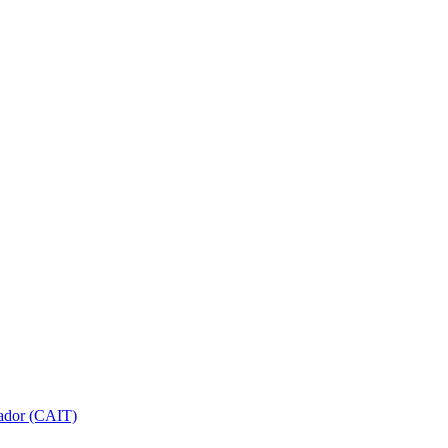
gador (CAIT)