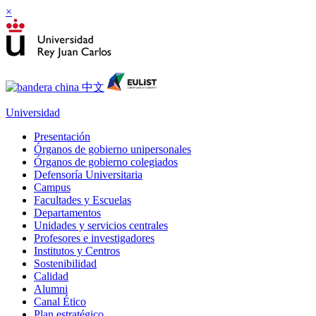
×
Universidad
Presentación
Órganos de gobierno unipersonales
Órganos de gobierno colegiados
Defensoría Universitaria
Campus
Facultades y Escuelas
Departamentos
Unidades y servicios centrales
Profesores e investigadores
Institutos y Centros
Sostenibilidad
Calidad
Alumni
Canal Ético
Plan estratégico