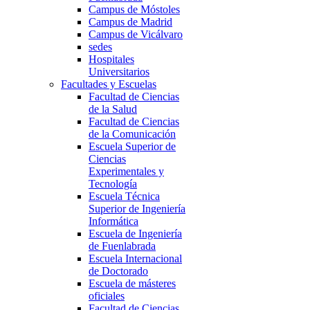
Campus de Móstoles
Campus de Madrid
Campus de Vicálvaro
sedes
Hospitales
Universitarios
Facultades y Escuelas
Facultad de Ciencias
de la Salud
Facultad de Ciencias
de la Comunicación
Escuela Superior de
Ciencias
Experimentales y
Tecnología
Escuela Técnica
Superior de Ingeniería
Informática
Escuela de Ingeniería
de Fuenlabrada
Escuela Internacional
de Doctorado
Escuela de másteres
oficiales
Facultad de Ciencias