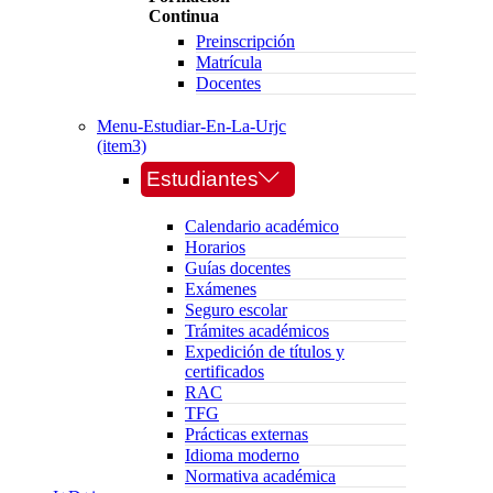
Continua
Preinscripción
Matrícula
Docentes
Menu-Estudiar-En-La-Urjc
(item3)
Estudiantes
Calendario académico
Horarios
Guías docentes
Exámenes
Seguro escolar
Trámites académicos
Expedición de títulos y
certificados
RAC
TFG
Prácticas externas
Idioma moderno
Normativa académica