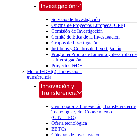
Investigación
Servicio de Investigación
Oficina de Proyectos Europeos (OPE)
Comisión de Investigación
Comité de Ética de la Investigación
Grupos de Investigación
Institutos y Centros de Investigación
Programa Propio de fomento y desarrollo de
la investigación
Proyectos I+D+i
Menu-I+D+I(2)-Innovacion-
transferencia
Innovación y
Transferencia
Centro para la Innovación, Transferencia de
Tecnología y del Conocimiento
(CINTTEC)
Oferta tecnológica
EBTCs
Cátedras de investigación