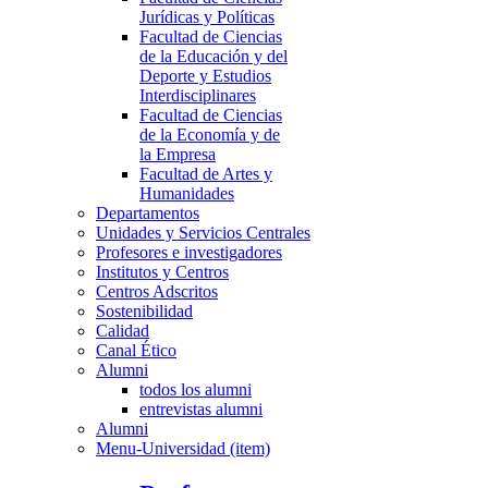
Jurídicas y Políticas
Facultad de Ciencias
de la Educación y del
Deporte y Estudios
Interdisciplinares
Facultad de Ciencias
de la Economía y de
la Empresa
Facultad de Artes y
Humanidades
Departamentos
Unidades y Servicios Centrales
Profesores e investigadores
Institutos y Centros
Centros Adscritos
Sostenibilidad
Calidad
Canal Ético
Alumni
todos los alumni
entrevistas alumni
Alumni
Menu-Universidad (item)