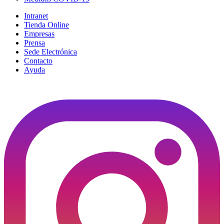
Intranet
Tienda Online
Empresas
Prensa
Sede Electrónica
Contacto
Ayuda