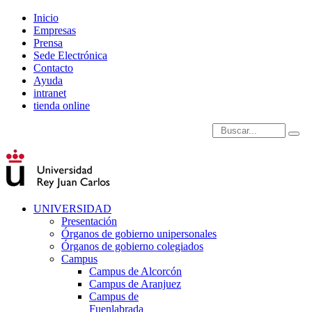
Inicio
Empresas
Prensa
Sede Electrónica
Contacto
Ayuda
intranet
tienda online
Introduce términos de
UNIVERSIDAD
Presentación
Órganos de gobierno unipersonales
Órganos de gobierno colegiados
Campus
Campus de Alcorcón
Campus de Aranjuez
Campus de
Fuenlabrada