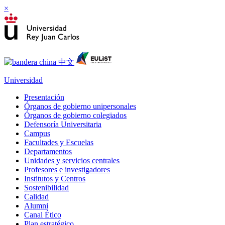
×
Universidad
Presentación
Órganos de gobierno unipersonales
Órganos de gobierno colegiados
Defensoría Universitaria
Campus
Facultades y Escuelas
Departamentos
Unidades y servicios centrales
Profesores e investigadores
Institutos y Centros
Sostenibilidad
Calidad
Alumni
Canal Ético
Plan estratégico