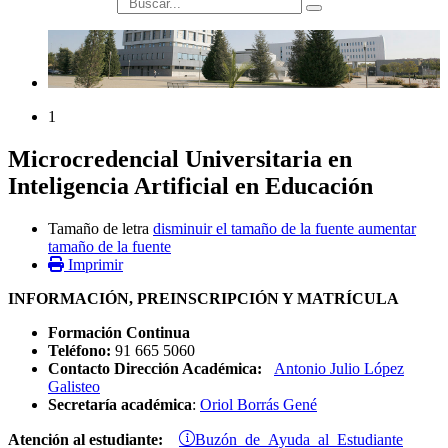
búsqueda
1
Microcredencial Universitaria en
Inteligencia Artificial en Educación
Tamaño de letra
disminuir el tamaño de la fuente
aumentar
tamaño de la fuente
Imprimir
INFORMACIÓN, PREINSCRIPCIÓN Y MATRÍCULA
Formación Continua
Teléfono:
91 665 5060
Contacto Dirección Académica:
Antonio Julio López
Galisteo
Secretaría académica
:
Oriol Borrás Gené
Buzón de Ayuda al Estudiante
Atención al estudiante: