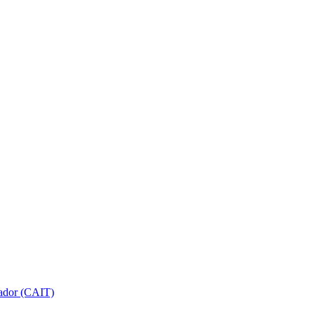
gador (CAIT)