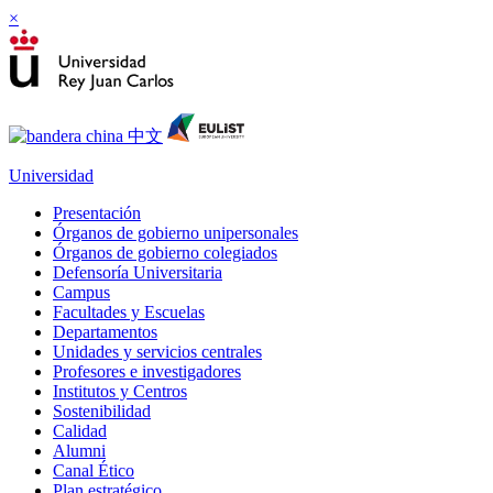
×
Universidad
Presentación
Órganos de gobierno unipersonales
Órganos de gobierno colegiados
Defensoría Universitaria
Campus
Facultades y Escuelas
Departamentos
Unidades y servicios centrales
Profesores e investigadores
Institutos y Centros
Sostenibilidad
Calidad
Alumni
Canal Ético
Plan estratégico