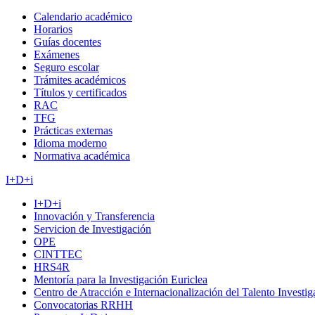
Calendario académico
Horarios
Guías docentes
Exámenes
Seguro escolar
Trámites académicos
Títulos y certificados
RAC
TFG
Prácticas externas
Idioma moderno
Normativa académica
I+D+i
I+D+i
Innovación y Transferencia
Servicion de Investigación
OPE
CINTTEC
HRS4R
Mentoría para la Investigación Euriclea
Centro de Atracción e Internacionalización del Talento Investi
Convocatorias RRHH