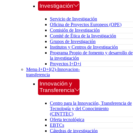
Investigación
Servicio de Investigación
Oficina de Proyectos Europeos (OPE)
Comisión de Investigación
Comité de Ética de la Investigación
Grupos de Investigación
Institutos y Centros de Investigación
Programa Propio de fomento y desarrollo de
la investigación
Proyectos I+D+i
Menu-I+D+I(2)-Innovacion-
transferencia
Innovación y
Transferencia
Centro para la Innovación, Transferencia de
Tecnología y del Conocimiento
(CINTTEC)
Oferta tecnológica
EBTCs
Cátedras de investigación