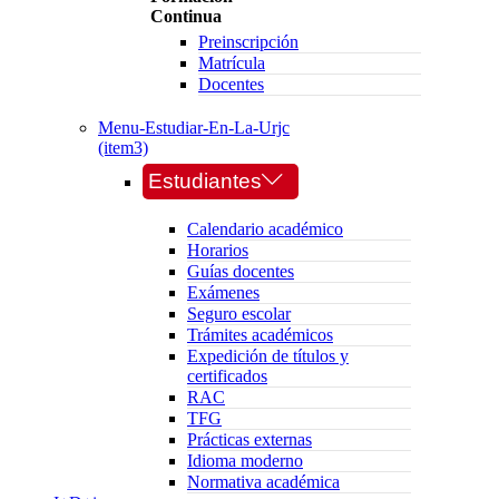
Continua
Preinscripción
Matrícula
Docentes
Menu-Estudiar-En-La-Urjc
(item3)
Estudiantes
Calendario académico
Horarios
Guías docentes
Exámenes
Seguro escolar
Trámites académicos
Expedición de títulos y
certificados
RAC
TFG
Prácticas externas
Idioma moderno
Normativa académica