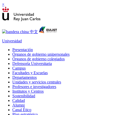
×
Universidad
Presentación
Órganos de gobierno unipersonales
Órganos de gobierno colegiados
Defensoría Universitaria
Campus
Facultades y Escuelas
Departamentos
Unidades y servicios centrales
Profesores e investigadores
Institutos y Centros
Sostenibilidad
Calidad
Alumni
Canal Ético
Plan estratégico