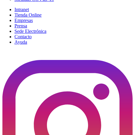
Intranet
Tienda Online
Empresas
Prensa
Sede Electrónica
Contacto
Ayuda