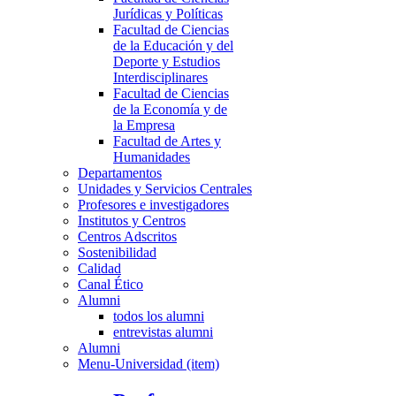
Jurídicas y Políticas
Facultad de Ciencias
de la Educación y del
Deporte y Estudios
Interdisciplinares
Facultad de Ciencias
de la Economía y de
la Empresa
Facultad de Artes y
Humanidades
Departamentos
Unidades y Servicios Centrales
Profesores e investigadores
Institutos y Centros
Centros Adscritos
Sostenibilidad
Calidad
Canal Ético
Alumni
todos los alumni
entrevistas alumni
Alumni
Menu-Universidad (item)