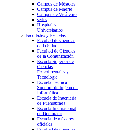
Campus de Móstoles
Campus de Madrid
Campus de Vicálvaro
sedes
Hospitales
Universitarios
Facultades y Escuelas
Facultad de Ciencias
de la Salud
Facultad de Ciencias
de la Comunicación
Escuela Superior de
Ciencias
Experimentales y
Tecnología
Escuela Técnica
Superior de Ingeniería
Informática
Escuela de Ingeniería
de Fuenlabrada
Escuela Internacional
de Doctorado
Escuela de másteres
oficiales
Facultad de Ciencias