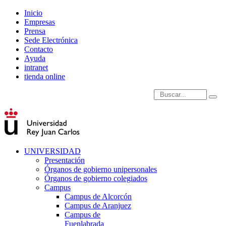
Inicio
Empresas
Prensa
Sede Electrónica
Contacto
Ayuda
intranet
tienda online
Introduce términos de
UNIVERSIDAD
Presentación
Órganos de gobierno unipersonales
Órganos de gobierno colegiados
Campus
Campus de Alcorcón
Campus de Aranjuez
Campus de
Fuenlabrada