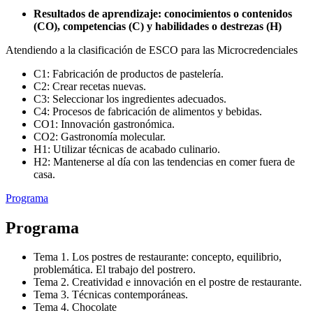
Resultados de aprendizaje: conocimientos o contenidos
(CO), competencias (C) y habilidades o destrezas (H)
Atendiendo a la clasificación de ESCO para las Microcredenciales
C1: Fabricación de productos de pastelería.
C2: Crear recetas nuevas.
C3: Seleccionar los ingredientes adecuados.
C4: Procesos de fabricación de alimentos y bebidas.
CO1: Innovación gastronómica.
CO2: Gastronomía molecular.
H1: Utilizar técnicas de acabado culinario.
H2: Mantenerse al día con las tendencias en comer fuera de
casa.
Programa
Programa
Tema 1. Los postres de restaurante: concepto, equilibrio,
problemática. El trabajo del postrero.
Tema 2. Creatividad e innovación en el postre de restaurante.
Tema 3. Técnicas contemporáneas.
Tema 4. Chocolate