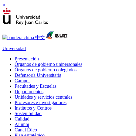
×
Universidad
Presentación
Órganos de gobierno unipersonales
Órganos de gobierno colegiados
Defensoría Universitaria
Campus
Facultades y Escuelas
Departamentos
Unidades y servicios centrales
Profesores e investigadores
Institutos y Centros
Sostenibilidad
Calidad
Alumni
Canal Ético
Plan estratégico