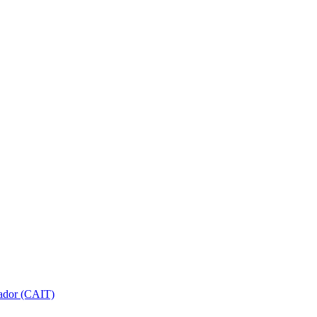
gador (CAIT)