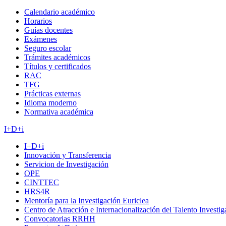
Calendario académico
Horarios
Guías docentes
Exámenes
Seguro escolar
Trámites académicos
Títulos y certificados
RAC
TFG
Prácticas externas
Idioma moderno
Normativa académica
I+D+i
I+D+i
Innovación y Transferencia
Servicion de Investigación
OPE
CINTTEC
HRS4R
Mentoría para la Investigación Euriclea
Centro de Atracción e Internacionalización del Talento Investi
Convocatorias RRHH