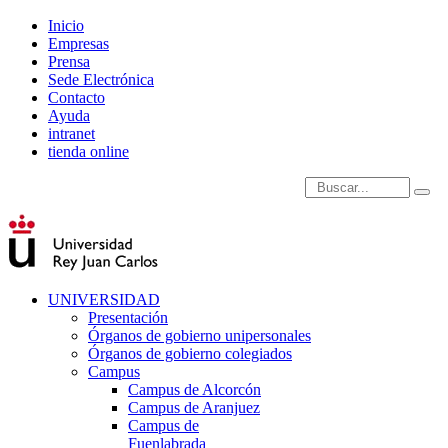
Inicio
Empresas
Prensa
Sede Electrónica
Contacto
Ayuda
intranet
tienda online
Introduce términos de
UNIVERSIDAD
Presentación
Órganos de gobierno unipersonales
Órganos de gobierno colegiados
Campus
Campus de Alcorcón
Campus de Aranjuez
Campus de
Fuenlabrada