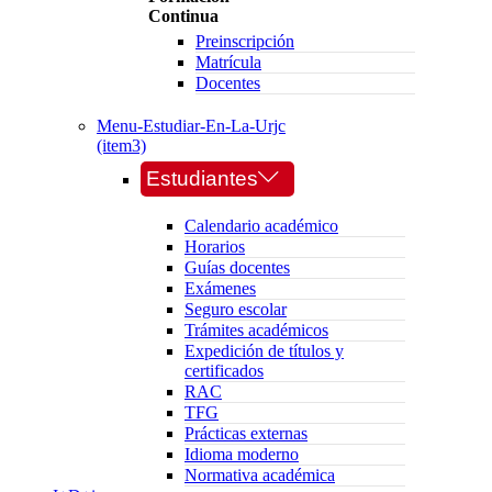
Continua
Preinscripción
Matrícula
Docentes
Menu-Estudiar-En-La-Urjc
(item3)
Estudiantes
Calendario académico
Horarios
Guías docentes
Exámenes
Seguro escolar
Trámites académicos
Expedición de títulos y
certificados
RAC
TFG
Prácticas externas
Idioma moderno
Normativa académica