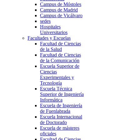
Campus de Móstoles
Campus de Madrid
Campus de Vicálvaro
sedes
Hospitales
Universitarios
Facultades y Escuelas
Facultad de Ciencias
de la Salud
Facultad de Ciencias
de la Comunicación
Escuela Superior de
Ciencias
Experimentales y
Tecnología
Escuela Técnica
Superior de Ingeniería
Informática
Escuela de Ingeniería
de Fuenlabrada
Escuela Internacional
de Doctorado
Escuela de másteres
oficiales
Facultad de Ciencias