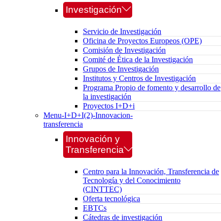
Investigación
Servicio de Investigación
Oficina de Proyectos Europeos (OPE)
Comisión de Investigación
Comité de Ética de la Investigación
Grupos de Investigación
Institutos y Centros de Investigación
Programa Propio de fomento y desarrollo de
la investigación
Proyectos I+D+i
Menu-I+D+I(2)-Innovacion-
transferencia
Innovación y
Transferencia
Centro para la Innovación, Transferencia de
Tecnología y del Conocimiento
(CINTTEC)
Oferta tecnológica
EBTCs
Cátedras de investigación