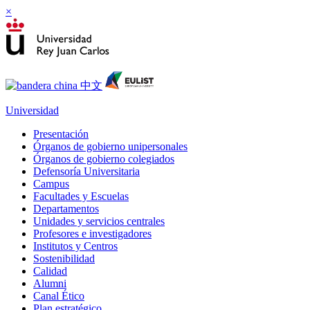
×
Universidad
Presentación
Órganos de gobierno unipersonales
Órganos de gobierno colegiados
Defensoría Universitaria
Campus
Facultades y Escuelas
Departamentos
Unidades y servicios centrales
Profesores e investigadores
Institutos y Centros
Sostenibilidad
Calidad
Alumni
Canal Ético
Plan estratégico