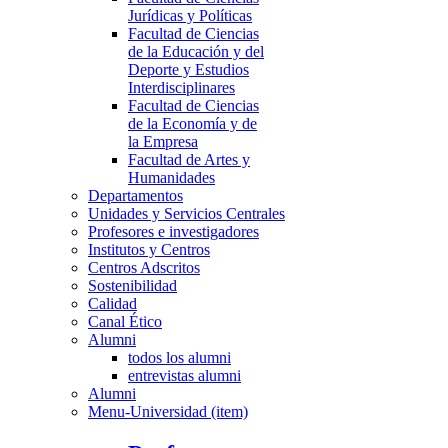
Jurídicas y Políticas
Facultad de Ciencias
de la Educación y del
Deporte y Estudios
Interdisciplinares
Facultad de Ciencias
de la Economía y de
la Empresa
Facultad de Artes y
Humanidades
Departamentos
Unidades y Servicios Centrales
Profesores e investigadores
Institutos y Centros
Centros Adscritos
Sostenibilidad
Calidad
Canal Ético
Alumni
todos los alumni
entrevistas alumni
Alumni
Menu-Universidad (item)