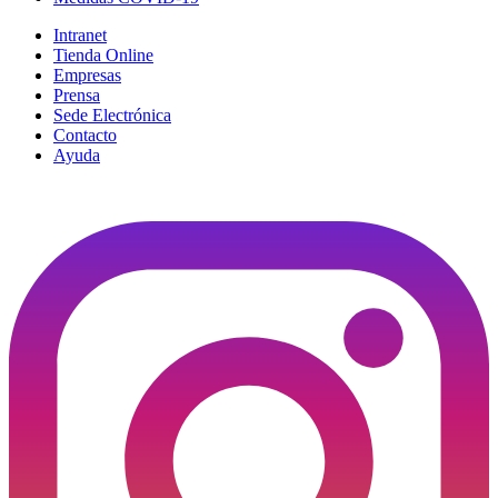
Intranet
Tienda Online
Empresas
Prensa
Sede Electrónica
Contacto
Ayuda