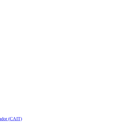
gador (CAIT)