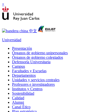
×
Universidad
Presentación
Órganos de gobierno unipersonales
Órganos de gobierno colegiados
Defensoría Universitaria
Campus
Facultades y Escuelas
Departamentos
Unidades y servicios centrales
Profesores e investigadores
Institutos y Centros
Sostenibilidad
Calidad
Alumni
Canal Ético
Plan estratégico