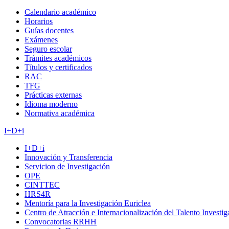
Calendario académico
Horarios
Guías docentes
Exámenes
Seguro escolar
Trámites académicos
Títulos y certificados
RAC
TFG
Prácticas externas
Idioma moderno
Normativa académica
I+D+i
I+D+i
Innovación y Transferencia
Servicion de Investigación
OPE
CINTTEC
HRS4R
Mentoría para la Investigación Euriclea
Centro de Atracción e Internacionalización del Talento Investi
Convocatorias RRHH