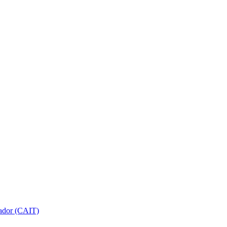
gador (CAIT)