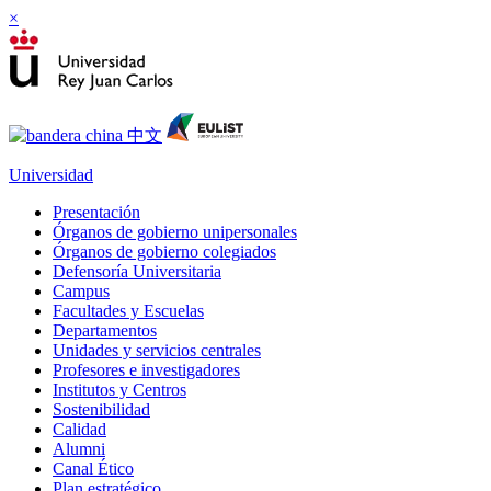
×
Universidad
Presentación
Órganos de gobierno unipersonales
Órganos de gobierno colegiados
Defensoría Universitaria
Campus
Facultades y Escuelas
Departamentos
Unidades y servicios centrales
Profesores e investigadores
Institutos y Centros
Sostenibilidad
Calidad
Alumni
Canal Ético
Plan estratégico