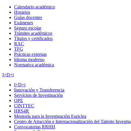
Calendario académico
Horarios
Guías docentes
Exámenes
Seguro escolar
Trámites académicos
Títulos y certificados
RAC
TFG
Prácticas externas
Idioma moderno
Normativa académica
I+D+i
I+D+i
Innovación y Transferencia
Servicion de Investigación
OPE
CINTTEC
HRS4R
Mentoría para la Investigación Euriclea
Centro de Atracción e Internacionalización del Talento Investi
Convocatorias RRHH