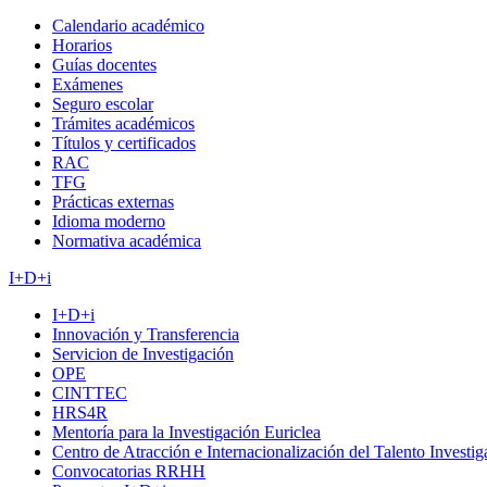
Calendario académico
Horarios
Guías docentes
Exámenes
Seguro escolar
Trámites académicos
Títulos y certificados
RAC
TFG
Prácticas externas
Idioma moderno
Normativa académica
I+D+i
I+D+i
Innovación y Transferencia
Servicion de Investigación
OPE
CINTTEC
HRS4R
Mentoría para la Investigación Euriclea
Centro de Atracción e Internacionalización del Talento Investi
Convocatorias RRHH