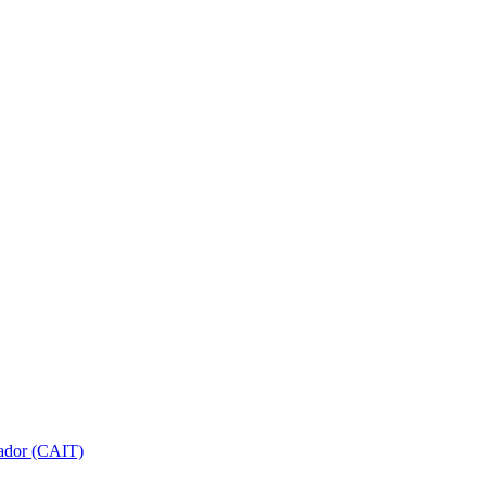
gador (CAIT)