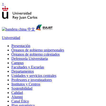
×
Universidad
Presentación
Órganos de gobierno unipersonales
Órganos de gobierno colegiados
Defensoría Universitaria
Campus
Facultades y Escuelas
Departamentos
Unidades y servicios centrales
Profesores e investigadores
Institutos y Centros
Sostenibilidad
Calidad
Alumni
Canal Ético
Plan estratégico