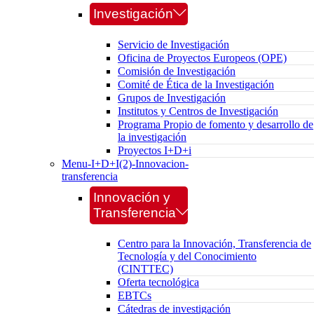
Investigación
Servicio de Investigación
Oficina de Proyectos Europeos (OPE)
Comisión de Investigación
Comité de Ética de la Investigación
Grupos de Investigación
Institutos y Centros de Investigación
Programa Propio de fomento y desarrollo de
la investigación
Proyectos I+D+i
Menu-I+D+I(2)-Innovacion-
transferencia
Innovación y
Transferencia
Centro para la Innovación, Transferencia de
Tecnología y del Conocimiento
(CINTTEC)
Oferta tecnológica
EBTCs
Cátedras de investigación