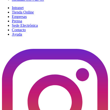
Intranet
Tienda Online
Empresas
Prensa
Sede Electrónica
Contacto
Ayuda