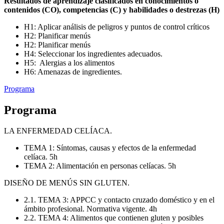
Resultados de aprendizaje clasificados en conocimientos o
contenidos (CO), competencias (C) y habilidades o destrezas (H)
H1: Aplicar análisis de peligros y puntos de control críticos
H2: Planificar menús
H2: Planificar menús
H4: Seleccionar los ingredientes adecuados.
H5: Alergias a los alimentos
H6: Amenazas de ingredientes.
Programa
Programa
LA ENFERMEDAD CELÍACA.
TEMA 1: Síntomas, causas y efectos de la enfermedad
celíaca. 5h
TEMA 2: Alimentación en personas celíacas. 5h
DISEÑO DE MENÚS SIN GLUTEN.
2.1. TEMA 3: APPCC y contacto cruzado doméstico y en el
ámbito profesional. Normativa vigente. 4h
2.2. TEMA 4: Alimentos que contienen gluten y posibles