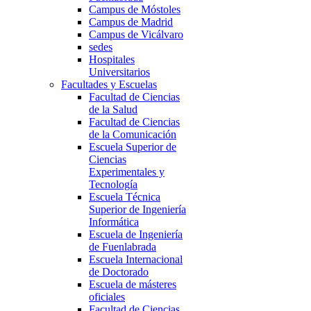
Campus de Móstoles
Campus de Madrid
Campus de Vicálvaro
sedes
Hospitales
Universitarios
Facultades y Escuelas
Facultad de Ciencias
de la Salud
Facultad de Ciencias
de la Comunicación
Escuela Superior de
Ciencias
Experimentales y
Tecnología
Escuela Técnica
Superior de Ingeniería
Informática
Escuela de Ingeniería
de Fuenlabrada
Escuela Internacional
de Doctorado
Escuela de másteres
oficiales
Facultad de Ciencias