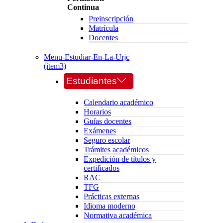
Continua
Preinscripción
Matrícula
Docentes
Menu-Estudiar-En-La-Urjc
(item3)
Estudiantes
Calendario académico
Horarios
Guías docentes
Exámenes
Seguro escolar
Trámites académicos
Expedición de títulos y
certificados
RAC
TFG
Prácticas externas
Idioma moderno
Normativa académica