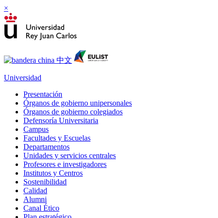
×
Universidad
Presentación
Órganos de gobierno unipersonales
Órganos de gobierno colegiados
Defensoría Universitaria
Campus
Facultades y Escuelas
Departamentos
Unidades y servicios centrales
Profesores e investigadores
Institutos y Centros
Sostenibilidad
Calidad
Alumni
Canal Ético
Plan estratégico