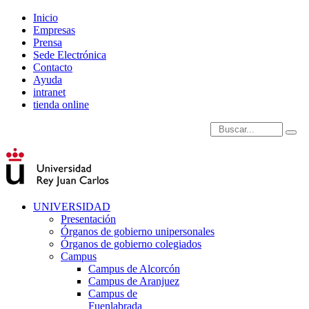
Inicio
Empresas
Prensa
Sede Electrónica
Contacto
Ayuda
intranet
tienda online
Introduce términos de
UNIVERSIDAD
Presentación
Órganos de gobierno unipersonales
Órganos de gobierno colegiados
Campus
Campus de Alcorcón
Campus de Aranjuez
Campus de
Fuenlabrada