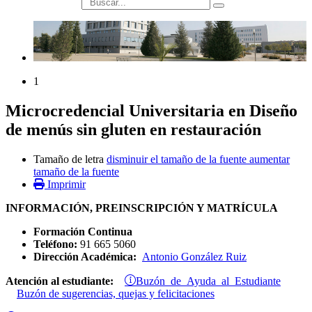
búsqueda
1
Microcredencial Universitaria en Diseño
de menús sin gluten en restauración
Tamaño de letra
disminuir el tamaño de la fuente
aumentar
tamaño de la fuente
Imprimir
INFORMACIÓN, PREINSCRIPCIÓN Y MATRÍCULA
Formación Continua
Teléfono:
91 665 5060
Dirección Académica:
Antonio González Ruiz
Buzón de Ayuda al Estudiante
Atención al estudiante:
Buzón de sugerencias, quejas y felicitaciones