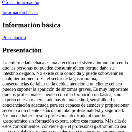
más información
Información básica
Información básica
Presentación
Presentación
La enfermedad celíaca es una afección del sistema inmunitario en la
que las personas no pueden consumir gluten porque daña su
intestino delgado. No existe cura conocida y puede sobrevenir en
cualquier momento. En el sector de la gastronomía, las
consecuencias de fallar en la debida atención a un cliente celíaco
pueden suponer la aparición de síntomas graves. Es muy importante
que los profesionales cuenten con una formación no básica, sino
experta en esta materia, además de una actitud, sensibilidad y
concienciación adecuada para ser capaces de atender y proporcionar
servicio a un cliente celíaco con total profesionalidad y seguridad.
No puede haber un solo profesional dedicado al mundo
gastronómico sin formación experta sobre esta materia. Más allá de
estos conocimientos, conviene que el profesional gastronómico sea
capaz de elaborar menús especiales para su consumo por personas