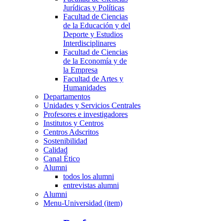
Jurídicas y Políticas
Facultad de Ciencias
de la Educación y del
Deporte y Estudios
Interdisciplinares
Facultad de Ciencias
de la Economía y de
la Empresa
Facultad de Artes y
Humanidades
Departamentos
Unidades y Servicios Centrales
Profesores e investigadores
Institutos y Centros
Centros Adscritos
Sostenibilidad
Calidad
Canal Ético
Alumni
todos los alumni
entrevistas alumni
Alumni
Menu-Universidad (item)