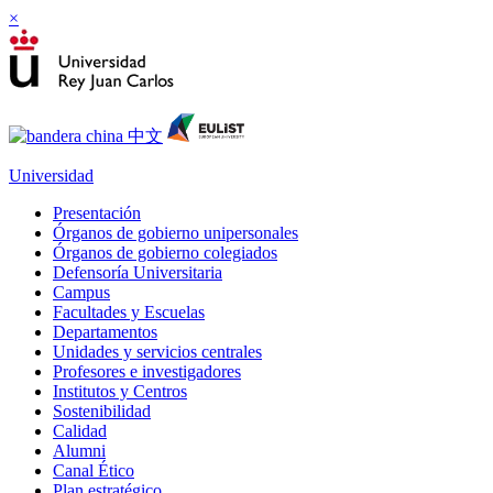
×
Universidad
Presentación
Órganos de gobierno unipersonales
Órganos de gobierno colegiados
Defensoría Universitaria
Campus
Facultades y Escuelas
Departamentos
Unidades y servicios centrales
Profesores e investigadores
Institutos y Centros
Sostenibilidad
Calidad
Alumni
Canal Ético
Plan estratégico