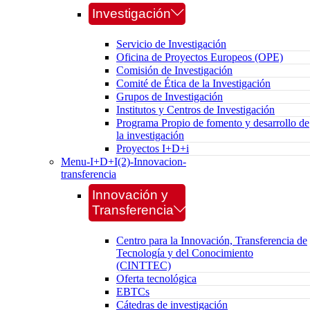
Investigación
Servicio de Investigación
Oficina de Proyectos Europeos (OPE)
Comisión de Investigación
Comité de Ética de la Investigación
Grupos de Investigación
Institutos y Centros de Investigación
Programa Propio de fomento y desarrollo de
la investigación
Proyectos I+D+i
Menu-I+D+I(2)-Innovacion-
transferencia
Innovación y
Transferencia
Centro para la Innovación, Transferencia de
Tecnología y del Conocimiento
(CINTTEC)
Oferta tecnológica
EBTCs
Cátedras de investigación