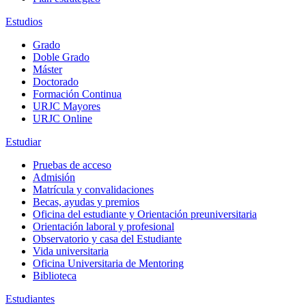
Estudios
Grado
Doble Grado
Máster
Doctorado
Formación Continua
URJC Mayores
URJC Online
Estudiar
Pruebas de acceso
Admisión
Matrícula y convalidaciones
Becas, ayudas y premios
Oficina del estudiante y Orientación preuniversitaria
Orientación laboral y profesional
Observatorio y casa del Estudiante
Vida universitaria
Oficina Universitaria de Mentoring
Biblioteca
Estudiantes