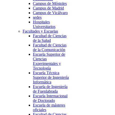
Campus de Móstoles
Campus de Madrid
Campus de Vicálvaro
sedes
Hospitales
Universitarios
Facultades y Escuelas
Facultad de Ciencias
de la Salud
Facultad de Ciencias
de la Comunicación
Escuela Superior de
Ciencias
Experimentales y
Tecnología
Escuela Técnica
Superior de Ingeniería
Informática
Escuela de Ingeniería
de Fuenlabrada
Escuela Internacional
de Doctorado
Escuela de másteres
oficiales
Facultad de Ciencias