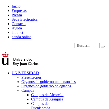
Inicio
Empresas
Prensa
Sede Electrónica
Contacto
Ayuda
intranet
tienda online
Introduce términos de
UNIVERSIDAD
Presentación
Órganos de gobierno unipersonales
Órganos de gobierno colegiados
Campus
Campus de Alcorcón
Campus de Aranjuez
Campus de
Fuenlabrada