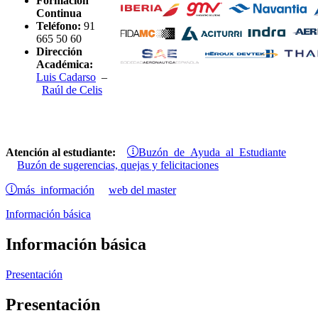
Formación
Continua
Teléfono:
91
665 50 60
Dirección
Académica:
Luis Cadarso
–
Raúl de Celis
Buzón de Ayuda al Estudiante
Atención al estudiante:
Buzón de sugerencias, quejas y felicitaciones
más información
web del master
Información básica
Información básica
Presentación
Presentación