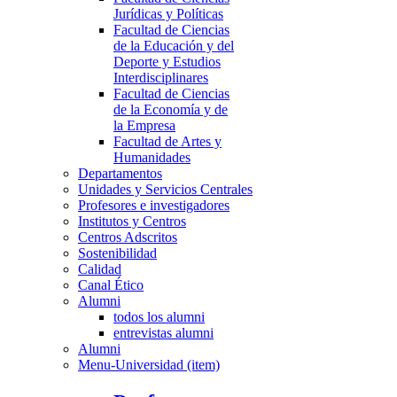
Jurídicas y Políticas
Facultad de Ciencias
de la Educación y del
Deporte y Estudios
Interdisciplinares
Facultad de Ciencias
de la Economía y de
la Empresa
Facultad de Artes y
Humanidades
Departamentos
Unidades y Servicios Centrales
Profesores e investigadores
Institutos y Centros
Centros Adscritos
Sostenibilidad
Calidad
Canal Ético
Alumni
todos los alumni
entrevistas alumni
Alumni
Menu-Universidad (item)