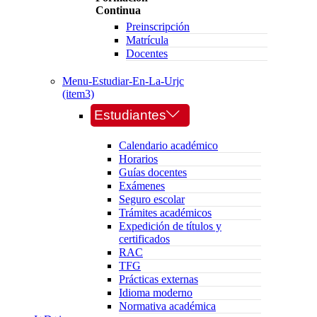
Continua
Preinscripción
Matrícula
Docentes
Menu-Estudiar-En-La-Urjc
(item3)
Estudiantes
Calendario académico
Horarios
Guías docentes
Exámenes
Seguro escolar
Trámites académicos
Expedición de títulos y
certificados
RAC
TFG
Prácticas externas
Idioma moderno
Normativa académica