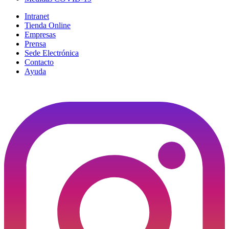
Intranet
Tienda Online
Empresas
Prensa
Sede Electrónica
Contacto
Ayuda