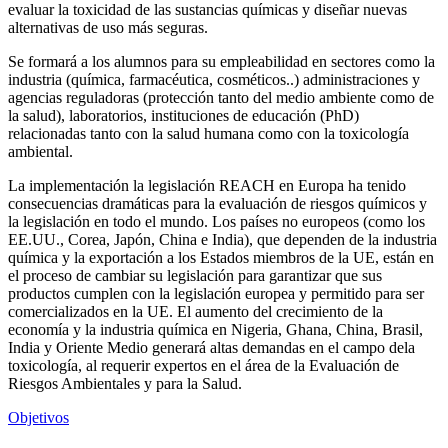
evaluar la toxicidad de las sustancias químicas y diseñar nuevas
alternativas de uso más seguras.
Se formará a los alumnos para su empleabilidad en sectores como la
industria (química, farmacéutica, cosméticos..) administraciones y
agencias reguladoras (protección tanto del medio ambiente como de
la salud), laboratorios, instituciones de educación (PhD)
relacionadas tanto con la salud humana como con la toxicología
ambiental.
La implementación la legislación REACH en Europa ha tenido
consecuencias dramáticas para la evaluación de riesgos químicos y
la legislación en todo el mundo. Los países no europeos (como los
EE.UU., Corea, Japón, China e India), que dependen de la industria
química y la exportación a los Estados miembros de la UE, están en
el proceso de cambiar su legislación para garantizar que sus
productos cumplen con la legislación europea y permitido para ser
comercializados en la UE. El aumento del crecimiento de la
economía y la industria química en Nigeria, Ghana, China, Brasil,
India y Oriente Medio generará altas demandas en el campo dela
toxicología, al requerir expertos en el área de la Evaluación de
Riesgos Ambientales y para la Salud.
Objetivos