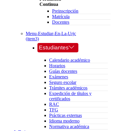
Continua
Preinscripción
Matrícula
Docentes
Menu-Estudiar-En-La-Urjc
(item3)
Estudiantes
Calendario académico
Horarios
Guías docentes
Exámenes
Seguro escolar
Trámites académicos
Expedición de títulos y
certificados
RAC
TFG
Prácticas externas
Idioma moderno
Normativa académica