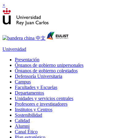
×
Universidad
Presentación
Órganos de gobierno unipersonales
Órganos de gobierno colegiados
Defensoría Universitaria
Campus
Facultades y Escuelas
Departamentos
Unidades y servicios centrales
Profesores e investigadores
Institutos y Centros
Sostenibilidad
Calidad
Alumni
Canal Ético
Plan estratégico