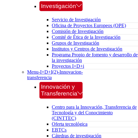
Investigación
Servicio de Investigación
Oficina de Proyectos Europeos (OPE)
Comisión de Investigación
Comité de Ética de la Investigación
Grupos de Investigación
Institutos y Centros de Investigación
Programa Propio de fomento y desarrollo de
la investigación
Proyectos I+D+i
Menu-I+D+I(2)-Innovacion-
transferencia
Innovación y
Transferencia
Centro para la Innovación, Transferencia de
Tecnología y del Conocimiento
(CINTTEC)
Oferta tecnológica
EBTCs
Cátedras de investigación