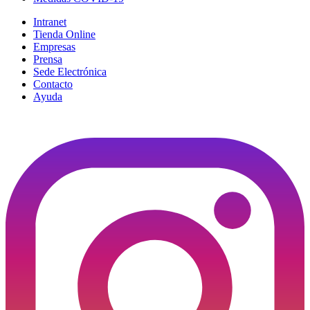
Intranet
Tienda Online
Empresas
Prensa
Sede Electrónica
Contacto
Ayuda