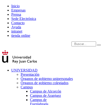
Inicio
Empresas
Prensa
Sede Electrónica
Contacto
Ayuda
intranet
tienda online
Introduce términos de
UNIVERSIDAD
Presentación
Órganos de gobierno unipersonales
Órganos de gobierno colegiados
Campus
Campus de Alcorcón
Campus de Aranjuez
Campus de
Fuenlabrada