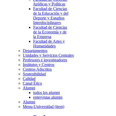
Jurídicas y Políticas
Facultad de Ciencias
de la Educación y del
Deporte y Estudios
Interdisciplinares
Facultad de Ciencias
de la Economía y de
la Empresa
Facultad de Artes y
Humanidades
Departamentos
Unidades y Servicios Centrales
Profesores e investigadores
Institutos y Centros
Centros Adscritos
Sostenibilidad
Calidad
Canal Ético
Alumni
todos los alumni
entrevistas alumni
Alumni
Menu-Universidad (item)