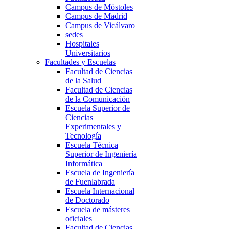
Campus de Móstoles
Campus de Madrid
Campus de Vicálvaro
sedes
Hospitales
Universitarios
Facultades y Escuelas
Facultad de Ciencias
de la Salud
Facultad de Ciencias
de la Comunicación
Escuela Superior de
Ciencias
Experimentales y
Tecnología
Escuela Técnica
Superior de Ingeniería
Informática
Escuela de Ingeniería
de Fuenlabrada
Escuela Internacional
de Doctorado
Escuela de másteres
oficiales
Facultad de Ciencias