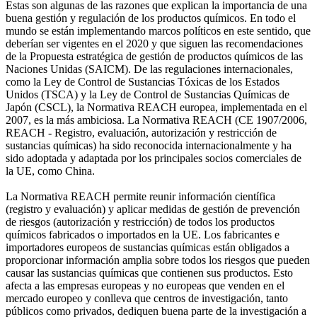
Estas son algunas de las razones que explican la importancia de una
buena gestión y regulación de los productos químicos. En todo el
mundo se están implementando marcos políticos en este sentido, que
deberían ser vigentes en el 2020 y que siguen las recomendaciones
de la Propuesta estratégica de gestión de productos químicos de las
Naciones Unidas (SAICM). De las regulaciones internacionales,
como la Ley de Control de Sustancias Tóxicas de los Estados
Unidos (TSCA) y la Ley de Control de Sustancias Químicas de
Japón (CSCL), la Normativa REACH europea, implementada en el
2007, es la más ambiciosa. La Normativa REACH (CE 1907/2006,
REACH - Registro, evaluación, autorización y restricción de
sustancias químicas) ha sido reconocida internacionalmente y ha
sido adoptada y adaptada por los principales socios comerciales de
la UE, como China.
La Normativa REACH permite reunir información científica
(registro y evaluación) y aplicar medidas de gestión de prevención
de riesgos (autorización y restricción) de todos los productos
químicos fabricados o importados en la UE. Los fabricantes e
importadores europeos de sustancias químicas están obligados a
proporcionar información amplia sobre todos los riesgos que pueden
causar las sustancias químicas que contienen sus productos. Esto
afecta a las empresas europeas y no europeas que venden en el
mercado europeo y conlleva que centros de investigación, tanto
públicos como privados, dediquen buena parte de la investigación a