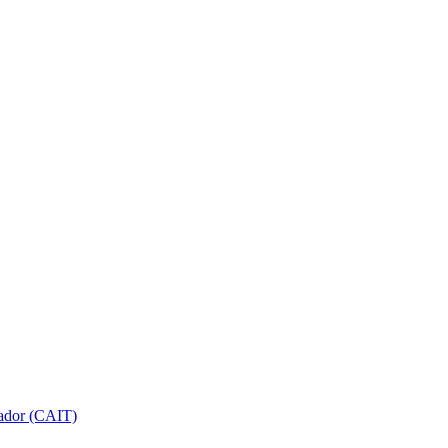
gador (CAIT)