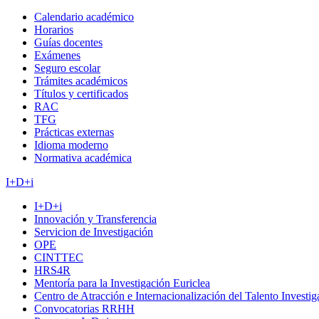
Calendario académico
Horarios
Guías docentes
Exámenes
Seguro escolar
Trámites académicos
Títulos y certificados
RAC
TFG
Prácticas externas
Idioma moderno
Normativa académica
I+D+i
I+D+i
Innovación y Transferencia
Servicion de Investigación
OPE
CINTTEC
HRS4R
Mentoría para la Investigación Euriclea
Centro de Atracción e Internacionalización del Talento Investi
Convocatorias RRHH