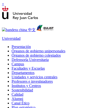
×
Universidad
Presentación
Órganos de gobierno unipersonales
Órganos de gobierno colegiados
Defensoría Universitaria
Campus
Facultades y Escuelas
Departamentos
Unidades y servicios centrales
Profesores e investigadores
Institutos y Centros
Sostenibilidad
Calidad
Alumni
Canal Ético
Plan estratégico