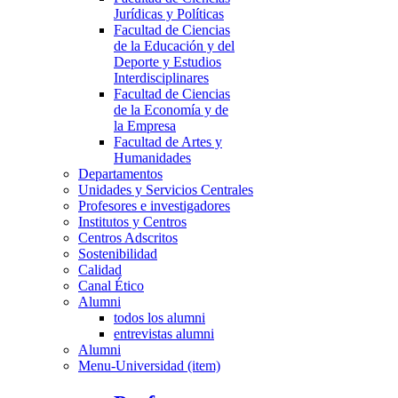
Jurídicas y Políticas
Facultad de Ciencias
de la Educación y del
Deporte y Estudios
Interdisciplinares
Facultad de Ciencias
de la Economía y de
la Empresa
Facultad de Artes y
Humanidades
Departamentos
Unidades y Servicios Centrales
Profesores e investigadores
Institutos y Centros
Centros Adscritos
Sostenibilidad
Calidad
Canal Ético
Alumni
todos los alumni
entrevistas alumni
Alumni
Menu-Universidad (item)