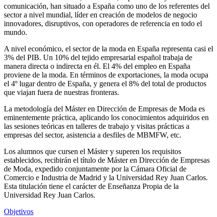
comunicación, han situado a España como uno de los referentes del
sector a nivel mundial, líder en creación de modelos de negocio
innovadores, disruptivos, con operadores de referencia en todo el
mundo.
A nivel económico, el sector de la moda en España representa casi el
3% del PIB. Un 10% del tejido empresarial español trabaja de
manera directa o indirecta en él. El 4% del empleo en España
proviene de la moda. En términos de exportaciones, la moda ocupa
el 4º lugar dentro de España, y genera el 8% del total de productos
que viajan fuera de nuestras fronteras.
La metodología del Máster en Dirección de Empresas de Moda es
eminentemente práctica, aplicando los conocimientos adquiridos en
las sesiones teóricas en talleres de trabajo y visitas prácticas a
empresas del sector, asistencia a desfiles de MBMFW, etc.
Los alumnos que cursen el Máster y superen los requisitos
establecidos, recibirán el título de Máster en Dirección de Empresas
de Moda, expedido conjuntamente por la Cámara Oficial de
Comercio e Industria de Madrid y la Universidad Rey Juan Carlos.
Esta titulación tiene el carácter de Enseñanza Propia de la
Universidad Rey Juan Carlos.
Objetivos