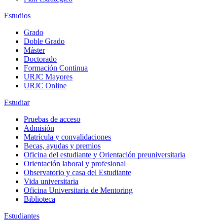
Estudios
Grado
Doble Grado
Máster
Doctorado
Formación Continua
URJC Mayores
URJC Online
Estudiar
Pruebas de acceso
Admisión
Matrícula y convalidaciones
Becas, ayudas y premios
Oficina del estudiante y Orientación preuniversitaria
Orientación laboral y profesional
Observatorio y casa del Estudiante
Vida universitaria
Oficina Universitaria de Mentoring
Biblioteca
Estudiantes