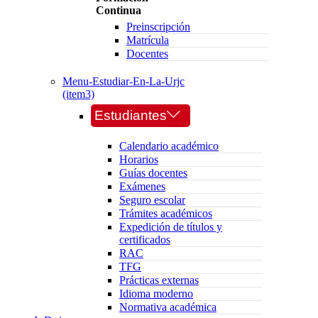
Continua
Preinscripción
Matrícula
Docentes
Menu-Estudiar-En-La-Urjc
(item3)
Estudiantes
Calendario académico
Horarios
Guías docentes
Exámenes
Seguro escolar
Trámites académicos
Expedición de títulos y
certificados
RAC
TFG
Prácticas externas
Idioma moderno
Normativa académica