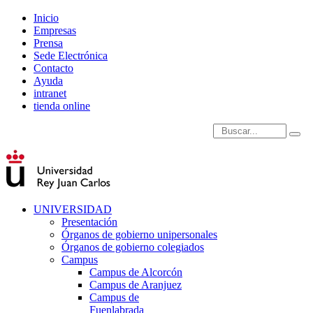
Inicio
Empresas
Prensa
Sede Electrónica
Contacto
Ayuda
intranet
tienda online
Introduce términos de
UNIVERSIDAD
Presentación
Órganos de gobierno unipersonales
Órganos de gobierno colegiados
Campus
Campus de Alcorcón
Campus de Aranjuez
Campus de
Fuenlabrada