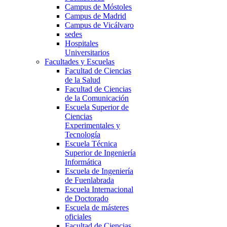
Campus de Móstoles
Campus de Madrid
Campus de Vicálvaro
sedes
Hospitales
Universitarios
Facultades y Escuelas
Facultad de Ciencias
de la Salud
Facultad de Ciencias
de la Comunicación
Escuela Superior de
Ciencias
Experimentales y
Tecnología
Escuela Técnica
Superior de Ingeniería
Informática
Escuela de Ingeniería
de Fuenlabrada
Escuela Internacional
de Doctorado
Escuela de másteres
oficiales
Facultad de Ciencias