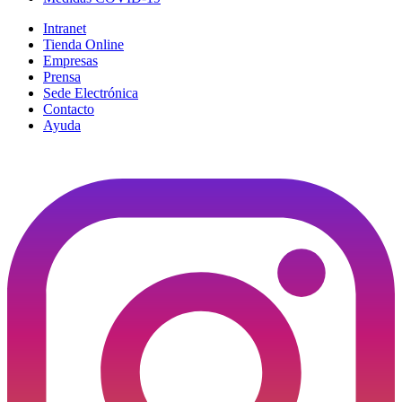
Intranet
Tienda Online
Empresas
Prensa
Sede Electrónica
Contacto
Ayuda