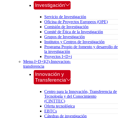
Investigación
Servicio de Investigación
Oficina de Proyectos Europeos (OPE)
Comisión de Investigación
Comité de Ética de la Investigación
Grupos de Investigación
Institutos y Centros de Investigación
Programa Propio de fomento y desarrollo de
la investigación
Proyectos I+D+i
Menu-I+D+I(2)-Innovacion-
transferencia
Innovación y
Transferencia
Centro para la Innovación, Transferencia de
Tecnología y del Conocimiento
(CINTTEC)
Oferta tecnológica
EBTCs
Cátedras de investigación