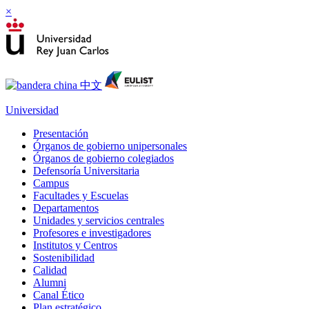
×
Universidad
Presentación
Órganos de gobierno unipersonales
Órganos de gobierno colegiados
Defensoría Universitaria
Campus
Facultades y Escuelas
Departamentos
Unidades y servicios centrales
Profesores e investigadores
Institutos y Centros
Sostenibilidad
Calidad
Alumni
Canal Ético
Plan estratégico