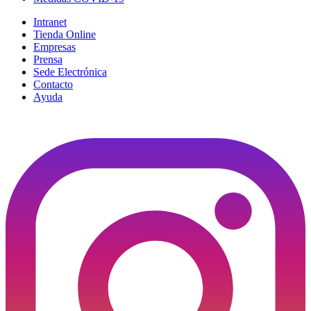
Intranet
Tienda Online
Empresas
Prensa
Sede Electrónica
Contacto
Ayuda