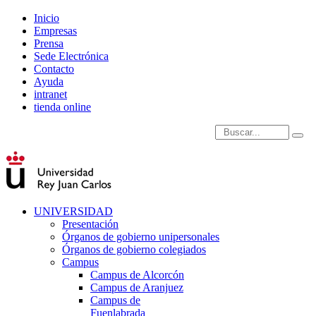
Inicio
Empresas
Prensa
Sede Electrónica
Contacto
Ayuda
intranet
tienda online
Introduce términos de
UNIVERSIDAD
Presentación
Órganos de gobierno unipersonales
Órganos de gobierno colegiados
Campus
Campus de Alcorcón
Campus de Aranjuez
Campus de
Fuenlabrada