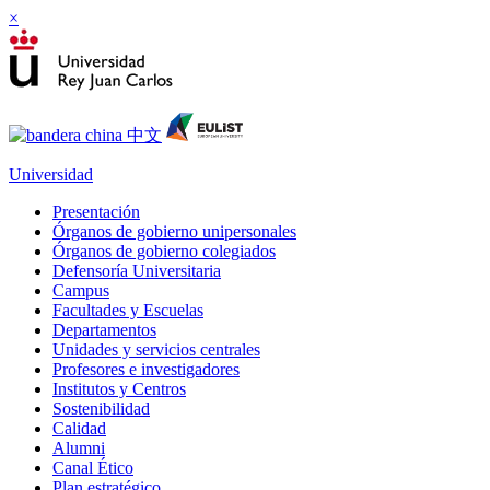
×
Universidad
Presentación
Órganos de gobierno unipersonales
Órganos de gobierno colegiados
Defensoría Universitaria
Campus
Facultades y Escuelas
Departamentos
Unidades y servicios centrales
Profesores e investigadores
Institutos y Centros
Sostenibilidad
Calidad
Alumni
Canal Ético
Plan estratégico