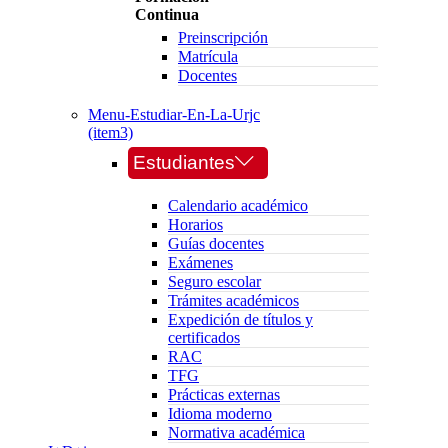
Continua
Preinscripción
Matrícula
Docentes
Menu-Estudiar-En-La-Urjc
(item3)
Estudiantes
Calendario académico
Horarios
Guías docentes
Exámenes
Seguro escolar
Trámites académicos
Expedición de títulos y
certificados
RAC
TFG
Prácticas externas
Idioma moderno
Normativa académica