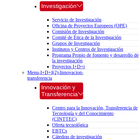
Investigación
Servicio de Investigación
Oficina de Proyectos Europeos (OPE)
Comisión de Investigación
Comité de Ética de la Investigación
Grupos de Investigación
Institutos y Centros de Investigación
Programa Propio de fomento y desarrollo de
la investigación
Proyectos I+D+i
Menu-I+D+I(2)-Innovacion-
transferencia
Innovación y
Transferencia
Centro para la Innovación, Transferencia de
Tecnología y del Conocimiento
(CINTTEC)
Oferta tecnológica
EBTCs
Cátedras de investigación