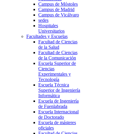
Campus de Móstoles
Campus de Madrid
Campus de Vicálvaro
sedes
Hospitales
Universitarios
Facultades y Escuelas
Facultad de Ciencias
de la Salud
Facultad de Ciencias
de la Comunicación
Escuela Superior de
Ciencias
Experimentales y
Tecnología
Escuela Técnica
Superior de Ingeniería
Informática
Escuela de Ingeniería
de Fuenlabrada
Escuela Internacional
de Doctorado
Escuela de másteres
oficiales
Facultad de Ciencias