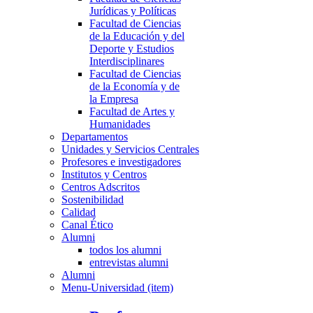
Jurídicas y Políticas
Facultad de Ciencias
de la Educación y del
Deporte y Estudios
Interdisciplinares
Facultad de Ciencias
de la Economía y de
la Empresa
Facultad de Artes y
Humanidades
Departamentos
Unidades y Servicios Centrales
Profesores e investigadores
Institutos y Centros
Centros Adscritos
Sostenibilidad
Calidad
Canal Ético
Alumni
todos los alumni
entrevistas alumni
Alumni
Menu-Universidad (item)