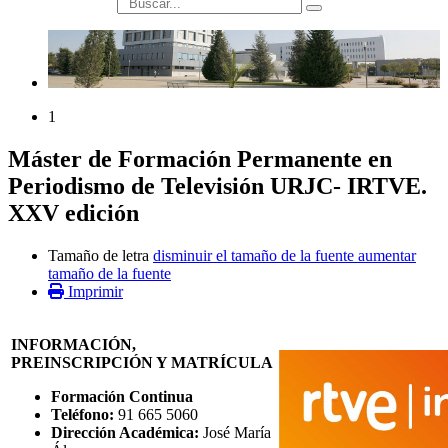
búsqueda
1
Máster de Formación Permanente en
Periodismo de Televisión URJC- IRTVE.
XXV edición
Tamaño de letra
disminuir el tamaño de la fuente
aumentar
tamaño de la fuente
Imprimir
INFORMACIÓN,
PREINSCRIPCIÓN Y MATRÍCULA
Formación Continua
Teléfono:
91 665 5060
Dirección Académica:
José María