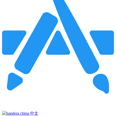
Pincha para buscar