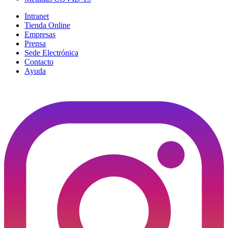
Intranet
Tienda Online
Empresas
Prensa
Sede Electrónica
Contacto
Ayuda