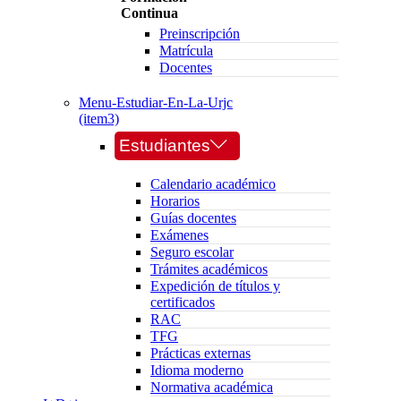
Continua
Preinscripción
Matrícula
Docentes
Menu-Estudiar-En-La-Urjc
(item3)
Estudiantes
Calendario académico
Horarios
Guías docentes
Exámenes
Seguro escolar
Trámites académicos
Expedición de títulos y
certificados
RAC
TFG
Prácticas externas
Idioma moderno
Normativa académica