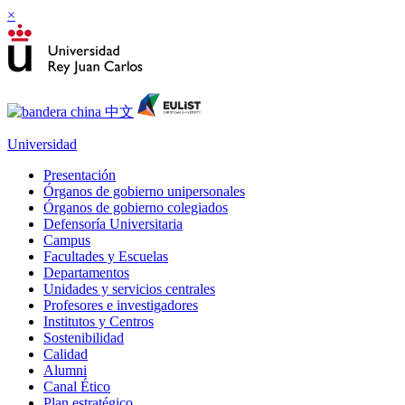
×
Universidad
Presentación
Órganos de gobierno unipersonales
Órganos de gobierno colegiados
Defensoría Universitaria
Campus
Facultades y Escuelas
Departamentos
Unidades y servicios centrales
Profesores e investigadores
Institutos y Centros
Sostenibilidad
Calidad
Alumni
Canal Ético
Plan estratégico