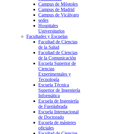
Campus de Móstoles
Campus de Madrid
Campus de Vicálvaro
sedes
Hospitales
Universitarios
Facultades y Escuelas
Facultad de Ciencias
de la Salud
Facultad de Ciencias
de la Comunicación
Escuela Superior de
Ciencias
Experimentales y
Tecnología
Escuela Técnica
Superior de Ingeniería
Informática
Escuela de Ingeniería
de Fuenlabrada
Escuela Internacional
de Doctorado
Escuela de másteres
oficiales
Facultad de Ciencias