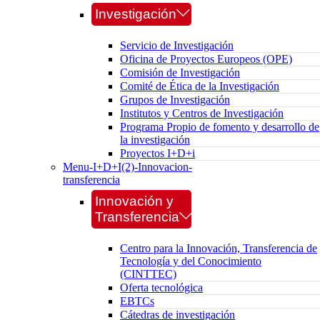
Investigación
Servicio de Investigación
Oficina de Proyectos Europeos (OPE)
Comisión de Investigación
Comité de Ética de la Investigación
Grupos de Investigación
Institutos y Centros de Investigación
Programa Propio de fomento y desarrollo de
la investigación
Proyectos I+D+i
Menu-I+D+I(2)-Innovacion-
transferencia
Innovación y
Transferencia
Centro para la Innovación, Transferencia de
Tecnología y del Conocimiento
(CINTTEC)
Oferta tecnológica
EBTCs
Cátedras de investigación