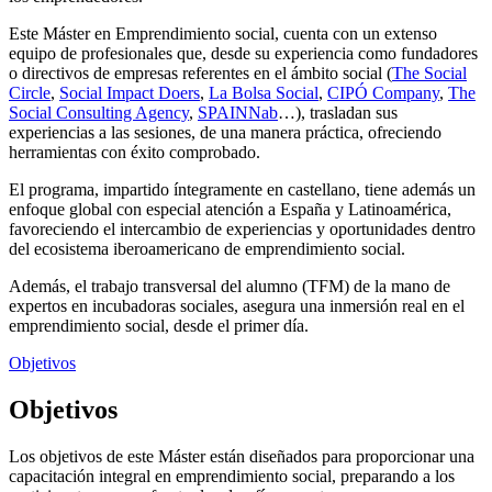
Este Máster en Emprendimiento social, cuenta con un extenso
equipo de profesionales que, desde su experiencia como fundadores
o directivos de empresas referentes en el ámbito social (
The Social
Circle
,
Social Impact Doers
,
La Bolsa Social
,
CIPÓ Company
,
The
Social Consulting Agency
,
SPAINNab
…), trasladan sus
experiencias a las sesiones, de una manera práctica, ofreciendo
herramientas con éxito comprobado.
El programa, impartido íntegramente en castellano, tiene además un
enfoque global con especial atención a España y Latinoamérica,
favoreciendo el intercambio de experiencias y oportunidades dentro
del ecosistema iberoamericano de emprendimiento social.
Además, el trabajo transversal del alumno (TFM) de la mano de
expertos en incubadoras sociales, asegura una inmersión real en el
emprendimiento social, desde el primer día.
Objetivos
Objetivos
Los objetivos de este Máster están diseñados para proporcionar una
capacitación integral en emprendimiento social, preparando a los