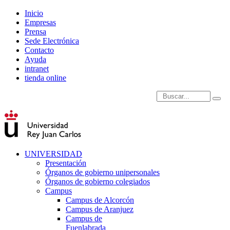
Inicio
Empresas
Prensa
Sede Electrónica
Contacto
Ayuda
intranet
tienda online
Introduce términos de
UNIVERSIDAD
Presentación
Órganos de gobierno unipersonales
Órganos de gobierno colegiados
Campus
Campus de Alcorcón
Campus de Aranjuez
Campus de
Fuenlabrada