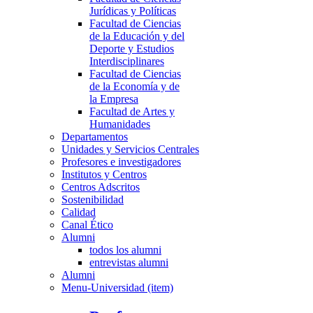
Jurídicas y Políticas
Facultad de Ciencias
de la Educación y del
Deporte y Estudios
Interdisciplinares
Facultad de Ciencias
de la Economía y de
la Empresa
Facultad de Artes y
Humanidades
Departamentos
Unidades y Servicios Centrales
Profesores e investigadores
Institutos y Centros
Centros Adscritos
Sostenibilidad
Calidad
Canal Ético
Alumni
todos los alumni
entrevistas alumni
Alumni
Menu-Universidad (item)