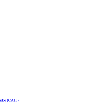
gador (CAIT)