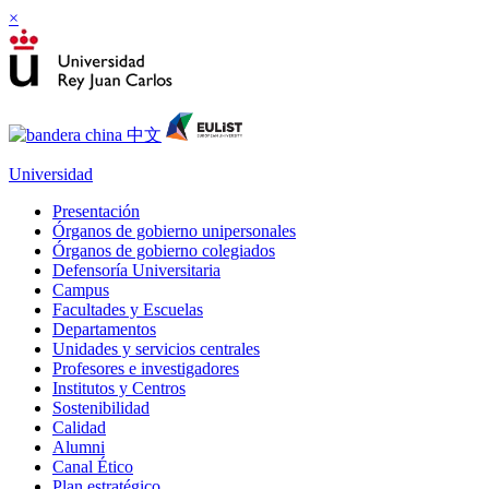
×
Universidad
Presentación
Órganos de gobierno unipersonales
Órganos de gobierno colegiados
Defensoría Universitaria
Campus
Facultades y Escuelas
Departamentos
Unidades y servicios centrales
Profesores e investigadores
Institutos y Centros
Sostenibilidad
Calidad
Alumni
Canal Ético
Plan estratégico