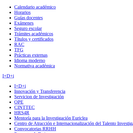
Calendario académico
Horarios
Guías docentes
Exámenes
Seguro escolar
Trámites académicos
Títulos y certificados
RAC
TFG
Prácticas externas
Idioma moderno
Normativa académica
I+D+i
I+D+i
Innovación y Transferencia
Servicion de Investigación
OPE
CINTTEC
HRS4R
Mentoría para la Investigación Euriclea
Centro de Atracción e Internacionalización del Talento Investi
Convocatorias RRHH