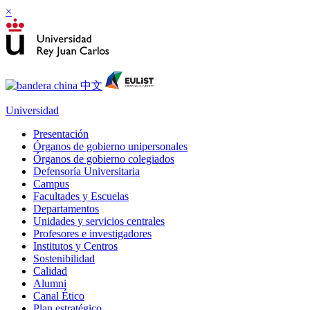
×
Universidad
Presentación
Órganos de gobierno unipersonales
Órganos de gobierno colegiados
Defensoría Universitaria
Campus
Facultades y Escuelas
Departamentos
Unidades y servicios centrales
Profesores e investigadores
Institutos y Centros
Sostenibilidad
Calidad
Alumni
Canal Ético
Plan estratégico