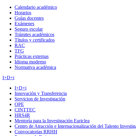
Calendario académico
Horarios
Guías docentes
Exámenes
Seguro escolar
Trámites académicos
Títulos y certificados
RAC
TFG
Prácticas externas
Idioma moderno
Normativa académica
I+D+i
I+D+i
Innovación y Transferencia
Servicion de Investigación
OPE
CINTTEC
HRS4R
Mentoría para la Investigación Euriclea
Centro de Atracción e Internacionalización del Talento Investi
Convocatorias RRHH