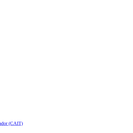
gador (CAIT)