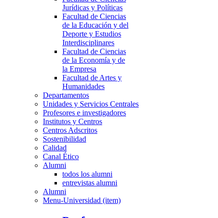
Jurídicas y Políticas
Facultad de Ciencias
de la Educación y del
Deporte y Estudios
Interdisciplinares
Facultad de Ciencias
de la Economía y de
la Empresa
Facultad de Artes y
Humanidades
Departamentos
Unidades y Servicios Centrales
Profesores e investigadores
Institutos y Centros
Centros Adscritos
Sostenibilidad
Calidad
Canal Ético
Alumni
todos los alumni
entrevistas alumni
Alumni
Menu-Universidad (item)