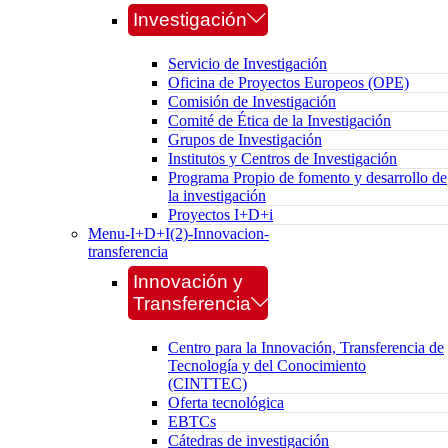
Investigación
Servicio de Investigación
Oficina de Proyectos Europeos (OPE)
Comisión de Investigación
Comité de Ética de la Investigación
Grupos de Investigación
Institutos y Centros de Investigación
Programa Propio de fomento y desarrollo de
la investigación
Proyectos I+D+i
Menu-I+D+I(2)-Innovacion-
transferencia
Innovación y
Transferencia
Centro para la Innovación, Transferencia de
Tecnología y del Conocimiento
(CINTTEC)
Oferta tecnológica
EBTCs
Cátedras de investigación