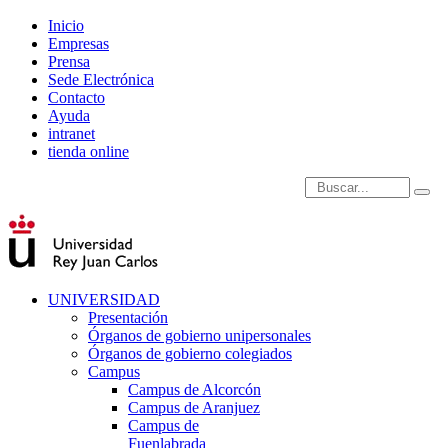
Inicio
Empresas
Prensa
Sede Electrónica
Contacto
Ayuda
intranet
tienda online
Introduce términos de
UNIVERSIDAD
Presentación
Órganos de gobierno unipersonales
Órganos de gobierno colegiados
Campus
Campus de Alcorcón
Campus de Aranjuez
Campus de
Fuenlabrada