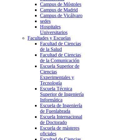
Campus de Móstoles
Campus de Madrid
Campus de Vicálvaro
sedes
Hospitales
Universitarios
Facultades y Escuelas
Facultad de Ciencias
de la Salud
Facultad de Ciencias
de la Comunicación
Escuela Superior de
Ciencias
Experimentales y
Tecnología
Escuela Técnica
Superior de Ingeniería
Informática
Escuela de Ingeniería
de Fuenlabrada
Escuela Internacional
de Doctorado
Escuela de másteres
oficiales
Facultad de Ciencias