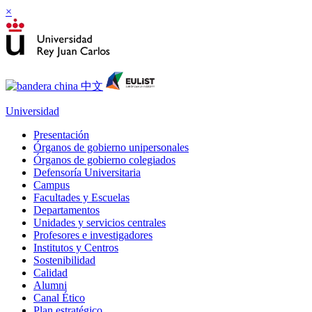
×
Universidad
Presentación
Órganos de gobierno unipersonales
Órganos de gobierno colegiados
Defensoría Universitaria
Campus
Facultades y Escuelas
Departamentos
Unidades y servicios centrales
Profesores e investigadores
Institutos y Centros
Sostenibilidad
Calidad
Alumni
Canal Ético
Plan estratégico