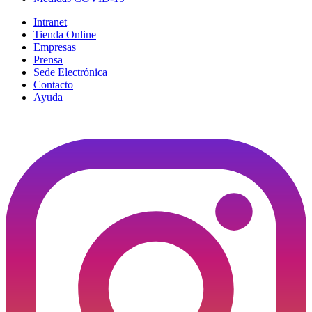
Intranet
Tienda Online
Empresas
Prensa
Sede Electrónica
Contacto
Ayuda