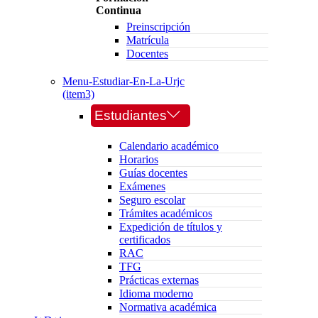
Continua
Preinscripción
Matrícula
Docentes
Menu-Estudiar-En-La-Urjc
(item3)
Estudiantes
Calendario académico
Horarios
Guías docentes
Exámenes
Seguro escolar
Trámites académicos
Expedición de títulos y
certificados
RAC
TFG
Prácticas externas
Idioma moderno
Normativa académica