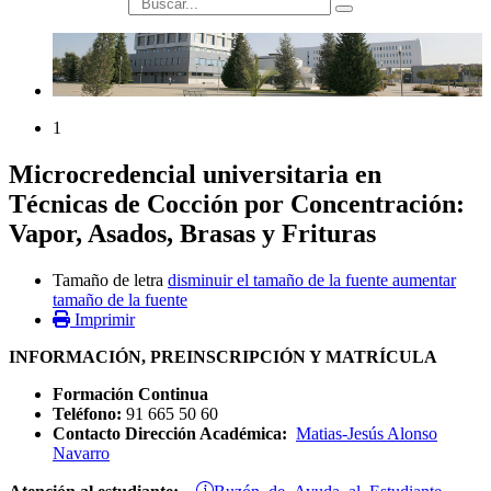
búsqueda
1
Microcredencial universitaria en
Técnicas de Cocción por Concentración:
Vapor, Asados, Brasas y Frituras
Tamaño de letra
disminuir el tamaño de la fuente
aumentar
tamaño de la fuente
Imprimir
INFORMACIÓN, PREINSCRIPCIÓN Y MATRÍCULA
Formación Continua
Teléfono:
91 665 50 60
Contacto Dirección Académica:
Matias-Jesús Alonso
Navarro
Buzón de Ayuda al Estudiante